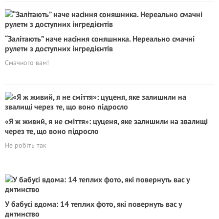
“Залітають” наче насіння соняшника. Нереально смачні
рулети з доступних інгредієнтів
Смачного вам!
«Я ж живий, я не сміття»: цуценя, яке залишили на звалищі
через те, що воно підросло
Не робіть так
У бабусі вдома: 14 теплих фото, які повернуть вас у
дитинство