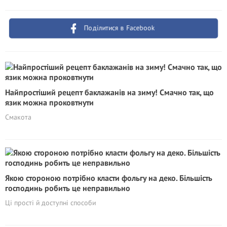
Поділитися в Facebook
Найпростіший рецепт баклажанів на зиму! Смачно так, що
язик можна проковтнути
Смакота
Якою стороною потрібно класти фольгу на деко. Більшість
господинь робить це неправильно
Ці прості й доступні способи