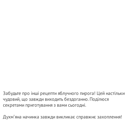
Забудьте про інші рецепти яблучного пирога! Цей настільки
чудовий, що завжди виходить бездоганно. Поділюся
секретами приготування з вами сьогодні.
Духмʼяна начинка завжди викликає справжнє захоплення!