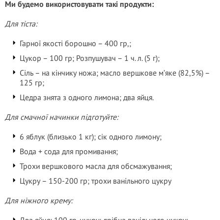
Ми будемо використовувати такі продукти:
Для тіста:
Гарної якості борошно – 400 гр,;
Цукор – 100 гр; Розпушувач – 1 ч. л. (5 г);
Сіль – на кінчику ножа; масло вершкове м’яке (82,5%) –
125 гр;
Цедра знята з одного лимона; два яйця.
Для смачної начинки підготуйте:
6 яблук (близько 1 кг); сік одного лимону;
Вода + сода для промивання;
Трохи вершкового масла для обсмажування;
Цукру – 150-200 гр; трохи ванільного цукру
Для ніжного крему: