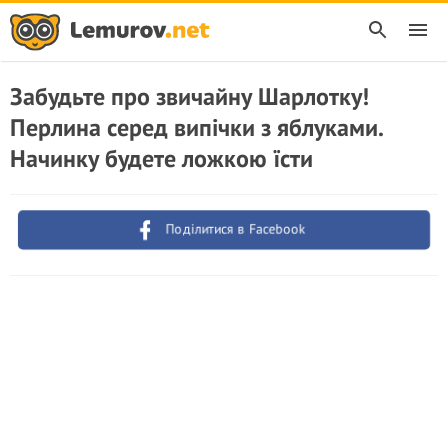
Забудьте про звичайну Шарлотку!
Перлина серед випічки з яблуками.
Начинку будете ложкою їсти
Поділитися в Facebook