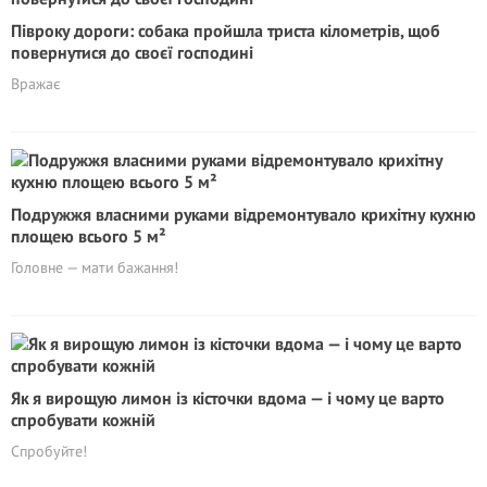
Півроку дороги: собака пройшла триста кілометрів, щоб
повернутися до своєї господині
Вражає
Подружжя власними руками відремонтувало крихітну кухню
площею всього 5 м²
Головне — мати бажання!
Як я вирощую лимон із кісточки вдома — і чому це варто
спробувати кожній
Cпробуйте!