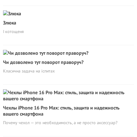
Злюка
І котощеня
Чи дозволено тут поворот праворуч?
Класична задача на іспитах
Чехлы iPhone 16 Pro Max: стиль, защита и надежность
вашего смартфона
Почему чехол — это необходимость, а не просто аксессуар?