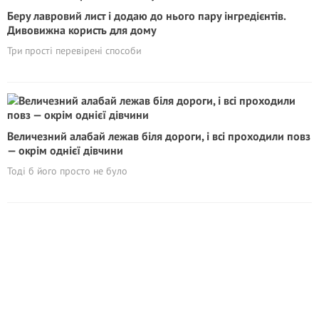
Беру лавровий лист і додаю до нього пару інгредієнтів.
Дивовижна користь для дому
Три прості перевірені способи
Величезний алабай лежав біля дороги, і всі проходили повз
— окрім однієї дівчини
Тоді б його просто не було