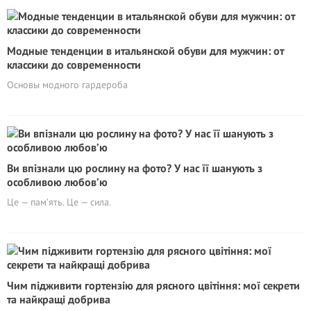
Модные тенденции в итальянской обуви для мужчин: от
классики до современности
Основы модного гардероба
Ви впізнали цю рослину на фото? У нас її шанують з
особливою любов’ю
Це — пам’ять. Це — сила.
Чим підживити гортензію для рясного цвітіння: мої секрети
та найкращі добрива