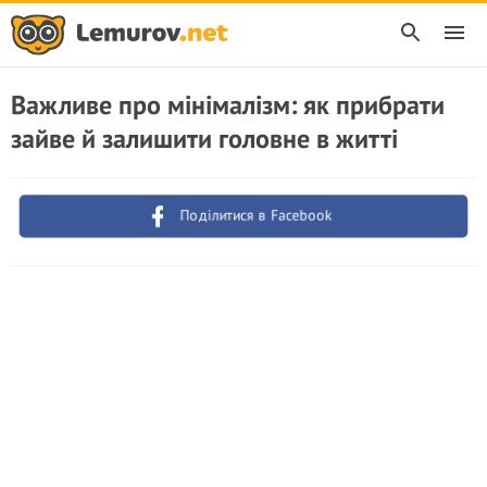
Важливе про мінімалізм: як прибрати
зайве й залишити головне в житті
Поділитися в Facebook