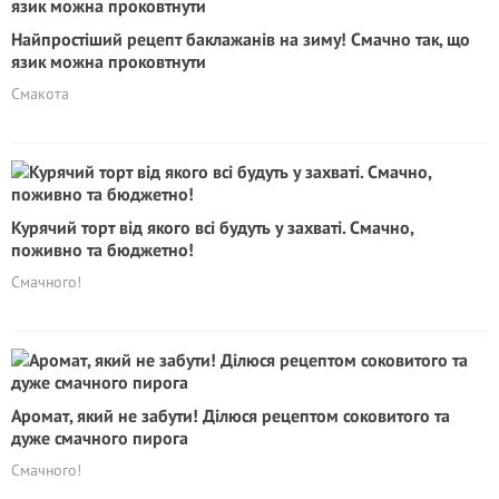
Найпростіший рецепт баклажанів на зиму! Смачно так, що
язик можна проковтнути
Смакота
Курячий торт від якого всі будуть у захваті. Смачно,
поживно та бюджетно!
Смачного!
Аромат, який не забути! Ділюся рецептом соковитого та
дуже смачного пирога
Смачного!