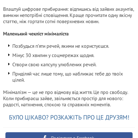
Влаштуй цифрове прибирання: відпишись від зайвих акаунтів,
вимкни непотрібні сповіщення. Краще прочитати одну якісну
статтю, ніж гортати сотні поверхневих новин.
Маленький чекліст мінімаліста
Позбудься п’яти речей, якими не користуєшся.
Мінус 30 хвилин у соцмережах щодня.
Створи свою капсулу улюблених речей.
Приділяй час лише тому, що наближає тебе до твоїх
цілей.
Мінімалізм — це не про відмову від життя. Це про свободу.
Коли прибираєш зайве, звільняється простір для нового:
радості, натхнення, спокою та справжніх моментів.
БУЛО ЦІКАВО? РОЗКАЖІТЬ ПРО ЦЕ ДРУЗЯМ!