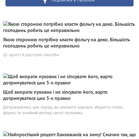
Поділитися в Facebook
Якою стороною потрібно класти фольгу на деко. Більшість
господинь робить це неправильно
Ці прості й доступні способи
Щоб випрати пуховик і не зіпсувати його, варто
дотримуватися цих 3-х правил
Дотримуючись цих порад, ви зможете надовго зберегти тепло,
форму та охайний вигляд свого пуховика.