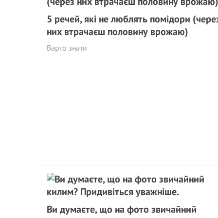
5 речей, які не люблять помідори (чере
них втрачаєш половину врожаю)
Варто знати
Ви думаєте, що на фото звичайний