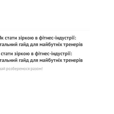
 стати зіркою в фітнес-індустрії:
тальний гайд для майбутніх тренерів
вай розберемося разом!