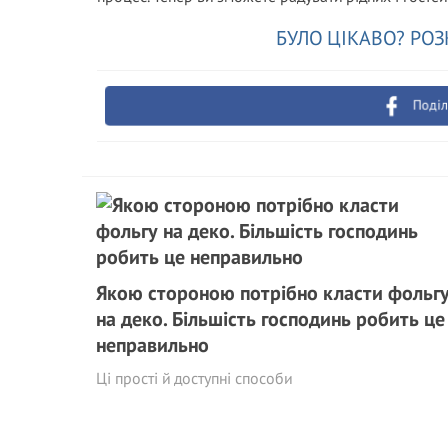
БУЛО ЦІКАВО? РОЗ
Поділ
Якою стороною потрібно класти фольг
на деко. Більшість господинь робить це
неправильно
Ці прості й доступні способи