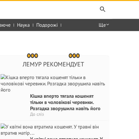
аюче
Наука
Подорожі
Ще
ЛЕМУР РЕКОМЕНДУЕТ
Кішка вперто тягала кошенят
тільки в чоловікові черевики.
Розгадка зворушила навіть його
До сліз