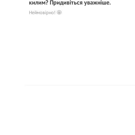
килим? Придивіться уважніше.
Неймовірно! 🤩