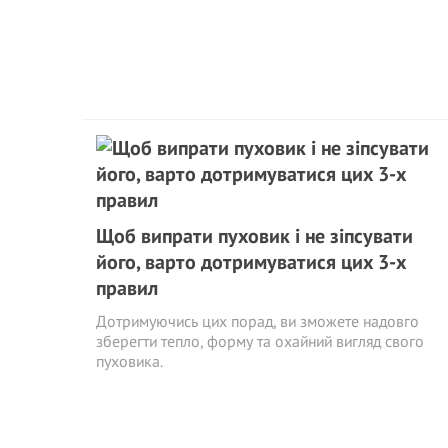
Щоб випрати пуховик і не зіпсувати
його, варто дотримуватися цих 3-х
правил
Дотримуючись цих порад, ви зможете надовго
зберегти тепло, форму та охайний вигляд свого
пуховика.