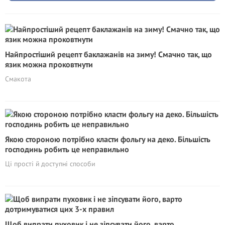
Найпростіший рецепт баклажанів на зиму! Смачно так, що
язик можна проковтнути
Смакота
Якою стороною потрібно класти фольгу на деко. Більшість
господинь робить це неправильно
Ці прості й доступні способи
Щоб випрати пуховик і не зіпсувати його, варто