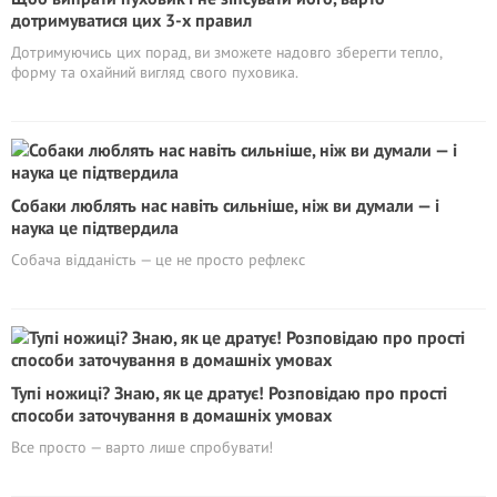
дотримуватися цих 3-х правил
Дотримуючись цих порад, ви зможете надовго зберегти тепло,
форму та охайний вигляд свого пуховика.
Собаки люблять нас навіть сильніше, ніж ви думали — і
наука це підтвердила
Собача відданість — це не просто рефлекс
Тупі ножиці? Знаю, як це дратує! Розповідаю про прості
способи заточування в домашніх умовах
Все просто — варто лише спробувати!