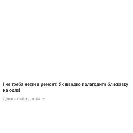
І не треба нести в ремонт! Як швидко полагодити блискавку
на одязі
Ділюся своїм досвідом