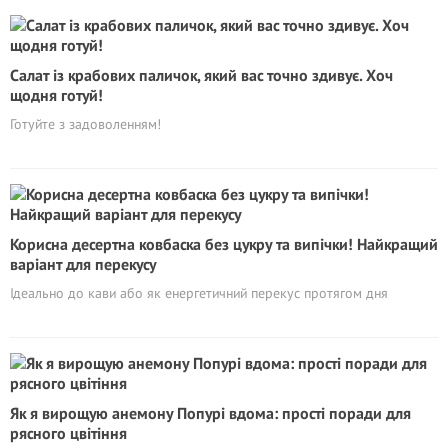
Салат із крабових паличок, який вас точно здивує. Хоч
щодня готуй!
Готуйте з задоволенням!
Корисна десертна ковбаска без цукру та випічки! Найкращий
варіант для перекусу
Ідеально до кави або як енергетичний перекус протягом дня
Як я вирощую анемону Попурі вдома: прості поради для
рясного цвітіння