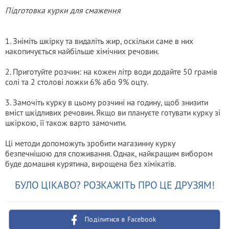
Підготовка курки для смаження
1. Зніміть шкірку та видаліть жир, оскільки саме в них
накопичується найбільше хімічних речовин.
2. Приготуйте розчин: на кожен літр води додайте 50 грамів
солі та 2 столові ложки 6% або 9% оцту.
3. Замочіть курку в цьому розчині на годину, щоб знизити
вміст шкідливих речовин. Якщо ви плануєте готувати курку зі
шкіркою, її також варто замочити.
Ці методи допоможуть зробити магазинну курку
безпечнішою для споживання. Однак, найкращим вибором
буде домашня курятина, вирощена без хімікатів.
БУЛО ЦІКАВО? РОЗКАЖІТЬ ПРО ЦЕ ДРУЗЯМ!
Поділитися в Facebook