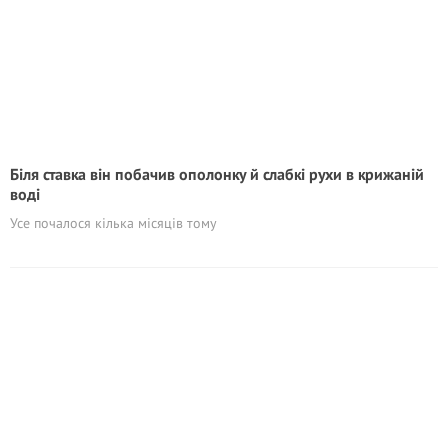
Біля ставка він побачив ополонку й слабкі рухи в крижаній
воді
Усе почалося кілька місяців тому