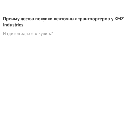
Преимущества покупки ленточных транспортеров у KMZ
Industries
И где выгодно его купить?