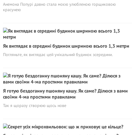
Анемона Попурі давно стала моєю улюбленою горщиковою
красунею
Як виглядає в середині будинок шириною всього 1,3 метри
Погляньте, як виглядає цей унікальний будинок зсередини.
Я готую бездоганну пшоняну кашу. Як саме? Ділюся з вами
своїми 4-ма простими правилами
Так я щоразу створюю щось нове