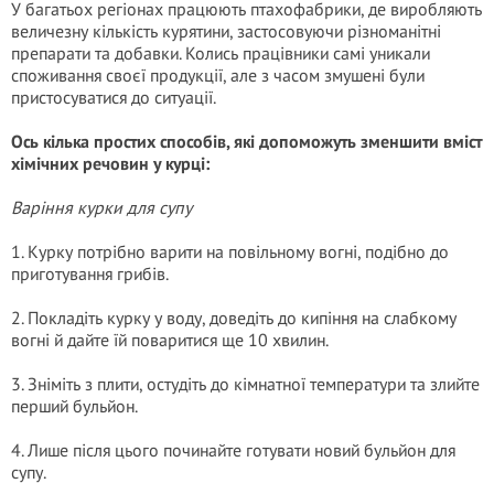
У багатьох регіонах працюють птахофабрики, де виробляють
величезну кількість курятини, застосовуючи різноманітні
препарати та добавки. Колись працівники самі уникали
споживання своєї продукції, але з часом змушені були
пристосуватися до ситуації.
Ось кілька простих способів, які допоможуть зменшити вміст
хімічних речовин у курці:
Варіння курки для супу
1. Курку потрібно варити на повільному вогні, подібно до
приготування грибів.
2. Покладіть курку у воду, доведіть до кипіння на слабкому
вогні й дайте їй поваритися ще 10 хвилин.
3. Зніміть з плити, остудіть до кімнатної температури та злийте
перший бульйон.
4. Лише після цього починайте готувати новий бульйон для
супу.