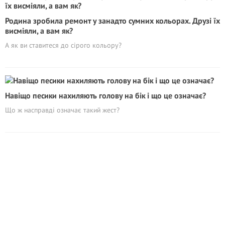
Родина зробила ремонт у занадто сумних кольорах. Друзі їх
висміяли, а вам як?
А як ви ставитеся до сірого кольору?
Навіщо песики нахиляють голову на бік і що це означає?
Що ж насправді означає такий жест?