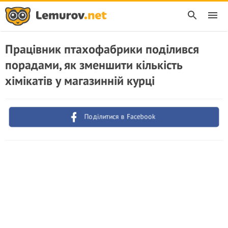
Працівник птахофабрики поділився
порадами, як зменшити кількість
хімікатів у магазинній курці
Поділитися в Facebook