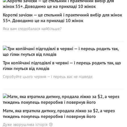
Короткі зачіски — це стильний і практичний вибір для жінок
55+. Доводимо це на прикладі 10 жінок
Яка вам сподобалася найбільше?
Три копійчані підгодівлі в червні — і перець родить так, що
гілки гнуться від плодів
Спробуйте цього червня — і перець вас не підведе.
Мати, яка втратила дитину, продала ліжко за $2, а через
тиждень покупець переробив і повернув його
Дуже зворушлива історія 😢