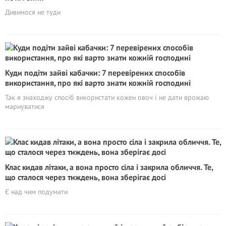
Дивимося не туди
Куди подіти зайві кабачки: 7 перевірених способів
використання, про які варто знати кожній господині
Так я знаходжу спосіб використати кожен овоч і не дати врожаю
марнуватися
Клас кидав літаки, а вона просто сіла і закрила обличчя. Те,
що сталося через тиждень, вона зберігає досі
Є над чим подумати