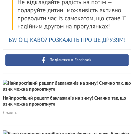
Не відкладайте радість на потім —
подаруйте дитині можливість активно
проводити час із самокатом, що стане її
надійним другом на прогулянках!
БУЛО ЦІКАВО? РОЗКАЖІТЬ ПРО ЦЕ ДРУЗЯМ!
Поділитися в Facebook
Найпростіший рецепт баклажанів на зиму! Смачно так, що
язик можна проковтнути
Смакота