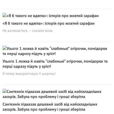
«Я б такого не вдягла»: історія про жовтий сарафан
Не дочекаєтеся, — сказала вона
Усього 1 ложка й навіть “слабенькі” огірочки, помідорки та
перці одразу підуть у зріст!
Я тепер використовую її щороку!
Сантехнік підказав дешевий засіб від найскладніших
засорів. Забула про проблему і гроші зберігла