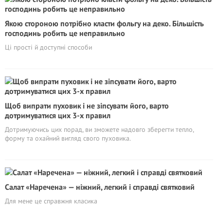
Якою стороною потрібно класти фольгу на деко. Більшість
господинь робить це неправильно
Ці прості й доступні способи
Щоб випрати пуховик і не зіпсувати його, варто
дотримуватися цих 3-х правил
Дотримуючись цих порад, ви зможете надовго зберегти тепло,
форму та охайний вигляд свого пуховика.
Салат «Наречена» — ніжний, легкий і справді святковий
Для мене це справжня класика