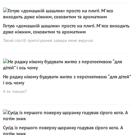
Готую «домашній шашлик» просто на плиті. М’ясо виходить
дуже ніжним, соковитим та ароматним
Такий спосіб приготування завжди мене виручає
Не раджу нікому будувати житло з перспективою “для дітей”
і ось чому
А як інакше?
Сусід із першого поверху щоранку годував сірого кота. А
потім зник