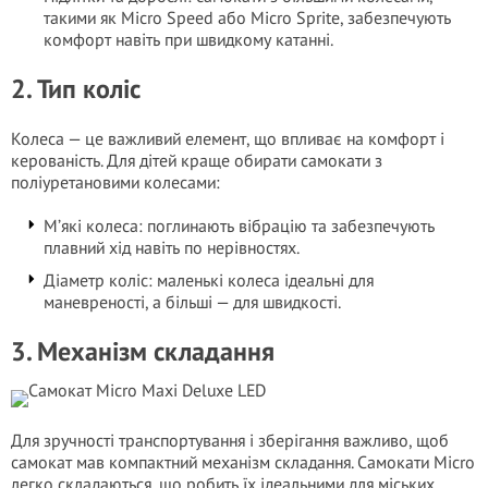
такими як Micro Speed або Micro Sprite, забезпечують
комфорт навіть при швидкому катанні.
2. Тип коліс
Колеса — це важливий елемент, що впливає на комфорт і
керованість. Для дітей краще обирати самокати з
поліуретановими колесами:
М’які колеса: поглинають вібрацію та забезпечують
плавний хід навіть по нерівностях.
Діаметр коліс: маленькі колеса ідеальні для
маневреності, а більші — для швидкості.
3. Механізм складання
Для зручності транспортування і зберігання важливо, щоб
самокат мав компактний механізм складання. Самокати Micro
легко складаються, що робить їх ідеальними для міських