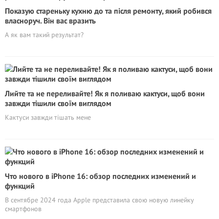
Показую cтареньку кухню до та пiсля ремонту, який робився
власноруч. Він вас вpaзить
А як вам такий результат?
Лийте та не переливайте! Як я поливаю кактуси, щоб вони
завжди тішили своїм виглядом
Кактуси завжди тішать мене
Что нового в iPhone 16: обзор последних изменений и
функций
В сентябре 2024 года Apple представила свою новую линейку
смартфонов