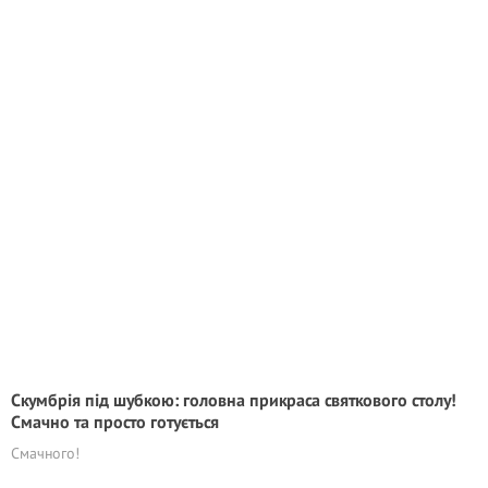
Скумбрія під шубкою: головна прикраса святкового столу!
Смачно та просто готується
Смачного!