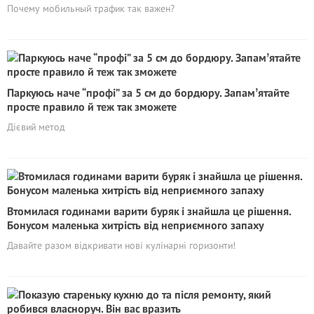
Почему мобильный трафик так важен?
Паркуюсь наче “профі” за 5 см до бордюру. Запамʼятайте
просте правило й теж так зможете
Дієвий метод
Втомилася годинами варити буряк і знайшла це рішення.
Бонусом маленька хитрість від неприємного запаху
Давайте разом відкривати нові кулінарні горизонти!