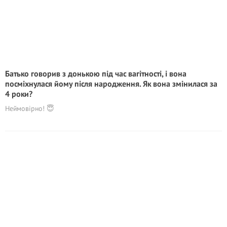
Батько говорив з донькою під час вагітності, і вона
посміхнулася йому після народження. Як вона змінилася за
4 роки?
Неймовірно! 😇