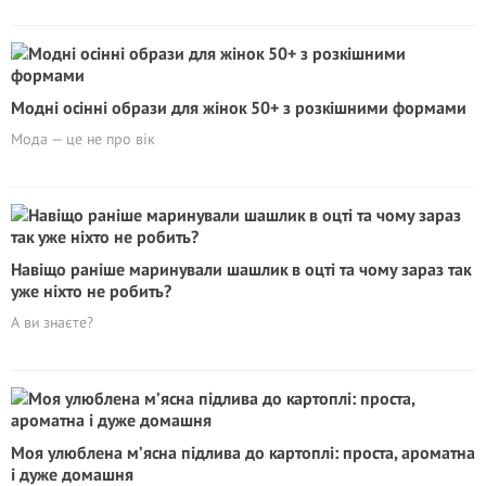
Модні осінні образи для жінок 50+ з розкішними формами
Мода — це не про вік
Навіщо раніше маринували шашлик в оцті та чому зараз так
уже ніхто не робить?
А ви знаєте?
Моя улюблена м’ясна підлива до картоплі: проста, ароматна
і дуже домашня