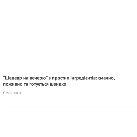
“Шедевр на вечерю” з простих інгредієнтів: смачно,
поживно та готується швидко
Смачного!