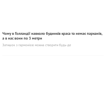
Чому в Голландії навколо будинків краса та немає парканів,
а в нас вони по 3 метри
Затишок з гармонією можна створити будь-де