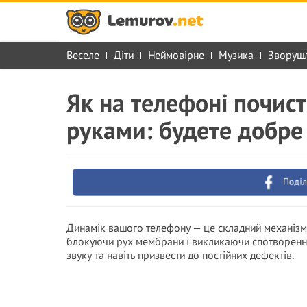
Веселе
Діти
Неймовірне
Музика
Зворуш
Як на телефоні почис
руками: будете добре 
Поділ
Динамік вашого телефону — це складний механізм,
блокуючи рух мембрани і викликаючи спотворення з
звуку та навіть призвести до постійних дефектів.