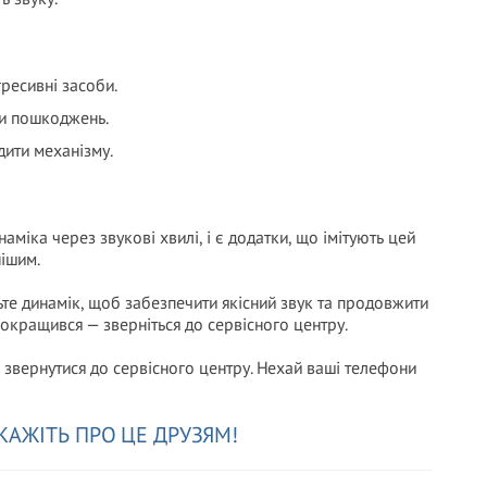
гресивні засоби.
ти пошкоджень.
ити механізму.
іка через звукові хвилі, і є додатки, що імітують цей
ішим.
те динамік, щоб забезпечити якісний звук та продовжити
окращився — зверніться до сервісного центру.
 звернутися до сервісного центру. Нехай ваші телефони
КАЖІТЬ ПРО ЦЕ ДРУЗЯМ!