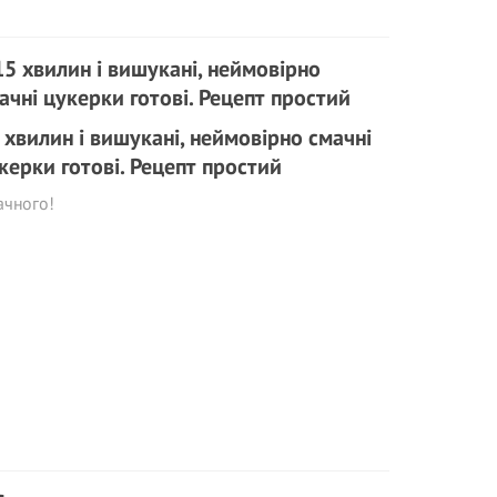
 хвилин і вишукані, неймовірно смачні
керки готові. Рецепт простий
ачного!