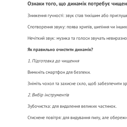
Ознаки того, що динамік потребує чище
Зниження гучності: звук став тихішим або приглуш
Спотворення звуку: поява хрипів, шипіння чи інших
Нечіткий звук: музика та голоси звучать невиразно
Як правильно очистити динамік?
1. Підготовка до чищення
Вимкніть смартфон для безпеки.
Зніміть чохол та захисне скло, щоб забезпечити зр
2. Вибір інструментів
Зубочистка: для видалення великих частинок.
Стиснене повітря: для видування пилу, але обереж