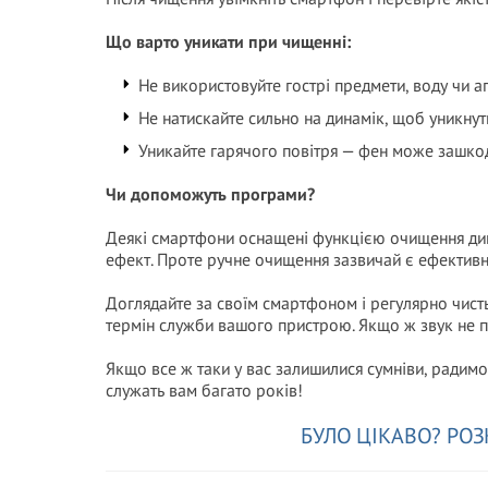
Що варто уникати при чищенні:
Не використовуйте гострі предмети, воду чи а
Не натискайте сильно на динамік, щоб уникну
Уникайте гарячого повітря — фен може зашкод
Чи допоможуть програми?
Деякі смартфони оснащені функцією очищення динам
ефект. Проте ручне очищення зазвичай є ефективн
Доглядайте за своїм смартфоном і регулярно чисть
термін служби вашого пристрою. Якщо ж звук не п
Якщо все ж таки у вас залишилися сумніви, радимо
служать вам багато років!
БУЛО ЦІКАВО? РОЗ