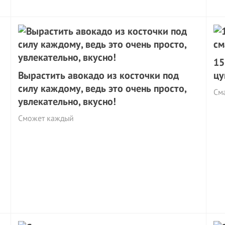
15
Вырастить авокадо из косточки под
цу
силу каждому, ведь это очень просто,
См
увлекательно, вкусно!
Сможет каждый