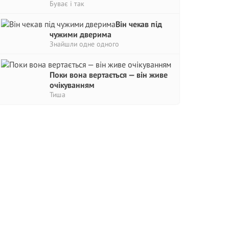
Буває і так
Він чекав під
чужими дверима
Знайшли одне одного
Поки вона вертається — він живе
очікуванням
Тиша