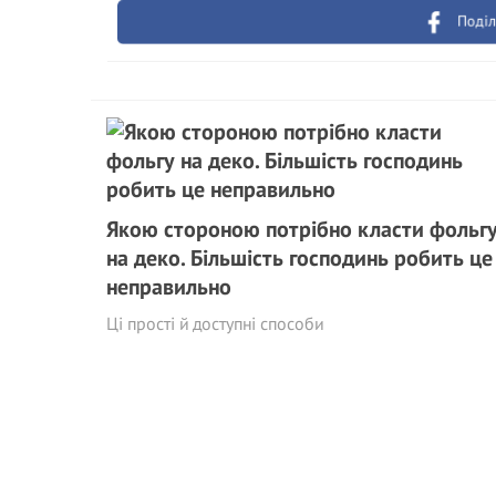
Поділ
Якою стороною потрібно класти фольг
на деко. Більшість господинь робить це
неправильно
Ці прості й доступні способи