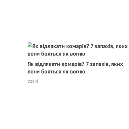
Як відлякати комарів? 7 запахів, яких
вони бояться як вогню
Удачі