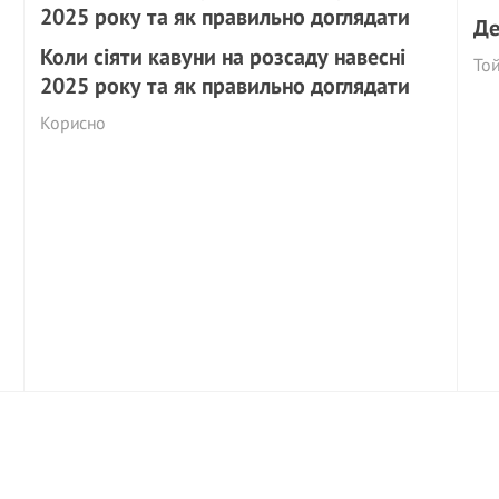
Де
Коли сіяти кавуни на розсаду навесні
Той
2025 року та як правильно доглядати
Корисно