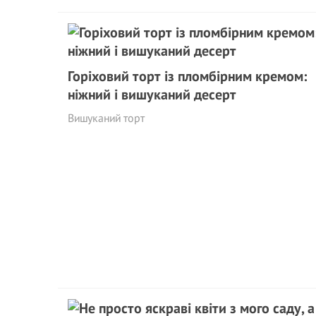
Горіховий торт із пломбірним кремом:
ніжний і вишуканий десерт
Вишуканий торт