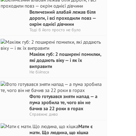
Величезний алабай лежав біля
дороги, і всі проходили повз —
окрім однієї дівчини
Тоді б його просто не було
Макіяж губ: 2 поширені помилки,
які додають віку — і як їх
виправити
Не бійтеся
Фото готувався зняти напад — а
пума зробила те, чого він не
бачив за 22 роки в горах
Справжнє диво
Мати є
мати. Що людина, що кішка