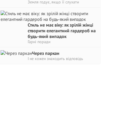
Земля годує, якщо її слухати
Стиль не має віку: як зрілій жінці
створити елегантний гардероб на
будь-який випадок
Гарні поради
Через паркан
І не кожен знаходить відповідь