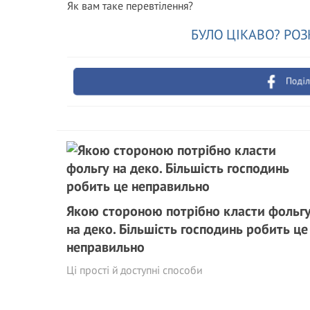
Як вам таке перевтілення?
БУЛО ЦІКАВО? РОЗ
Поділ
Якою стороною потрібно класти фольг
на деко. Більшість господинь робить це
неправильно
Ці прості й доступні способи