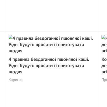
4 правила бездоганної пшоняної каші.
Ко
Рідні будуть просити її приготувати
де
щодня
вс
Корисно
Пр