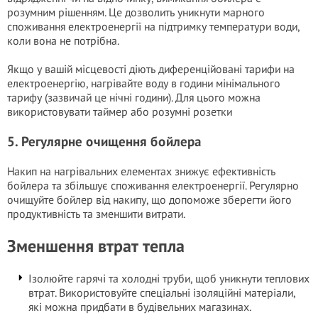
розумним рішенням. Це дозволить уникнути марного
споживання електроенергії на підтримку температури води,
коли вона не потрібна.
Якщо у вашій місцевості діють диференційовані тарифи на
електроенергію, нагрівайте воду в години мінімального
тарифу (зазвичай це нічні години). Для цього можна
використовувати таймер або розумні розетки
5. Регулярне очищення бойлера
Накип на нагрівальних елементах знижує ефективність
бойлера та збільшує споживання електроенергії. Регулярно
очищуйте бойлер від накипу, що допоможе зберегти його
продуктивність та зменшити витрати.
Зменшення втрат тепла
Ізолюйте гарячі та холодні труби, щоб уникнути теплових
втрат. Використовуйте спеціальні ізоляційні матеріали,
які можна придбати в будівельних магазинах.