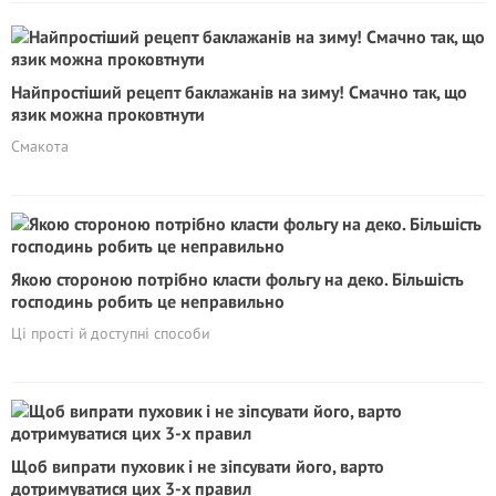
Найпростіший рецепт баклажанів на зиму! Смачно так, що
язик можна проковтнути
Смакота
Якою стороною потрібно класти фольгу на деко. Більшість
господинь робить це неправильно
Ці прості й доступні способи
Щоб випрати пуховик і не зіпсувати його, варто
дотримуватися цих 3-х правил