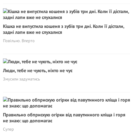
Кішка не випустила кошеня з зубів три дні. Коли її дістали,
задні лапи вже не слухалися
Повільно. Вперто
Люди, тебе не чують, ніхто не чує
Змусили задуматись
Правильно обприскую огірки від павутинного кліща і горя
не знаю: що допомагає
Супер