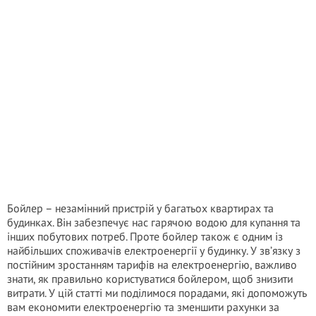
Бойлер – незамінний пристрій у багатьох квартирах та
будинках. Він забезпечує нас гарячою водою для купання та
інших побутових потреб. Проте бойлер також є одним із
найбільших споживачів електроенергії у будинку. У зв’язку з
постійним зростанням тарифів на електроенергію, важливо
знати, як правильно користуватися бойлером, щоб знизити
витрати. У цій статті ми поділимося порадами, які допоможуть
вам економити електроенергію та зменшити рахунки за