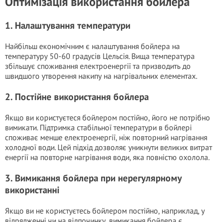
Оптимізація використання бойлера
1. Налаштування температури
Найбільш економічним є налаштування бойлера на
температуру 50-60 градусів Цельсія. Вища температура
збільшує споживання електроенергії та призводить до
швидшого утворення накипу на нагрівальних елементах.
2. Постійне використання бойлера
Якщо ви користуєтеся бойлером постійно, його не потрібно
вимикати. Підтримка стабільної температури в бойлері
споживає менше електроенергії, ніж повторний нагрівання
холодної води. Цей підхід дозволяє уникнути великих витрат
енергії на повторне нагрівання води, яка повністю охолола.
3. Вимикання бойлера при нерегулярному
використанні
Якщо ви не користуєтесь бойлером постійно, наприклад, у
відрядженні чи на відпочинку, вимикання бойлера є