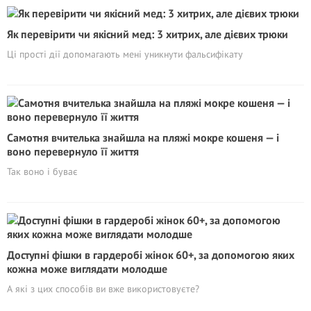
Як перевірити чи якісний мед: 3 хитрих, але дієвих трюки
Ці прості дії допомагають мені уникнути фальсифікату
Самотня вчителька знайшла на пляжі мокре кошеня — і
воно перевернуло її життя
Так воно і буває
Доступні фішки в гардеробі жінок 60+, за допомогою яких
кожна може виглядати молодше
А які з цих способів ви вже використовуєте?