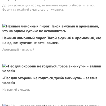
Дотримуючись цих порад, ви зможете надовго зберегти тепло,
форму та охайний вигляд свого пуховика.
Нежный лимонный пирог. Такой вкусный и ароматный, что
на одном кусочке не остановитесь
Ароматный и вкусный
«Пес для охорони не годиться, треба викинути» – заявив
чоловік
На всякий випадок