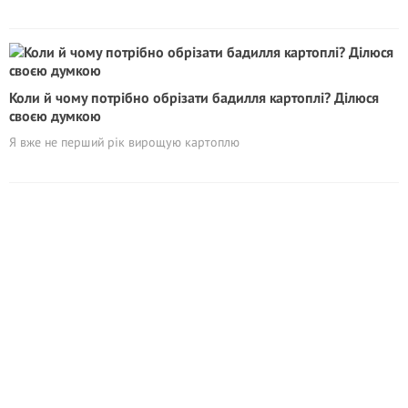
Коли й чому потрібно обрізати бадилля картоплі? Ділюся
своєю думкою
Я вже не перший рік вирощую картоплю