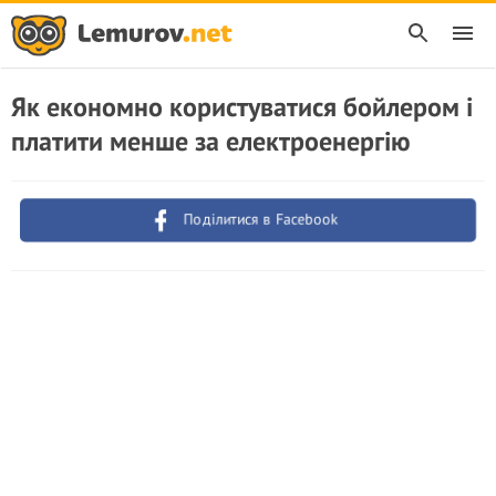
Як економно користуватися бойлером і
платити менше за електроенергію
Поділитися в Facebook