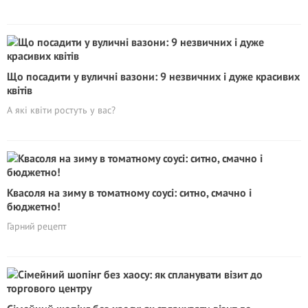
Що посадити у вуличні вазони: 9 незвичних і дуже красивих
квітів
А які квіти ростуть у вас?
Квасоля на зиму в томатному соусі: ситно, смачно і
бюджетно!
Гарний рецепт