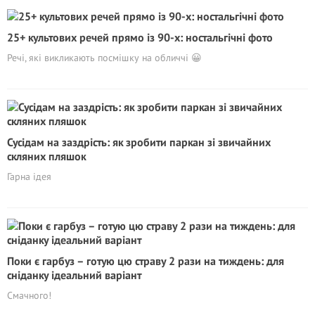
25+ культових речей прямо із 90-х: ностальгічні фото
Речі, які викликають посмішку на обличчі 😀
Сусідам на заздрість: як зробити паркан зі звичайних
скляних пляшок
Гарна ідея
Поки є гарбуз – готую цю страву 2 рази на тиждень: для
сніданку ідеальний варіант
Смачного!