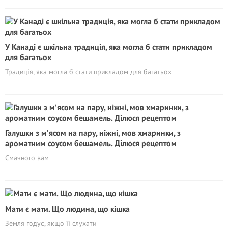
У Канаді є шкільна традиція, яка могла б стати прикладом
для багатьох
Традиція, яка могла б стати прикладом для багатьох
Галушки з м’ясом на пару, ніжні, мов хмаринки, з
ароматним соусом бешамель. Ділюся рецептом
Смачного вам
Мати є мати. Що людина, що кішка
Земля годує, якщо її слухати