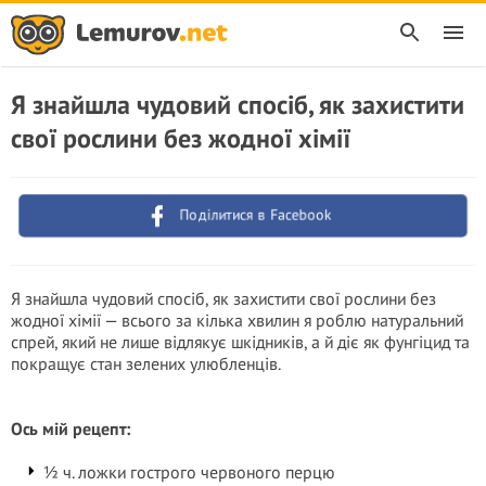
Я знайшла чудовий спосіб, як захистити
свої рослини без жодної хімії
Поділитися в Facebook
Я знайшла чудовий спосіб, як захистити свої рослини без
жодної хімії — всього за кілька хвилин я роблю натуральний
спрей, який не лише відлякує шкідників, а й діє як фунгіцид та
покращує стан зелених улюбленців.
Ось мій рецепт:
½ ч. ложки гострого червоного перцю