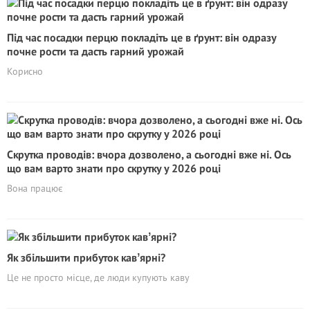
Під час посадки перцю покладіть це в ґрунт: він одразу
почне рости та дасть гарний урожай
Корисно
Скрутка проводів: вчора дозволено, а сьогодні вже ні. Ось
що вам варто знати про скрутку у 2026 році
Вона працює
Як збільшити прибуток кавʼярні?
Це не просто місце, де люди купують каву