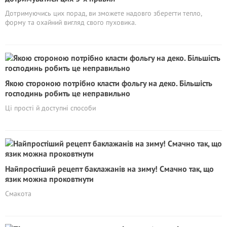
Дотримуючись цих порад, ви зможете надовго зберегти тепло,
форму та охайний вигляд свого пуховика.
Якою стороною потрібно класти фольгу на деко. Більшість
господинь робить це неправильно
Ці прості й доступні способи
Найпростіший рецепт баклажанів на зиму! Смачно так, що
язик можна проковтнути
Смакота