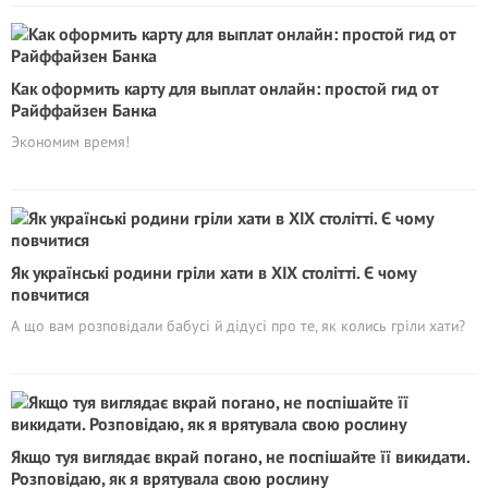
Как оформить карту для выплат онлайн: простой гид от
Райффайзен Банка
Экономим время!
Як українські родини гріли хати в ХІХ столітті. Є чому
повчитися
А що вам розповідали бабусі й дідусі про те, як колись гріли хати?
Якщо туя виглядає вкрай погано, не поспішайте її викидати.
Poзповідаю, як я врятувала свою рослину