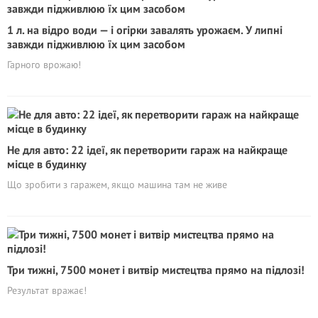
1 л. на відро води — і огірки завалять урожаєм. У липні
завжди підживлюю їх цим засобом
Гарного врожаю!
Не для авто: 22 ідеї, як перетворити гараж на найкраще
місце в будинку
Що зробити з гаражем, якщо машина там не живе
Три тижні, 7500 монет і витвір мистецтва прямо на підлозі!
Результат вражає!