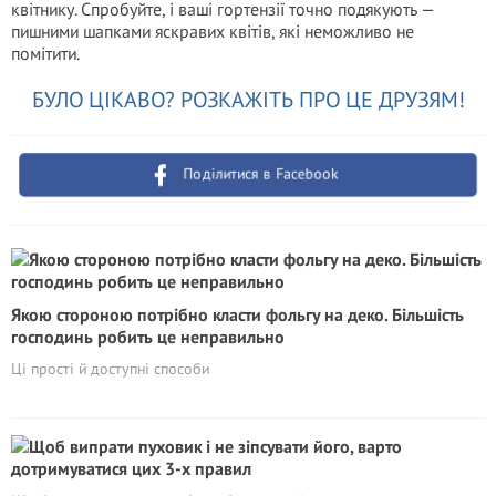
квітнику. Спробуйте, і ваші гортензії точно подякують —
пишними шапками яскравих квітів, які неможливо не
помітити.
БУЛО ЦІКАВО? РОЗКАЖІТЬ ПРО ЦЕ ДРУЗЯМ!
Поділитися в Facebook
Якою стороною потрібно класти фольгу на деко. Більшість
господинь робить це неправильно
Ці прості й доступні способи