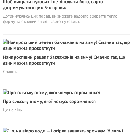
Щоб випрати пуховик і не зіпсувати його, варто
дотримуватися цих 3-х правил
Дотримуючись цих порад, ви зможете надовго зберегти тепло,
форму та охайний вигляд свого пуховика.
Найпростіший рецепт баклажанів на зиму! Смачно так, що
язик можна проковтнути
Смакота
Про сільську втому, якої чомусь соромляться
Це не лінь