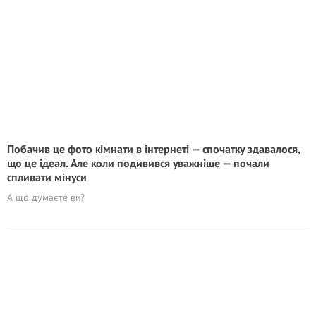
Побачив це фото кімнати в інтернеті — спочатку здавалося,
що це ідеал. Але коли подивився уважніше — почали
спливати мінуси
А що думаєте ви?