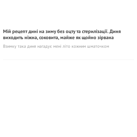
Мій рецепт дині на зиму без оцту та стерилізації. Диня
виходить ніжна, соковита, майже як щойно зірвана
Взимку така диня нагадує мені літо кожним шматочком