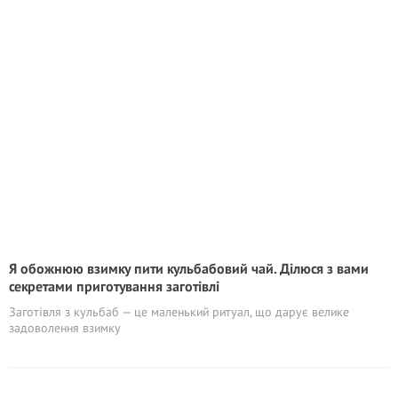
Я обожнюю взимку пити кульбабовий чай. Ділюся з вами
секретами приготування заготівлі
Заготівля з кульбаб — це маленький ритуал, що дарує велике
задоволення взимку