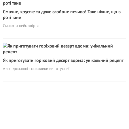
Смачне, хрустке та дуже слойоне печиво! Таке ніжне, що в
роті тане
Смакота неймовірна!
Як приготувати горіховий десерт вдома: унікальний рецепт
А які домашні смаколики ви готуєте?