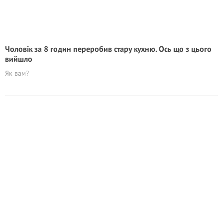
Чоловік за 8 годин переробив стару кухню. Ось що з цього
вийшло
Як вам?