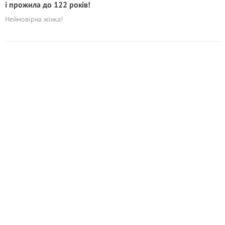
і прожила до 122 років!
Неймовірна жінка!