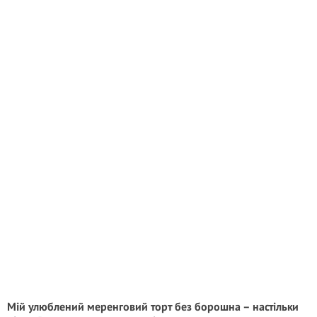
Мій улюблений меренговий торт без борошна – настільки