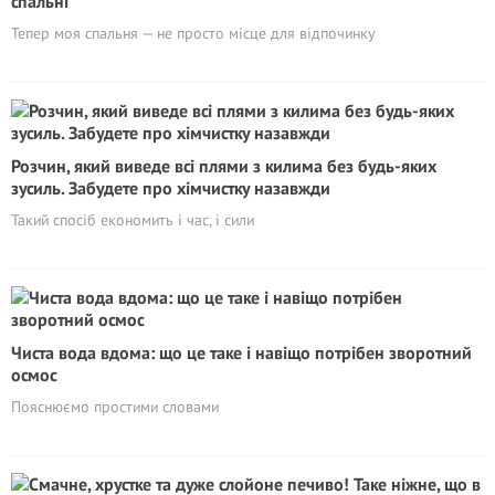
спальні
Тепер моя спальня — не просто місце для відпочинку
Розчин, який виведе всі плями з килима без будь-яких
зусиль. Забудете про хімчистку назавжди
Такий спосіб економить і час, і сили
Чиста вода вдома: що це таке і навіщо потрібен зворотний
осмос
Пояснюємо простими словами