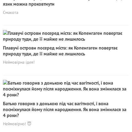
язик можна проковтнути
Смакота
Плавучі острови посеред міста: як Копенгаген повертає
природу туди, де її майже не лишилось
Неймовірна ідея!
Батько говорив з донькою під час вагітності, і вона
посміхнулася йому після народження. Як вона змінилася за
4 роки?
Неймовірно! 😇