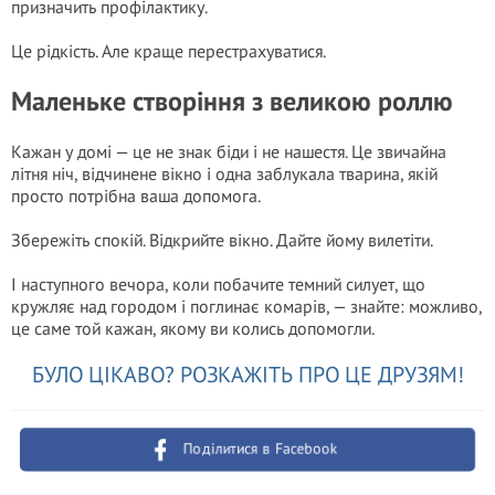
призначить профілактику.
Це рідкість. Але краще перестрахуватися.
Маленьке створіння з великою роллю
Кажан у домі — це не знак біди і не нашестя. Це звичайна
літня ніч, відчинене вікно і одна заблукала тварина, якій
просто потрібна ваша допомога.
Збережіть спокій. Відкрийте вікно. Дайте йому вилетіти.
І наступного вечора, коли побачите темний силует, що
кружляє над городом і поглинає комарів, — знайте: можливо,
це саме той кажан, якому ви колись допомогли.
БУЛО ЦІКАВО? РОЗКАЖІТЬ ПРО ЦЕ ДРУЗЯМ!
Поділитися в Facebook