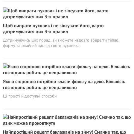
Щоб випрати пуховик і не зіпсувати його, варто
дотримуватися цих 3-х правил
Дотримуючись цих порад, ви зможете надовго зберегти тепло,
форму та охайний вигляд свого пуховика.
Якою стороною потрібно класти фольгу на деко. Більшість
господинь робить це неправильно
Ці прості й доступні способи
Найпростіший рецепт баклажанів на зиму! Смачно так, що