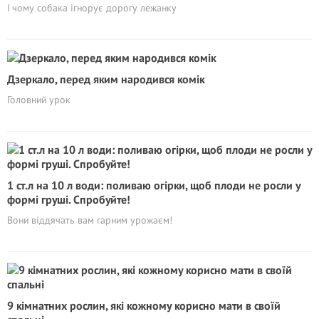
І чому собака ігнорує дорогу лежанку
Дзеркало, перед яким народився комік
Головний урок
1 ст.л на 10 л води: поливаю огірки, щоб плоди не росли у
формі груші. Спробуйте!
Вони віддячать вам гарним урожаєм!
9 кімнатних рослин, які кожному корисно мати в своїй