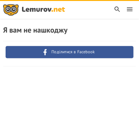
Я вам не нашкоджу
Поділитися в Facebook