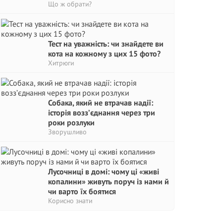
Що ж обрати?
Тест на уважність: чи знайдете ви
кота на кожному з цих 15 фото?
Хитрюги
Собака, який не втрачав надії:
історія возз’єднання через три
роки розлуки
Зворушливо
Лусочниці в домі: чому ці «живі
копалини» живуть поруч із нами й
чи варто їх боятися
Корисно знати