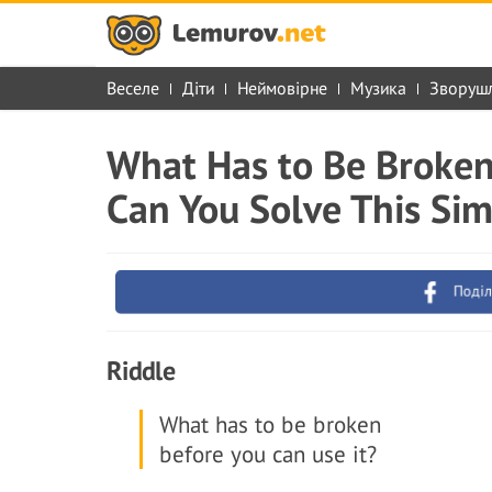
Веселе
Діти
Неймовірне
Музика
Зворуш
What Has to Be Broken
Can You Solve This Sim
Поділ
Riddle
What has to be broken
before you can use it?