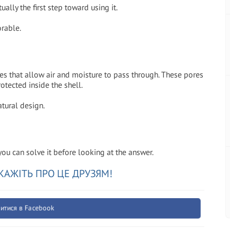
ally the first step toward using it.
rable.
es that allow air and moisture to pass through. These pores
otected inside the shell.
atural design.
you can solve it before looking at the answer.
КАЖІТЬ ПРО ЦЕ ДРУЗЯМ!
итися в Facebook