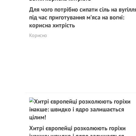
Для чого потрібно сипати сіль на вугілл
під час приготування м’яса на вогні:
корисна хитрість
Корисно
Хитрі європейці розколюють горіхи