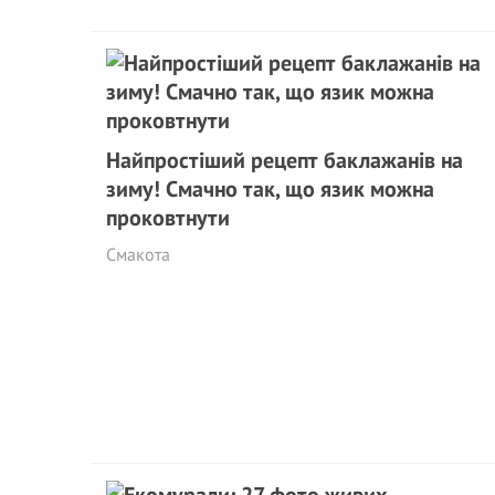
Найпростіший рецепт баклажанів на
зиму! Смачно так, що язик можна
проковтнути
Смакота