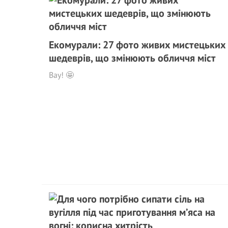
Екомурали: 27 фото живих мистецьких
шедеврів, що змінюють обличчя міст
Вау! 🤩