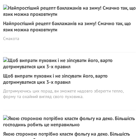
Найпростіший рецепт баклажанів на зиму! Смачно так, що
язик можна проковтнути
Смакота
Щоб випрати пуховик і не зіпсувати його, варто
дотримуватися цих 3-х правил
Дотримуючись цих порад, ви зможете надовго зберегти тепло,
форму та охайний вигляд свого пуховика.
Якою стороною потрібно класти фольгу на деко. Більшість