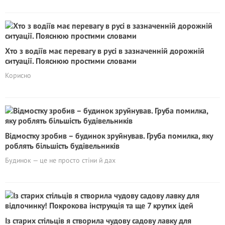
Хто з водіїв має перевагу в русі в зазначенній дорожній
ситуації. Пояснюю простими словами
Корисно
Відмостку зробив – будинок зруйнував. Груба помилка, яку
роблять більшість будівельників
Будинок — це не просто стіни й дах
Із старих стільців я створила чудову садову лавку для