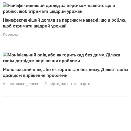
Найефективніший догляд за персиком навесні: що я роблю,
щоб отримати щедрий урожай
Корисно
Моніліальний опік, або як горить сад без диму. Ділюся своїм
досвідом вирішення проблеми
А врятоване дерево… Повірте, воно того варте.