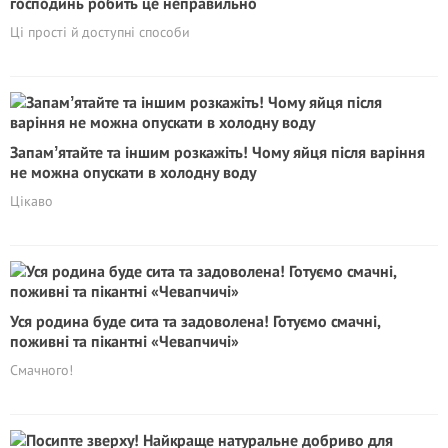
господинь робить це неправильно
Ці прості й доступні способи
Запамʼятайте та іншим розкажіть! Чому яйця після варіння
не можна опускати в холодну воду
Цікаво
Уся родина буде сита та задоволена! Готуємо смачні,
поживні та пікантні «Чевапчичі»
Смачного!