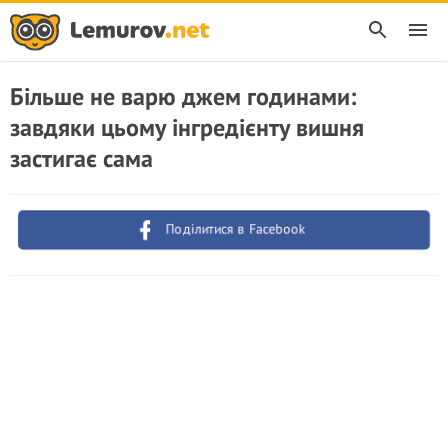
Більше не варю джем годинами:
завдяки цьому інгредієнту вишня
застигає сама
Поділитися в Facebook