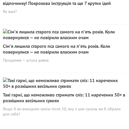
відпочинку! Покрокова інструкція та ще 7 крутих ідей
Як вам?
Сім’я лишила старого пса самого на п’ять років. Коли
повернулися — не повірили власним очам
Прощення — штука дивна
Такі гарні, що неможливо стримати сліз: 11 наречених 50+ в
розкішних весільних сукнях
Якщо б ви виходили заміж після 50, яку з цих суконь ви б обрали
для себе?