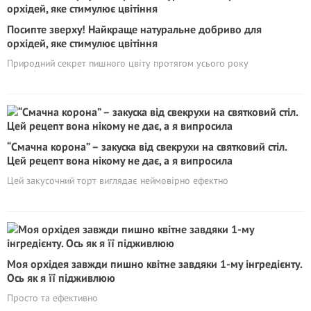
Посипте зверху! Найкраще натуральне добриво для
орхідей, яке стимулює цвітіння
Природний секрет пишного цвіту протягом усього року
“Смачна кopoна” – закуска від свекрухи на святковий стіл.
Цей рецепт вона нікому не дає, а я випросила
Цей закусочний торт виглядає неймовірно ефектно
Моя орхідея завжди пишно квітне завдяки 1-му інгредієнту.
Ось як я її підживлюю
Просто та ефективно