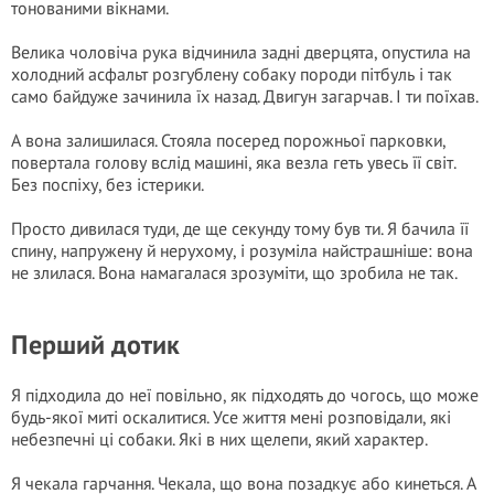
тонованими вікнами.
Велика чоловіча рука відчинила задні дверцята, опустила на
холодний асфальт розгублену собаку породи пітбуль і так
само байдуже зачинила їх назад. Двигун загарчав. І ти поїхав.
А вона залишилася. Стояла посеред порожньої парковки,
повертала голову вслід машині, яка везла геть увесь її світ.
Без поспіху, без істерики.
Просто дивилася туди, де ще секунду тому був ти. Я бачила її
спину, напружену й нерухому, і розуміла найстрашніше: вона
не злилася. Вона намагалася зрозуміти, що зробила не так.
Перший дотик
Я підходила до неї повільно, як підходять до чогось, що може
будь-якої миті оскалитися. Усе життя мені розповідали, які
небезпечні ці собаки. Які в них щелепи, який характер.
Я чекала гарчання. Чекала, що вона позадкує або кинеться. А