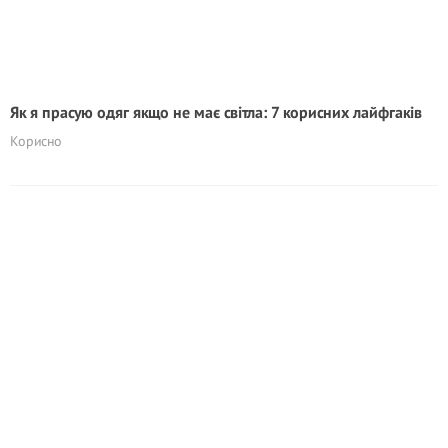
Як я прасую одяг якщо не має світла: 7 корисних лайфгаків
Корисно