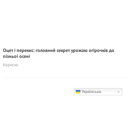
Оцет і перекис: головний секрет урожаю огірочків до
пізньої осені
Корисно
Українська