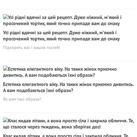
Усі рідні вдячні за цей рецепт. Дуже ніжний, м’який і
просочений тортик, який точно припаде вам до смаку
Підкорить вас і ваших гостей!
Естетика елегантного віку. На таких жінок приємно дивитись.
А вам подобаються їхні образи?
Як вам такі образи?
Клас кидав літаки, а вона просто сіла і закрила обличчя. Те,