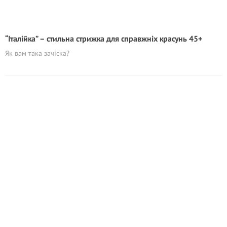
“Італійка” – стильна стрижка для справжніх красунь 45+
Як вам така зачіска?