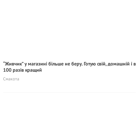
“Живчик” у магазині більше не беру. Готую свій, домашній і в
100 разів кращий
Смакота