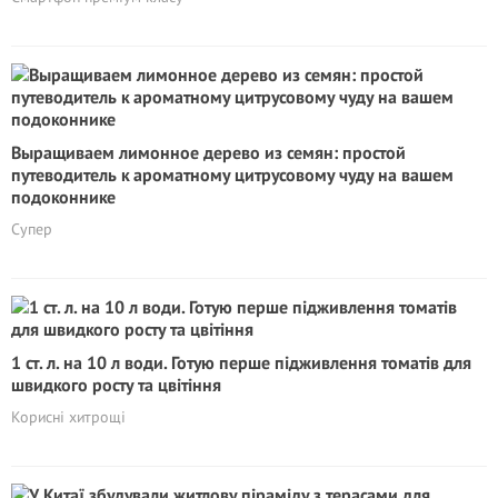
Выращиваем лимонное дерево из семян: простой
путеводитель к ароматному цитрусовому чуду на вашем
подоконнике
Супер
1 ст. л. на 10 л води. Готую перше підживлення томатів для
швидкого росту та цвітіння
Корисні хитрощі