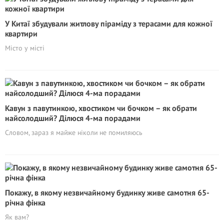
У Китаї збудували житлову піраміду з терасами для кожної
квартири
Місто у місті
Кавун з павутинкою, хвостиком чи бочком – як обрати
найсолодший? Ділюся 4-ма порадами
Словом, зараз я майже ніколи не помиляюсь
Покажу, в якому незвичайному будинку живе самотня 65-
річна фінка
Як вам?