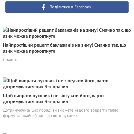
Поділитися в Facebook
Найпростіший рецепт баклажанів на зиму! Смачно так, що
язик можна проковтнути
Смакота
Щоб випрати пуховик і не зіпсувати його, варто
дотримуватися цих 3-х правил
Дотримуючись цих порад, ви зможете надовго зберегти тепло,
форму та охайний вигляд свого пуховика.