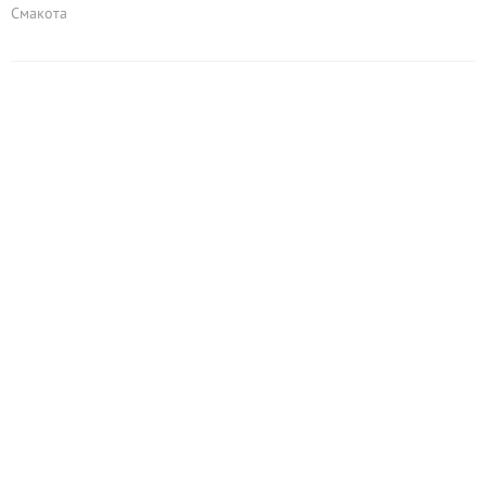
Смакота