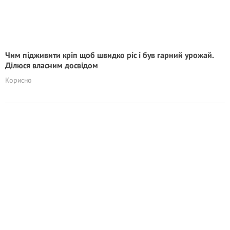
Чим підживити кріп щоб швидко ріс і був гарний урожай.
Ділюся власним досвідом
Корисно