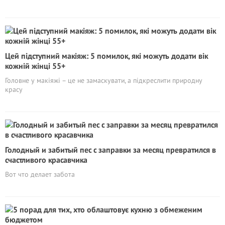
Цей підступний макіяж: 5 помилок, які можуть додати вік
кожній жінці 55+
Головне у макіяжі – це не замаскувати, а підкреслити природну
красу
Голодный и забитый пес с заправки за месяц превратился в
счастливого красавчика
Вот что делает забота