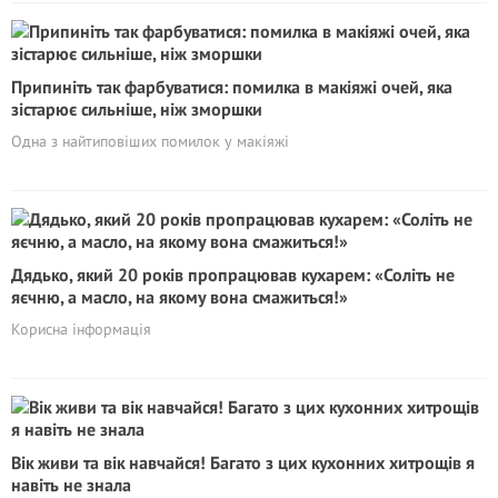
Припиніть так фарбуватися: помилка в макіяжі очей, яка
зістарює сильніше, ніж зморшки
Одна з найтиповіших помилок у макіяжі
Дядько, який 20 років пропрацював кухарем: «Соліть не
яєчню, а масло, на якому вона смажиться!»
Корисна інформація
Вік живи та вік навчайся! Багато з цих кухонних хитрощів я
навіть не знала