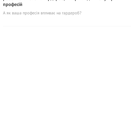
професій
А як ваша професія впливає на гардероб?