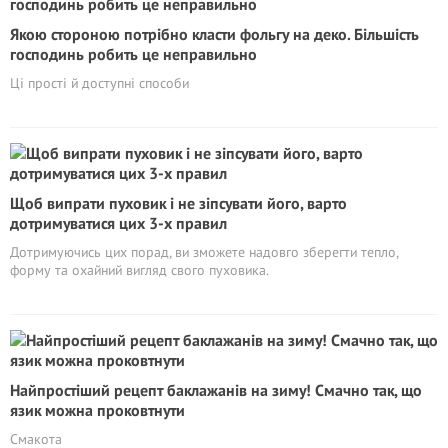
Якою стороною потрібно класти фольгу на деко. Більшість
господинь робить це неправильно
Ці прості й доступні способи
Щоб випрати пуховик і не зіпсувати його, варто
дотримуватися цих 3-х правил
Дотримуючись цих порад, ви зможете надовго зберегти тепло,
форму та охайний вигляд свого пуховика.
Найпростіший рецепт баклажанів на зиму! Смачно так, що
язик можна проковтнути
Смакота