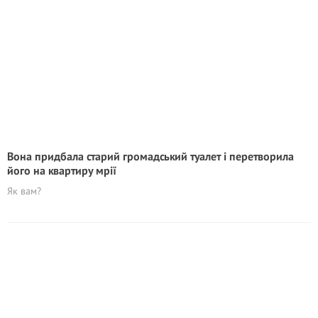
Вона придбала старий громадський туалет і перетворила
його на квартиру мрії
Як вам?