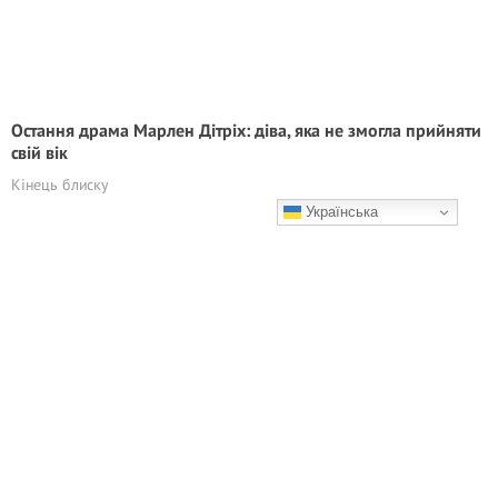
Остання драма Марлен Дітріх: діва, яка не змогла прийняти
свій вік
Кінець блиску
Українська