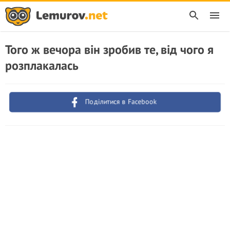
Того ж вечора він зробив те, від чого я
розплакалась
Поділитися в Facebook