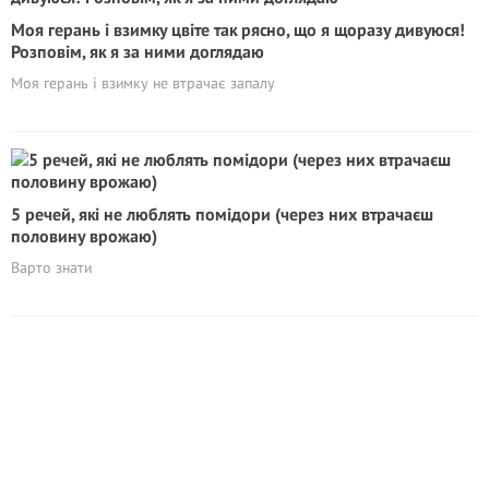
Моя герань і взимку цвіте так рясно, що я щоразу дивуюся!
Розповім, як я за ними доглядаю
Моя герань і взимку не втрачає запалу
5 речей, які не люблять помідори (через них втрачаєш
половину врожаю)
Варто знати