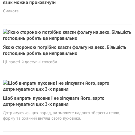
язик можна проковтнути
Смакота
Якою стороною потрібно класти фольгу на деко. Більшість
господинь робить це неправильно
Ці прості й доступні способи
Щоб випрати пуховик і не зіпсувати його, варто
дотримуватися цих 3-х правил
Дотримуючись цих порад, ви зможете надовго зберегти тепло,
форму та охайний вигляд свого пуховика.