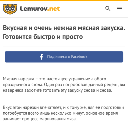
Вкусная и очень нежная мясная закуска.
Готовится быстро и просто
Поділитися в Facebook
Мясная нарезка – это настоящее украшение любого
праздничного стола. Один раз попробовав данный рецепт, вы
наверняка захотите готовить эту закуску снова и снова.
Вкус этой нарезки впечатляет, и к тому же, для ее подготовки
потребуется всего лишь несколько минут, основное время
занимает процесс маринования мяса.