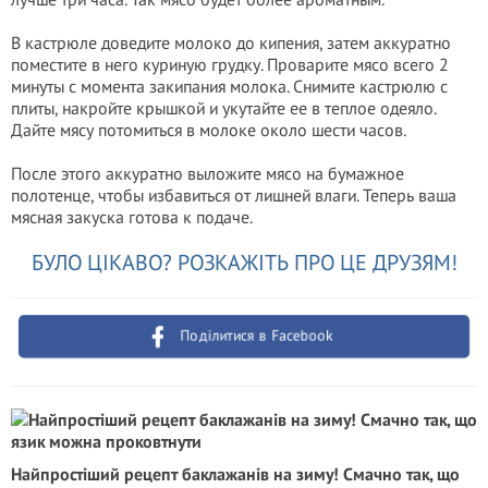
В кастрюле доведите молоко до кипения, затем аккуратно
поместите в него куриную грудку. Проварите мясо всего 2
минуты с момента закипания молока. Снимите кастрюлю с
плиты, накройте крышкой и укутайте ее в теплое одеяло.
Дайте мясу потомиться в молоке около шести часов.
После этого аккуратно выложите мясо на бумажное
полотенце, чтобы избавиться от лишней влаги. Теперь ваша
мясная закуска готова к подаче.
БУЛО ЦІКАВО? РОЗКАЖІТЬ ПРО ЦЕ ДРУЗЯМ!
Поділитися в Facebook
Найпростіший рецепт баклажанів на зиму! Смачно так, що