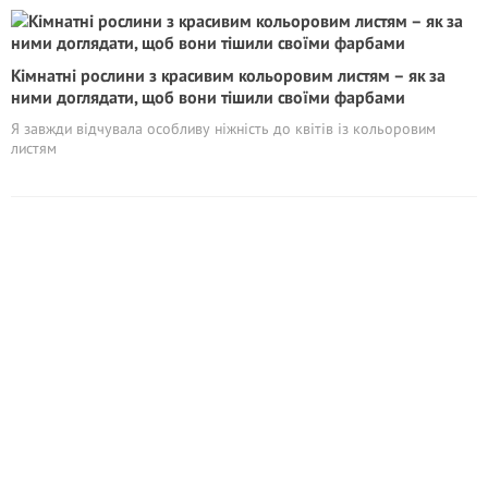
Кімнатні рослини з красивим кольоровим листям – як за
ними доглядати, щоб вони тішили своїми фарбами
Я завжди відчувала особливу ніжність до квітів із кольоровим
листям