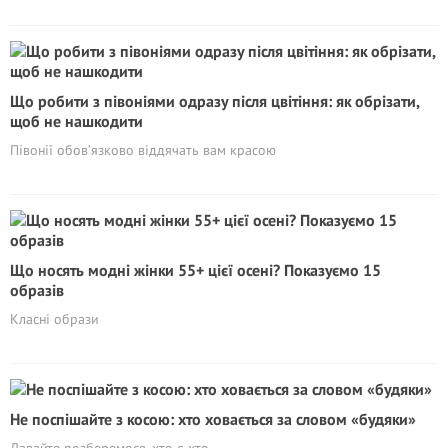
Що робити з півоніями одразу після цвітіння: як обрізати,
щоб не нашкодити
Півонії обов’язково віддячать вам красою
Що носять модні жінки 55+ цієї осені? Показуємо 15
образів
Класні образи
Не поспішайте з косою: хто ховається за словом «будяки»