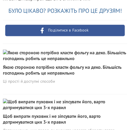
БУЛО ЦІКАВО? РОЗКАЖІТЬ ПРО ЦЕ ДРУЗЯМ!
Поділитися в Facebook
Якою стороною потрібно класти фольгу на деко. Більшість
господинь робить це неправильно
Ці прості й доступні способи
Щоб випрати пуховик і не зіпсувати його, варто
дотримуватися цих 3-х правил