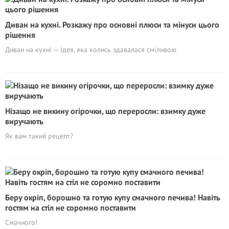
Диван на кухні. Розкажу про основні плюси та мінуси цього
рішення
Диван на кухні — ідея, яка колись здавалася сміливою
Нізащо не викину огірочки, що переросли: взимку дуже
виручають
Як вам такий рецепт?
Беру окріп, борошно та готую купу смачного печива! Навіть
гостям на стіл не соромно поставити
Смачного!