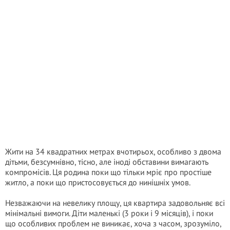
Жити на 34 квадратних метрах вчотирьох, особливо з двома
дітьми, безсумнівно, тісно, але іноді обставини вимагають
компромісів. Ця родина поки що тільки мріє про простіше
житло, а поки що пристосовується до нинішніх умов.
Незважаючи на невелику площу, ця квартира задовольняє всі
мінімальні вимоги. Діти маленькі (3 роки і 9 місяців), і поки
що особливих проблем не виникає, хоча з часом, зрозуміло,