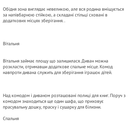
Обідня зона виглядає невеликою, але вся родина вміщується
за напівбарною стійкою, а складані стільці сховані в
додаткових місцях зберігання. .
Вітальня
Вітальня займає площу що залишилася. Диван можна
розкласти, отримавши додаткове спальне місце. Комод
навпроти дивана служить для зберігання іграшок дітей.
Над комодом і диваном розташовані полиці для книг. Поруч з
комодом знаходиться ще один шафа, що приховує
прасувальну дошку, праску і сушарку для білизни.
Спальня