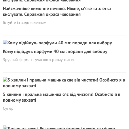
Найсмачніше лимонне печиво. Ніжне, м’яке та злегка
кислувате. Справжня окраса чаювання
Готуйте із задоволенням!
Кому підійдуть парфуми 40 мл: поради для вибору
Зручний формат сучасного ритму життя
5 хвилин і пральна машинка сяє від чистоти! Особисто я в
повному захваті
Супер