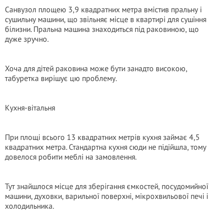
Санвузол площею 3,9 квадратних метра вмістив пральну і
сушильну машини, що звільняє місце в квартирі для сушіння
білизни. Пральна машина знаходиться під раковиною, що
дуже зручно.
Хоча для дітей раковина може бути занадто високою,
табуретка вирішує цю проблему.
Кухня-вітальня
При площі всього 13 квадратних метрів кухня займає 4,5
квадратних метра. Стандартна кухня сюди не підійшла, тому
довелося робити меблі на замовлення.
Тут знайшлося місце для зберігання ємкостей, посудомийної
машини, духовки, варильної поверхні, мікрохвильової печі і
холодильника.