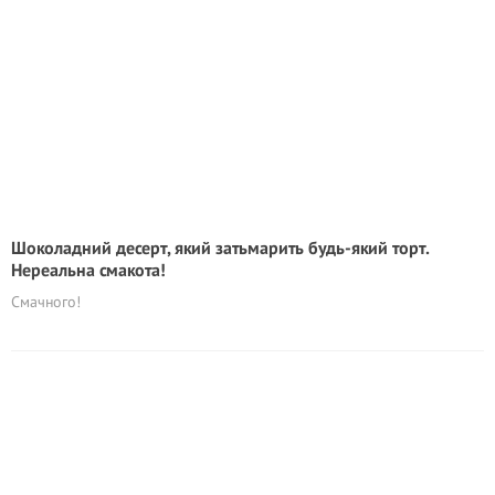
Шоколадний десерт, який затьмарить будь-який торт.
Нереальна смакота!
Смачного!