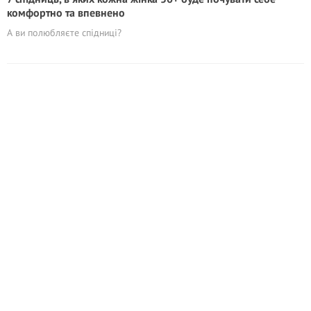
комфортно та впевнено
А ви полюбляєте спідниці?