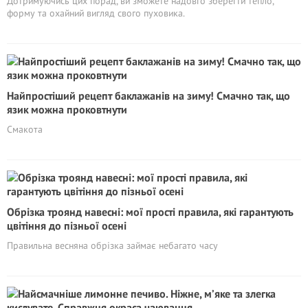
Дотримуючись цих порад, ви зможете надовго зберегти тепло,
форму та охайний вигляд свого пуховика.
Найпростіший рецепт баклажанів на зиму! Смачно так, що
язик можна проковтнути
Смакота
Обрізка троянд навесні: мої прості правила, які гарантують
цвітіння до пізньої осені
Правильна весняна обрізка займає небагато часу