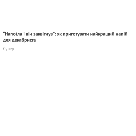
“Напоїла і він заквітнув”: як приготувати найкращий напій
для декабриста
Супер