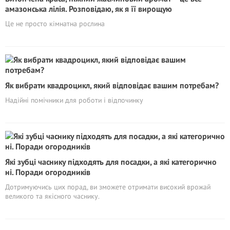
амазонська лілія. Розповідаю, як я її вирощую
Це не просто кімнатна рослина
Як вибрати квадроцикл, який відповідає вашим потребам?
Надійні помічники для роботи і відпочинку
Які зубці часнику підходять для посадки, а які категорично
ні. Поради огородників
Дотримуючись цих порад, ви зможете отримати високий врожай
великого та якісного часнику.