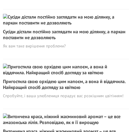
Сусіди дістали постійно заглядати на мою ділянку, а паркан
поставити не дозволяють
Як вам таке вирішення проблеми?
Пригостила свою орхідею цим напоєм, а вона й віддячила.
Найкращий спосіб догляду за квіткою
Спробуйте, і ваша улюблениця порадує вас розкішним цвітінням!
Витончена краса, ніжний жасминовий аромат – це все