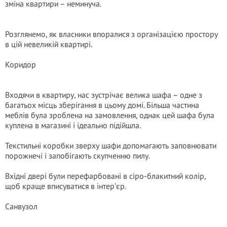
зміна квартири – неминуча.
Розглянемо, як власники впоралися з організацією простору
в цій невеликій квартирі.
Коридор
Входячи в квартиру, нас зустрічає велика шафа – одне з
багатьох місць зберігання в цьому домі. Більша частина
меблів була зроблена на замовлення, однак цей шафа була
куплена в магазині і ідеально підійшла.
Текстильні коробки зверху шафи допомагають заповнювати
порожнечі і запобігають скупченню пилу.
Вхідні двері були перефарбовані в сіро-блакитний колір,
щоб краще вписуватися в інтер’єр.
Санвузол