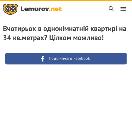
Вчотирьох в однокімнатній квартирі на
34 кв.метрах? Цілком можливо!
Поділитися в Facebook