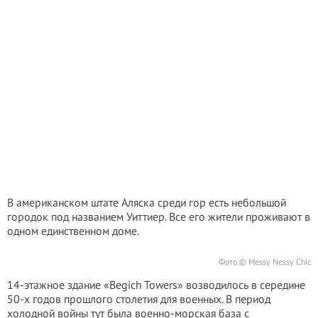
В американском штате Аляска среди гор есть небольшой
городок под названием Уиттиер. Все его жители проживают в
одном единственном доме.
Фото © Messy Nessy Chic
14-этажное здание «Begich Towers» возводилось в середине
50-х годов прошлого столетия для военных. В период
холодной войны тут была военно-морская база с