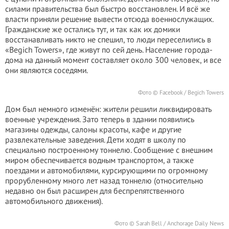
силами правительства был быстро восстановлен. И всё же
власти приняли решение вывести отсюда военнослужащих.
Гражданские же остались тут, и так как их домики
восстанавливать никто не спешил, то люди переселились в
«Begich Towers», где живут по сей день. Население города-
дома на данный момент составляет около 300 человек, и все
они являются соседями.
Фото © Facebook / Begich Towers
Дом был немного изменён: жители решили ликвидировать
военные учреждения. Зато теперь в здании появились
магазины одежды, салоны красоты, кафе и другие
развлекательные заведения. Дети ходят в школу по
специально построенному тоннелю. Сообщение с внешним
миром обеспечивается водным транспортом, а также
поездами и автомобилями, курсирующими по огромному
прорубленному много лет назад тоннелю (относительно
недавно он был расширен для беспрепятственного
автомобильного движения).
Фото © Sarah Bell / Anchorage Daily News