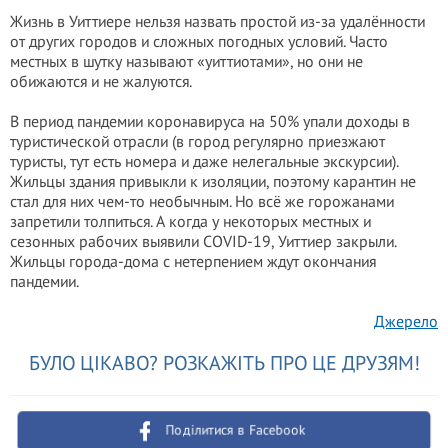
Жизнь в Уиттиере нельзя назвать простой из-за удалённости
от других городов и сложных погодных условий. Часто
местных в шутку называют «уиттиотами», но они не
обижаются и не жалуются.
В период пандемии коронавируса на 50% упали доходы в
туристической отрасли (в город регулярно приезжают
туристы, тут есть номера и даже нелегальные экскурсии).
Жильцы здания привыкли к изоляции, поэтому карантин не
стал для них чем-то необычным. Но всё же горожанами
запретили толпиться. А когда у некоторых местных и
сезонных рабочих выявили COVID-19, Уиттиер закрыли.
Жильцы города-дома с нетерпением ждут окончания
пандемии.
Джерело
БУЛО ЦІКАВО? РОЗКАЖІТЬ ПРО ЦЕ ДРУЗЯМ!
Поділитися в Facebook