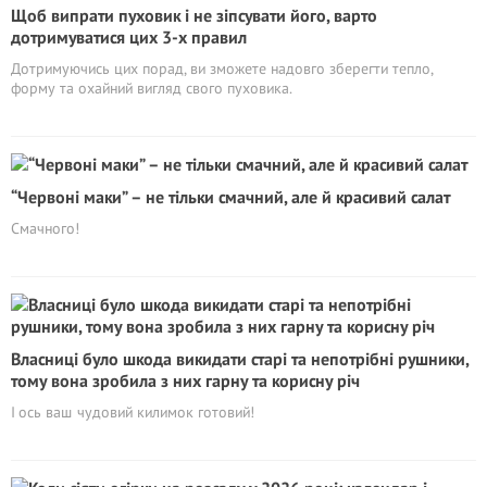
Щоб випрати пуховик і не зіпсувати його, варто
дотримуватися цих 3-х правил
Дотримуючись цих порад, ви зможете надовго зберегти тепло,
форму та охайний вигляд свого пуховика.
“Червоні маки” – не тільки смачний, але й красивий салат
Смачного!
Власниці було шкода викидати старі та непотрібні рушники,
тому вона зробила з них гарну та корисну річ
І ось ваш чудовий килимок готовий!