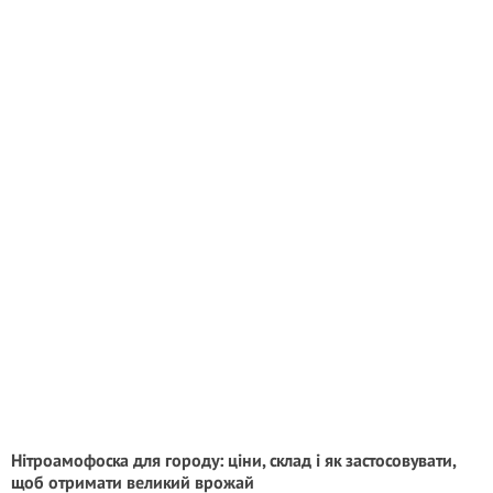
Нітроамофоска для городу: цiни, склад і як застосовувати,
щоб отримати великий врожай