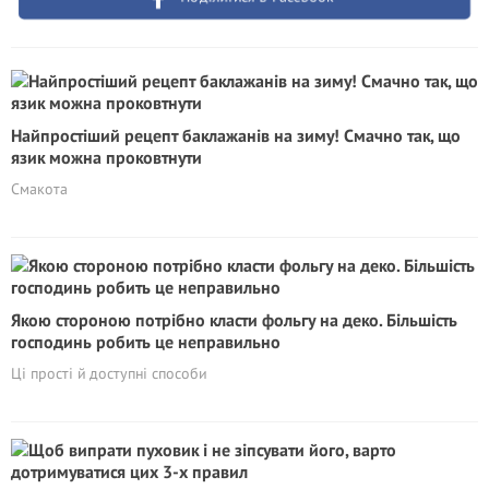
Найпростіший рецепт баклажанів на зиму! Смачно так, що
язик можна проковтнути
Смакота
Якою стороною потрібно класти фольгу на деко. Більшість
господинь робить це неправильно
Ці прості й доступні способи