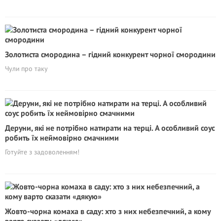
Золотиста смородина – гідний конкурент чорної смородини
Чули про таку
Деруни, які не потрібно натирати на терці. А особливий соус
робить їх неймовірно смачними
Готуйте з задоволенням!
Жовто-чорна комаха в саду: хто з них небезпечний, а кому