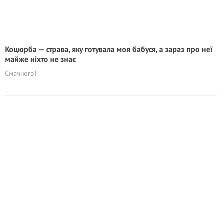
Коцюрба — страва, яку готувала моя бабуся, а зараз про неї
майже ніхто не знає
Смачного!