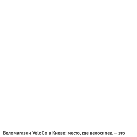
Веломагазин VeloGo в Киеве: место, где велосипед — это