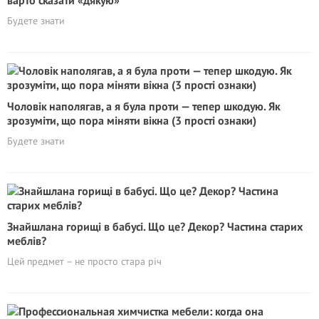
варто сказати «дякую»
Будете знати
Чоловік наполягав, а я була проти — тепер шкодую. Як
зрозуміти, що пора міняти вікна (3 прості ознаки)
Будете знати
Знайшлана горищі в бабусі. Що це? Декор? Частина старих
меблів?
Цей предмет – не просто стара річ