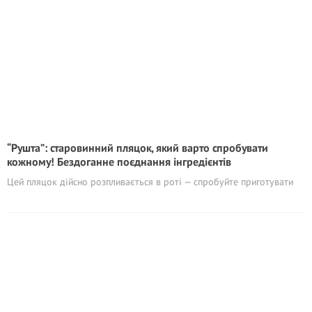
“Рушта”: старовинний пляцок, який варто спробувати
кожному! Бездоганне поєднання інгредієнтів
Цей пляцок дійсно розпливається в роті — спробуйте приготувати