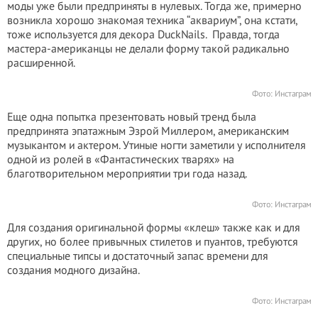
моды уже были предприняты в нулевых. Тогда же, примерно
возникла хорошо знакомая техника “аквариум”, она кстати,
тоже используется для декора DuckNails. Правда, тогда
мастера-американцы не делали форму такой радикально
расширенной.
Фото: Инстаграм
Еще одна попытка презентовать новый тренд была
предпринята эпатажным Эзрой Миллером, американским
музыкантом и актером. Утиные ногти заметили у исполнителя
одной из ролей в «Фантастических тварях» на
благотворительном мероприятии три года назад.
Фото: Инстаграм
Для создания оригинальной формы «клеш» также как и для
других, но более привычных стилетов и пуантов, требуются
специальные типсы и достаточный запас времени для
создания модного дизайна.
Фото: Инстаграм