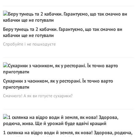
Беру тунець та 2 кабачки. Гарантуємо, що так смачно ви
кабачки ще не готували
Спробуйте і не пошкодуєте
Сухарики з часником, як у ресторані. Їх точно варто
приготувати
Смачного! А як ви готуєте сухарики?
1 склянка на відро води й земля, як нова! Здорова, родюча,