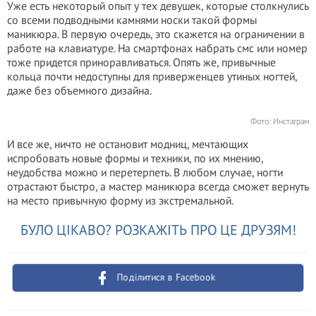
Уже есть некоторый опыт у тех девушек, которые столкнулись
со всеми подводными камнями носки такой формы
маникюра. В первую очередь, это скажется на ограничении в
работе на клавиатуре. На смартфонах набрать смс или номер
тоже придется приноравливаться. Опять же, привычные
кольца почти недоступны для приверженцев утиных ногтей,
даже без объемного дизайна.
Фото: Инстаграм
И все же, ничто не остановит модниц, мечтающих
испробовать новые формы и техники, по их мнению,
неудобства можно и перетерпеть. В любом случае, ногти
отрастают быстро, а мастер маникюра всегда сможет вернуть
на место привычную форму из экстремальной.
БУЛО ЦІКАВО? РОЗКАЖІТЬ ПРО ЦЕ ДРУЗЯМ!
Поділитися в Facebook