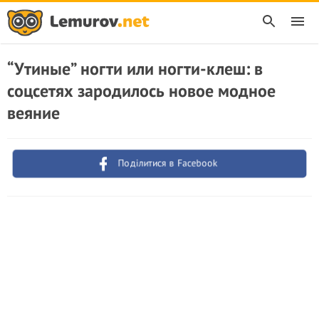
“Утиные” ногти или ногти-клеш: в
соцсетях зародилось новое модное
веяние
Поділитися в Facebook