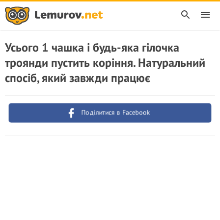
Усього 1 чашка і будь-яка гілочка
троянди пустить коріння. Натуральний
спосіб, який завжди працює
Поділитися в Facebook