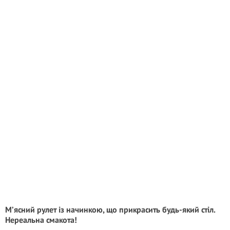
М’ясний рулет із начинкою, що прикрасить будь-який стіл.
Нереальна смакота!