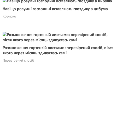
Навіщо розумні господині вставляють гвоздику в цибулю
Корисно
Розмноження гортензій листками: перевірений спосіб, після
якого через місяць здивуєтесь самі
Перевірений спосіб