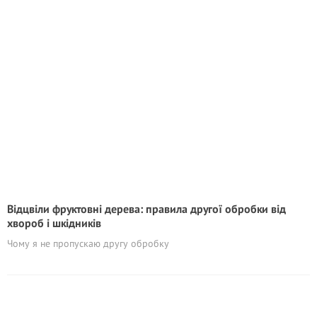
Відцвіли фруктовні дерева: правила другої обробки від
хвороб і шкідників
Чому я не пропускаю другу обробку