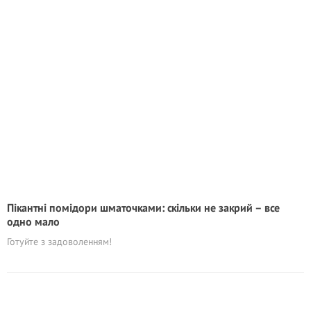
Пікантні помідори шматочками: скільки не закрий – все
одно мало
Готуйте з задоволенням!