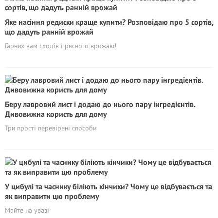
Яке насіння редиски краще купити? Розповідаю про 5 сортів,
що дадуть ранній врожай
Гарних вам сходів і рясного врожаю!
Беру лавровий лист і додаю до нього пару інгредієнтів.
Дивовижна користь для дому
Три прості перевірені способи
У цибулі та часнику біліють кінчики? Чому це відбувається та
як виправити цю проблему
Майте на увазі