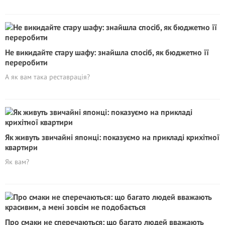
Не викидайте стару шафу: знайшла спосіб, як бюджетно її
переробити
А як вам така реставрація?
Як живуть звичайні японці: показуємо на прикладі крихітної
квартири
Як вам?
Про смаки не сперечаються: що багато людей вважають