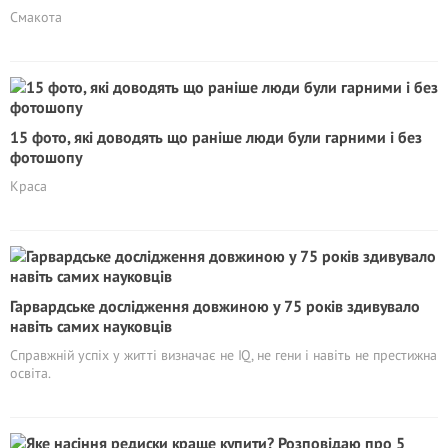
Смакота
15 фото, які доводять що раніше люди були гарними і без
фотошопу
Краса
Гарвардське дослідження довжиною у 75 років здивувало
навіть самих науковців
Справжній успіх у житті визначає не IQ, не гени і навіть не престижна
освіта.