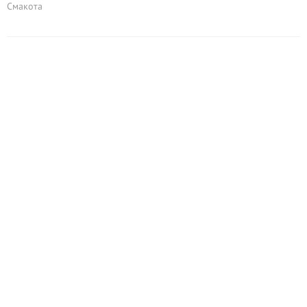
Смакота