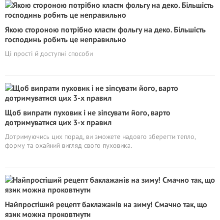
Якою стороною потрібно класти фольгу на деко. Більшість
господинь робить це неправильно
Ці прості й доступні способи
Щоб випрати пуховик і не зіпсувати його, варто
дотримуватися цих 3-х правил
Дотримуючись цих порад, ви зможете надовго зберегти тепло,
форму та охайний вигляд свого пуховика.
Найпростіший рецепт баклажанів на зиму! Смачно так, що
язик можна проковтнути