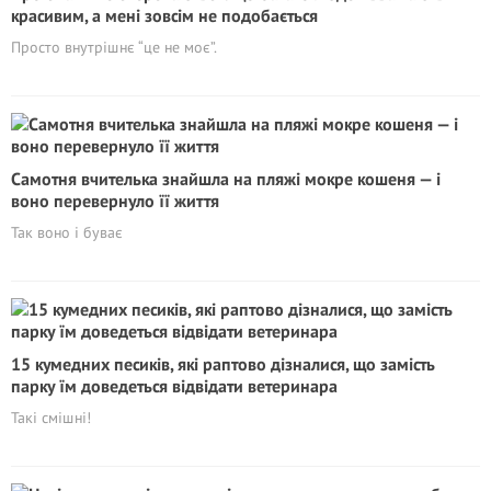
красивим, а мені зовсім не подобається
Просто внутрішнє “це не моє”.
Самотня вчителька знайшла на пляжі мокре кошеня — і
воно перевернуло її життя
Так воно і буває
15 кумедних песиків, які раптово дізналися, що замість
парку їм доведеться відвідати ветеринара
Такі смішні!