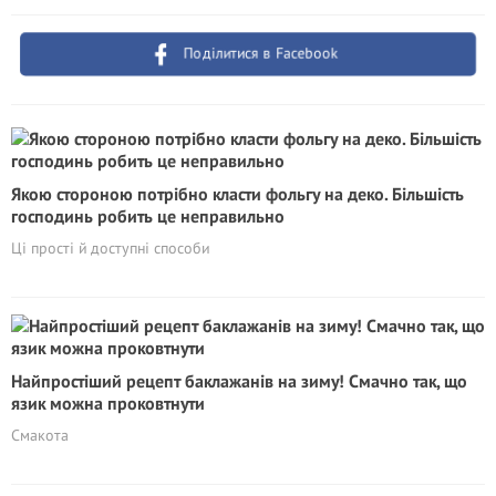
Поділитися в Facebook
Якою стороною потрібно класти фольгу на деко. Більшість
господинь робить це неправильно
Ці прості й доступні способи
Найпростіший рецепт баклажанів на зиму! Смачно так, що
язик можна проковтнути
Смакота