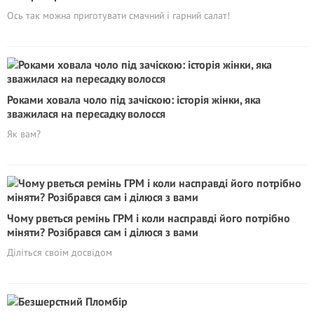
Ось так можна приготувати смачний і гарний салат!
Роками ховала чоло під зачіскою: історія жінки, яка
зважилася на пepeсадкy волосся
Як вам?
Чому рветься ремінь ГРМ і коли насправді його потрібно
міняти? Розібрався сам і ділюся з вами
Діліться своїм досвідом