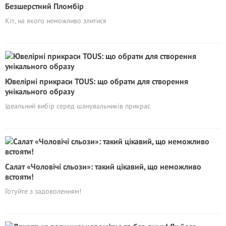
Безшерстний Пломбір
Кіт, на якого неможливо злитися
Ювелірні прикраси TOUS: що обрати для створення
унікального образу
Ідеальний вибір серед шанувальників прикрас
Cалат «Чоловічі сльози»: такий цікавий, що неможливо
встояти!
Готуйте з задоволенням!