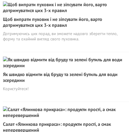
Щоб випрати пуховик і не зіпсувати його, варто
дотримуватися цих 3-х правил
Дотримуючись цих порад, ви зможете надовго зберегти тепло,
форму та охайний вигляд свого пуховика.
Як швидко відмити від бруду та зелені бутиль для води
зсередини
Користуйтеся!
Салат «Ялинкова прикраса»: продукти прості, а смак
неперевершений