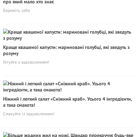
про який мало хто знає
Бережіть себе
Краще квашеної капусти: мариновані голубці, які зведуть з
розуму
Готуйте з задоволенням!
Ніжний і легкий салат «Сніжний краб». Усього 4 інгредієнти,
а така смакота!
Смакуйте із задоволенням!