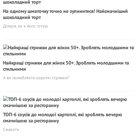
На одному шматочку точно не зупинитеся! Найсмачніший
шоколадний торт
Ділюся, як я його готую
Найкращі стрижки для жінок 50+. Зроблять молодшими та
стильними
А ви полюбляєте короткі стрижки?
ТОП-6 соусів до молодої картоплі, які зроблять вечерю
смачнішою за ресторанну
Смакота