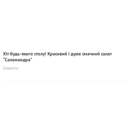
Xiт будь-якого столу! Красивий і дуже смачний салат
“Саламандра”
Смакота