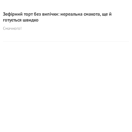
Зефірний торт без випічки: нереальна смакота, ще й
готується швидко
Смачного!