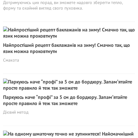
Дотримуючись цих порад, ви зможете надовго зберегти тепло,
форму та охайний вигляд свого пуховика.
Найпростіший рецепт баклажанів на зиму! Смачно так, що
язик можна проковтнути
Смакота
Паркуюсь наче “профі” за 5 см до бордюру. Запамʼятайте
просте правило й теж так зможете
Дієвий метод