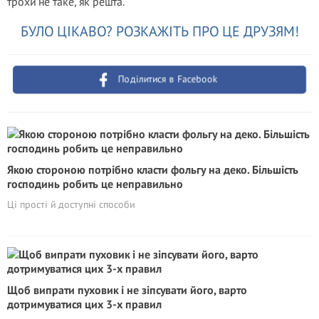
трохи не таке, як решта.
БУЛО ЦІКАВО? РОЗКАЖІТЬ ПРО ЦЕ ДРУЗЯМ!
Поділитися в Facebook
Якою стороною потрібно класти фольгу на деко. Більшість
господинь робить це неправильно
Ці прості й доступні способи
Щоб випрати пуховик і не зіпсувати його, варто
дотримуватися цих 3-х правил