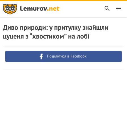
Диво природи: у притулку знайшли
цуценя з “хвостиком” на лобі
Поділитися в Facebook