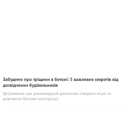
Забудемо про тріщини в бетоні: 5 важливих секретів від
досвідчених будівельників
Дотримання цих рекомендацій допоможе створити міцні та
довговічні бетонні конструкції