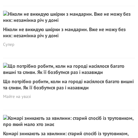
Ніколи не викидую шкірки з мандарин. Вже не можу без
них: незамінна річ у домі
Супер
Що потрібно робити, коли на городі насіялося багато вишні
та сливи. Як її бозбутися раз і назавжди
Майте на увазі
Комарі зникають за хвилини: старий спосіб із трутовиком,