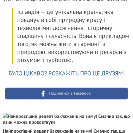
Ісландія — це унікальна країна, яка
поєднує в собі природну красу і
технологічні досягнення, історичну
спадщину і сучасність. Вона є прикладом
того, як можна жити в гармонії з
природою, використовуючи її ресурси з
розумом і турботою.
БУЛО ЦІКАВО? РОЗКАЖІТЬ ПРО ЦЕ ДРУЗЯМ!
Поділитися в Facebook
Найпростіший рецепт баклажанів на зиму! Смачно так, що