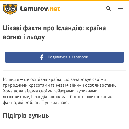
Цікаві факти про Ісландію: країна
вогню і льоду
Поділитися в Facebook
Ісландія — це острівна країна, що зачаровує своїми
природними красотами та незвичайними особливостями.
Хоча вона відома своїми гейзерами, вулканами і
льодовиками, Ісландія також має багато інших цікавих
фактів, які роблять її унікальною.
Підігрів вулиць