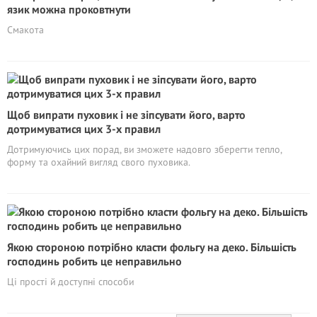
язик можна проковтнути
Смакота
Щоб випрати пуховик і не зіпсувати його, варто
дотримуватися цих 3-х правил
Дотримуючись цих порад, ви зможете надовго зберегти тепло,
форму та охайний вигляд свого пуховика.
Якою стороною потрібно класти фольгу на деко. Більшість
господинь робить це неправильно
Ці прості й доступні способи