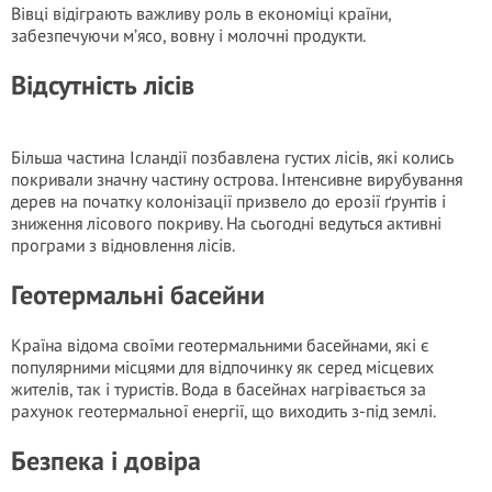
Вівці відіграють важливу роль в економіці країни,
забезпечуючи м’ясо, вовну і молочні продукти.
Відсутність лісів
Більша частина Ісландії позбавлена густих лісів, які колись
покривали значну частину острова. Інтенсивне вирубування
дерев на початку колонізації призвело до ерозії ґрунтів і
зниження лісового покриву. На сьогодні ведуться активні
програми з відновлення лісів.
Геотермальні басейни
Країна відома своїми геотермальними басейнами, які є
популярними місцями для відпочинку як серед місцевих
жителів, так і туристів. Вода в басейнах нагрівається за
рахунок геотермальної енергії, що виходить з-під землі.
Безпека і довіра