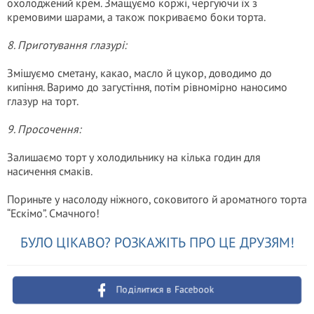
охолоджений крем. Змащуємо коржі, чергуючи їх з
кремовими шарами, а також покриваємо боки торта.
8. Приготування глазурі:
Змішуємо сметану, какао, масло й цукор, доводимо до
кипіння. Варимо до загустіння, потім рівномірно наносимо
глазур на торт.
9. Просочення:
Залишаємо торт у холодильнику на кілька годин для
насичення смаків.
Пориньте у насолоду ніжного, соковитого й ароматного торта
“Ескімо”. Смачного!
БУЛО ЦІКАВО? РОЗКАЖІТЬ ПРО ЦЕ ДРУЗЯМ!
Поділитися в Facebook