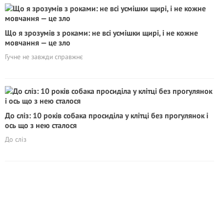
Що я зрозумів з роками: не всі усмішки щирі, і не кожне
мовчання — це зло
Гучне не завжди справжнє
До сліз: 10 років собака просиділа у клітці без прогулянок і
ось що з нею сталося
До сліз