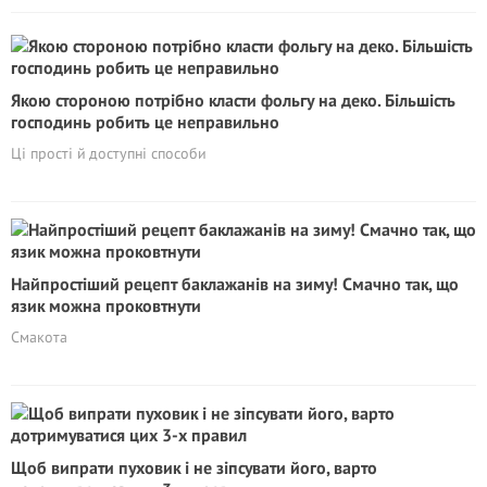
Якою стороною потрібно класти фольгу на деко. Більшість
господинь робить це неправильно
Ці прості й доступні способи
Найпростіший рецепт баклажанів на зиму! Смачно так, що
язик можна проковтнути
Смакота
Щоб випрати пуховик і не зіпсувати його, варто