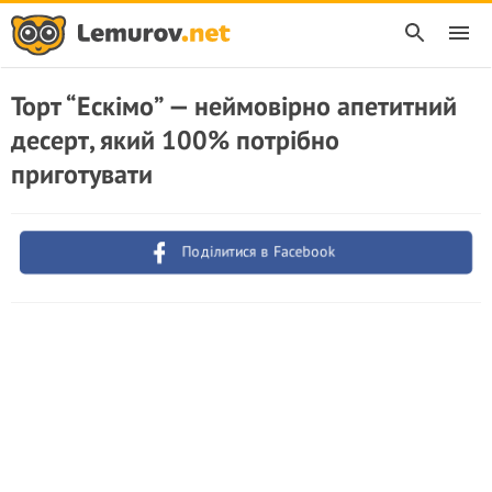
Торт “Ескімо” — неймовірно апетитний
десерт, який 100% потрібно
приготувати
Поділитися в Facebook