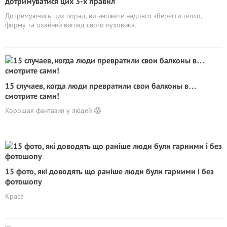
дотримуватися цих 3-х правил
Дотримуючись цих порад, ви зможете надовго зберегти тепло,
форму та охайний вигляд свого пуховика.
15 случаев, когда люди превратили свои балконы в…
смотрите сами!
Хорошая фантазия у людей 😱
15 фото, які доводять що раніше люди були гарними і без
фотошопу
Краса