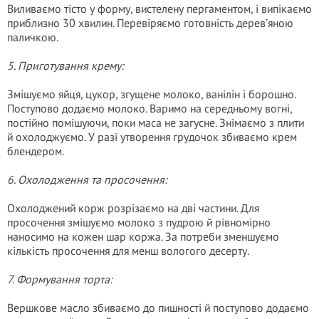
Виливаємо тісто у форму, вистелену пергаментом, і випікаємо
приблизно 30 хвилин. Перевіряємо готовність дерев’яною
паличкою.
5. Приготування крему:
Змішуємо яйця, цукор, згущене молоко, ванілін і борошно.
Поступово додаємо молоко. Варимо на середньому вогні,
постійно помішуючи, поки маса не загусне. Знімаємо з плити
й охолоджуємо. У разі утворення грудочок збиваємо крем
блендером.
6. Охолодження та просочення:
Охолоджений корж розрізаємо на дві частини. Для
просочення змішуємо молоко з пудрою й рівномірно
наносимо на кожен шар коржа. За потреби зменшуємо
кількість просочення для менш вологого десерту.
7. Формування торта:
Вершкове масло збиваємо до пишності й поступово додаємо