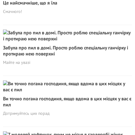
Це найсмачніше, що я їла
Смачного!
Забула про пил в домі. Просто роблю спеціальну ганчірку і
протираю нею поверхні
Майте на увазі
Ви точно погана господиня, якщо вдома в цих місцях у вас є
пил
Дотримуйтесь цих порад