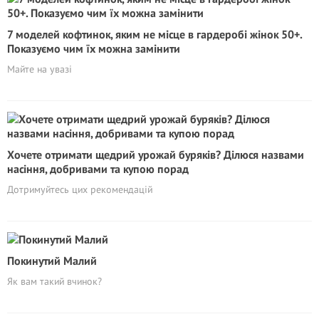
7 моделей кофтинок, яким не місце в гардеробі жінок 50+.
Показуємо чим їх можна замінити
Майте на увазі
Хочете отримати щедрий урожай буряків? Ділюся назвами
насіння, добривами та купою порад
Дотримуйтесь цих рекомендацій
Покинутий Малий
Як вам такий вчинок?