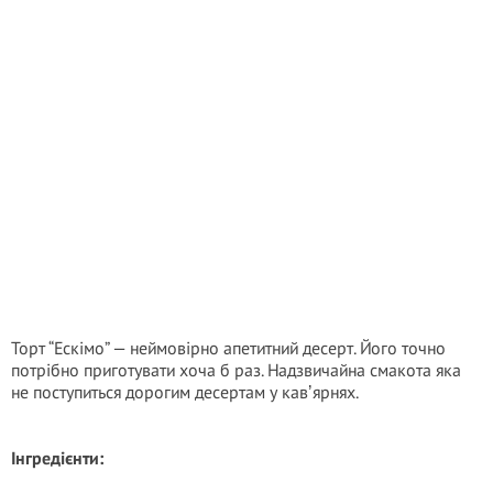
Торт “Ескімо” — неймовірно апетитний десерт. Його точно
потрібно приготувати хоча б раз. Надзвичайна смакота яка
не поступиться дорогим десертам у кавʼярнях.
Інгредієнти: