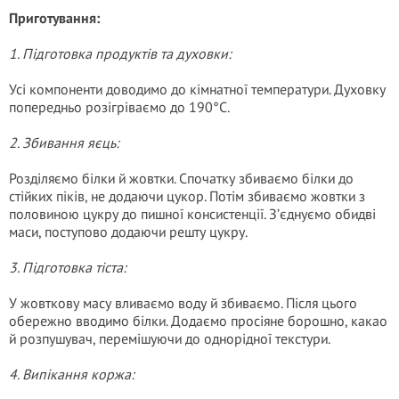
Приготування:
1. Підготовка продуктів та духовки:
Усі компоненти доводимо до кімнатної температури. Духовку
попередньо розігріваємо до 190°C.
2. Збивання яєць:
Розділяємо білки й жовтки. Спочатку збиваємо білки до
стійких піків, не додаючи цукор. Потім збиваємо жовтки з
половиною цукру до пишної консистенції. З’єднуємо обидві
маси, поступово додаючи решту цукру.
3. Підготовка тіста:
У жовткову масу вливаємо воду й збиваємо. Після цього
обережно вводимо білки. Додаємо просіяне борошно, какао
й розпушувач, перемішуючи до однорідної текстури.
4. Випікання коржа: