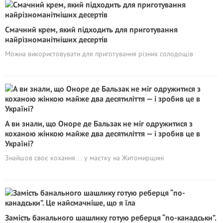
Смачний крем, який підходить для приготування
найрізноманітніших десертів
Можна використовувати для приготування різних солодощів
А ви знали, що Оноре де Бальзак не міг одружитися з
коханою жінкою майже два десятиліття — і зробив це в
Україні?
Знайшов своє кохання… у маєтку на Житомирщині
Замість банального шашлику готую реберця “по-канадськи”.