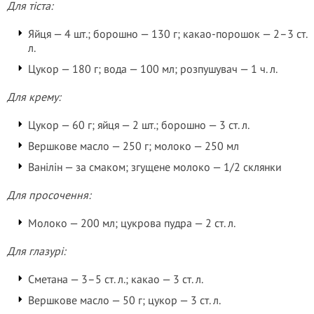
Для тіста:
Яйця — 4 шт.; борошно — 130 г; какао-порошок — 2–3 ст.
л.
Цукор — 180 г; вода — 100 мл; розпушувач — 1 ч. л.
Для крему:
Цукор — 60 г; яйця — 2 шт.; борошно — 3 ст. л.
Вершкове масло — 250 г; молоко — 250 мл
Ванілін — за смаком; згущене молоко — 1/2 склянки
Для просочення:
Молоко — 200 мл; цукрова пудра — 2 ст. л.
Для глазурі:
Сметана — 3–5 ст. л.; какао — 3 ст. л.
Вершкове масло — 50 г; цукор — 3 ст. л.