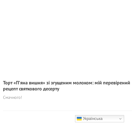
Торт «П’янa вишня» зі згущеним молоком: мій перевірений
рецепт святкового десерту
Смачного!
Українська