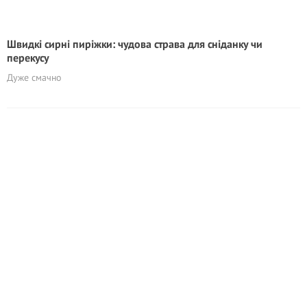
Швидкі сирні пиріжки: чудова страва для сніданку чи
перекусу
Дуже смачно