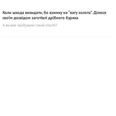
Коли шкода викидати, бо взимку на “вагу золота”. Ділюся
своїм досвідом заготівлі дрібного буряка
А ви вже пробували такий спосіб?