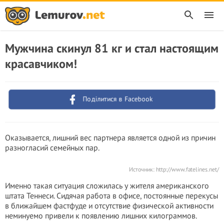
Мужчина скинул 81 кг и стал настоящим
красавчиком!
Поділитися в Facebook
Оказывается, лишний вес партнера является одной из причин
разногласий семейных пар.
Источник:
http://www.fatelines.net/
Именно такая ситуация сложилась у жителя американского
штата Теннеси. Сидячая работа в офисе, постоянные перекусы
в ближайшем фастфуде и отсутствие физической активности
неминуемо привели к появлению лишних килограммов.