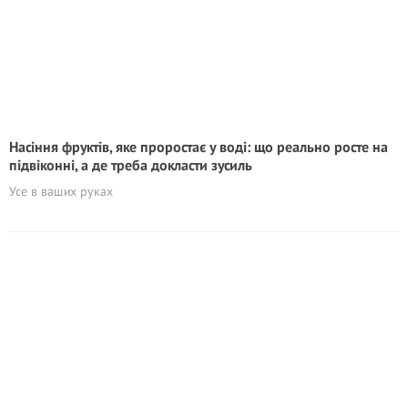
Насіння фруктів, яке проростає у воді: що реально росте на
підвіконні, а де треба докласти зусиль
Усе в ваших руках