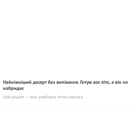
Найніжніший десерт без випікання. Готую все літо, а він не
набридає
Цей рецепт — моя улюблена літня класика