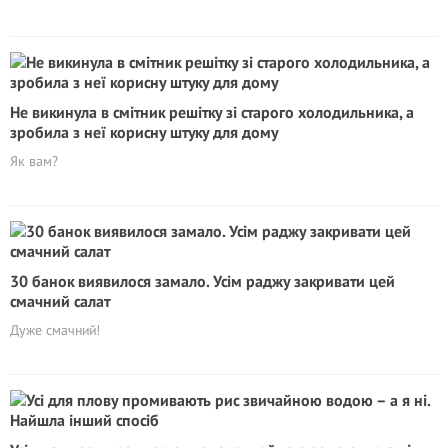
Не викинула в смітник решітку зі старого холодильника, а
зробила з неї корисну штуку для дому
Як вам?
30 банок виявилося замало. Усім раджу закривати цей
смачний салат
Дуже смачний!