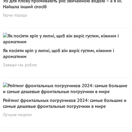
Усі для плову промивають рис звичайною водою – а я ні.
Найшла інший спосіб
Гарна порада
Як посіяти кріп у липні, щоб він виріс густим, ніжним і
ароматним
Завжди так роблю
Рейтинг фронтальных погрузчиков 2024: самые большие и
самые дешевые фронтальные погрузчики в мире
Лучшие модели