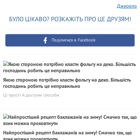
Джерело
БУЛО ЦІКАВО? РОЗКАЖІТЬ ПРО ЦЕ ДРУЗЯМ!
Поділитися в Facebook
Якою стороною потрібно класти фольгу на деко. Більшість
господинь робить це неправильно
Ці прості й доступні способи
Найпростіший рецепт баклажанів на зиму! Смачно так, що
язик можна проковтнути