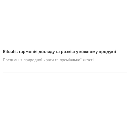
Rituals: гармонія догляду та розкіш у кожному продукті
Поєднання природної краси та преміальної якості