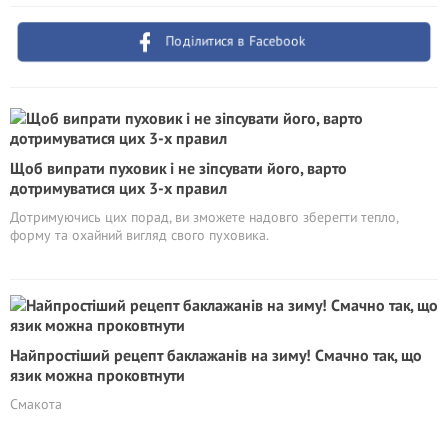
Поділитися в Facebook
Щоб випрати пуховик і не зіпсувати його, варто
дотримуватися цих 3-х правил
Дотримуючись цих порад, ви зможете надовго зберегти тепло,
форму та охайний вигляд свого пуховика.
Найпростіший рецепт баклажанів на зиму! Смачно так, що
язик можна проковтнути
Смакота