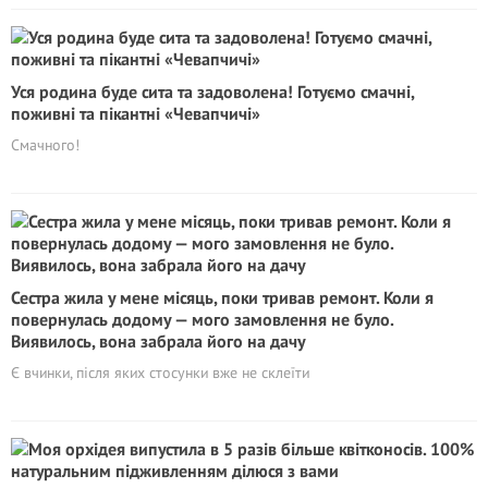
Уся родина буде сита та задоволена! Готуємо смачні,
поживні та пікантні «Чевапчичі»
Смачного!
Сестра жила у мене місяць, поки тривав ремонт. Коли я
повернулась додому — мого замовлення не було.
Виявилось, вона забрала його на дачу
Є вчинки, після яких стосунки вже не склеїти