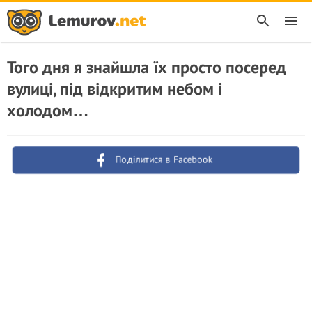
Того дня я знайшла їх просто посеред
вулиці, під відкритим небом і
холодом…
Поділитися в Facebook