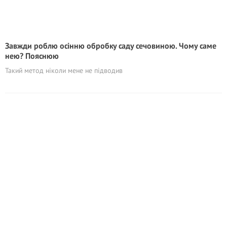
Завжди роблю осінню обробку саду сечовиною. Чому саме
нею? Пояснюю
Такий метод ніколи мене не підводив