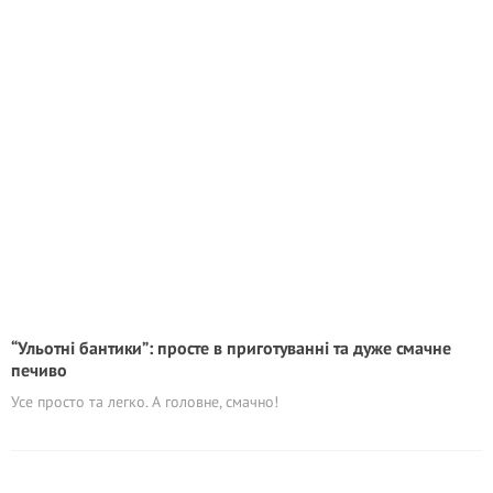
“Ульотні бантики”: просте в приготуванні та дуже смачне
печиво
Усе просто та легко. А головне, смачно!