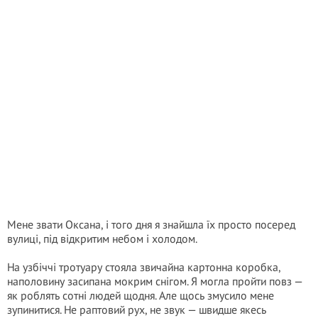
Мене звати Оксана, і того дня я знайшла їх просто посеред
вулиці, під відкритим небом і холодом.
На узбіччі тротуару стояла звичайна картонна коробка,
наполовину засипана мокрим снігом. Я могла пройти повз —
як роблять сотні людей щодня. Але щось змусило мене
зупинитися. Не раптовий рух, не звук — швидше якесь