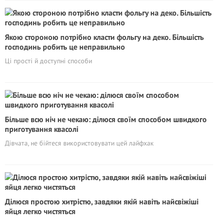
Якою стороною потрібно класти фольгу на деко. Більшість
господинь робить це неправильно
Ці прості й доступні способи
Більше всю ніч не чекаю: ділюся своїм способом швидкого
приготування квасолі
Дівчата, не бійтеся використовувати цей лайфхак
Ділюся простою хитрістю, завдяки якій навіть найсвіжіші
яйця легко чистяться