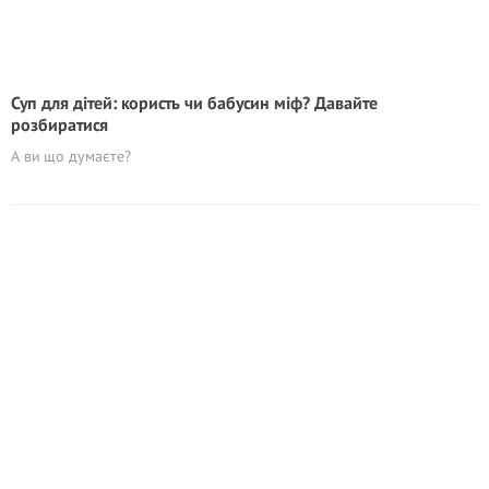
Суп для дітей: користь чи бабусин міф? Давайте
розбиратися
А ви що думаєте?