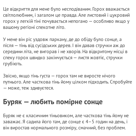
Це відкриття для мене було несподіваним. Горох вважається
світлолюбним, і загалом це правда. Але листовий і цукровий
горох у легкій тіні почувається непогано — особливо якщо у
вашому регіоні спекотне літо.
У мене він ріс уздовж паркану, де до обіду було сонце, а
після — тінь від сусідських дерев. І він давав стручки аж до
середини літа, не вигорав і не хворів. На відкритому місці в
спеку горох швидко закінчується — листя жовтіє, стручки
грубіють.
Звісно, якщо тінь густа — горох там не виросте нічого
путнього. Але часткова тінь йому цілком підходить. Спробуйте
— може, теж здивуєтеся.
Буряк — любить помірне сонце
Буряк не є класичним тіньовиком, але часткова тінь йому не
заважає. Я садила його там, де сонце є 4–5 годин на день, і
він виростав нормального розміру, смачний, без проблем.