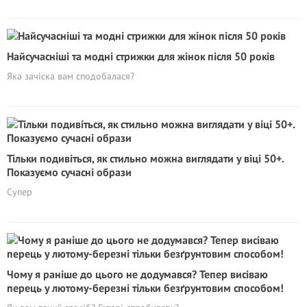
Найсучасніші та модні стрижки для жінок після 50 років
Яка зачіска вам сподобалася?
Тільки подивіться, як стильно можна виглядати у віці 50+.
Показуємо сучасні образи
Супер
Чому я раніше до цього не додумався? Тепер висіваю
перець у лютому-березні тільки безґрунтовим способом!