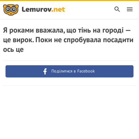
Я роками вважала, що тінь на городі —
це вирок. Поки не спробувала посадити
ось це
Поділитися в Facebook