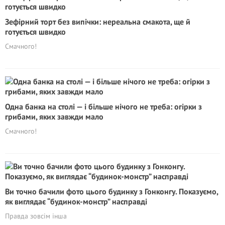
Зефірний торт без випічки: нереальна смакота, ще й
готується швидко
Смачного!
Одна банка на столі — і більше нічого не треба: огірки з
грибами, яких завжди мало
Смачного!
Ви точно бачили фото цього будинку з Гонконгу. Показуємо,
як виглядає “будинок-мoнcтp” насправді
Правда зовсім інша