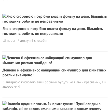
Якою стороною потрібно класти фольгу на деко. Більшість
господинь робить це неправильно
Ці прості й доступні способи
Дешево й ефективно: найкращий стимулятор для кімнатних
рослин знайдено!
З янтарною кислотою ваші рослини будуть не тільки красивими, а й
здоровими!