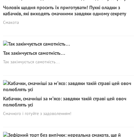
Чоловік щодня просить їх приготувати! Пухкі оладки з
кабачків, які виходять смачними завдяки одному секрету
Смакота
Так закінчується самотність…
Так закінчується самотність…
Кабачки, смачніші за мʼясо: завдяки такій страві цей овоч
полюблять усі
Смачного і готуйте з задоволенням!