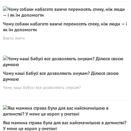
Чому собаки набагато важче переносять спеку, ніж люди — і
як їм допомогти
Варто знати
Чому наші бабусі все дозволяють онукам? Ділюся своєю
думкою
Чому наші бабусі все дозволяють онукам?
Яка мамина страва була для вас найсмачнішою в дитинстві?
У мене це короп у сметані