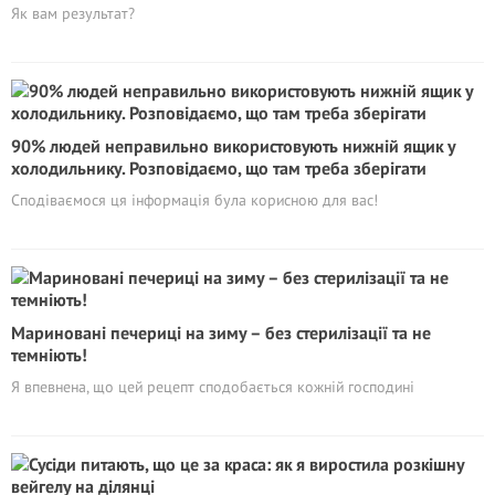
Як вам результат?
90% людей неправильно використовують нижній ящик у
холодильнику. Розповідаємо, що там треба зберігати
Сподіваємося ця інформація була корисною для вас!
Мариновані печериці на зиму – без стерилiзації та не
темніють!
Я впевнена, що цей рецепт сподобається кожній господині