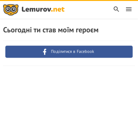
Сьогодні ти став моїм героєм
Поділитися в Facebook