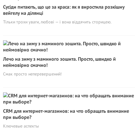
Сусіди питають, що це за краса: як я виростила розкішну
вейгелу на ділянці
Тільки трохи уваги, любові — і вона віддячить сторицею.
Лечо на зиму з маминого зошита. Просто, швидко й
неймовірно смачно!
Смак просто неперевершений!
CRM для интернет-магазинов: на что обращать внимание
при выборе?
Ключевые аспекты