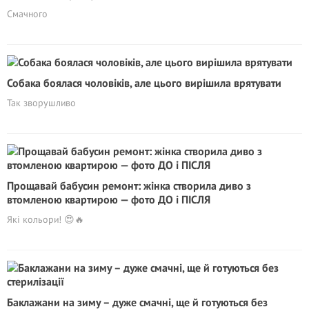
Смачного
Собака боялася чоловіків, але цього вирішила врятувати
Так зворушливо
Прощавай бабусин ремонт: жінка створила диво з
втомленою квартирою — фото ДО і ПІСЛЯ
Які кольори! 😍🔥
Баклажани на зиму – дуже смачні, ще й готуються без