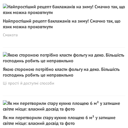
Найпростіший рецепт баклажанів на зиму! Смачно так, що
язик можна проковтнути
Смакота
Якою стороною потрібно класти фольгу на деко. Більшість
господинь робить це неправильно
Ці прості й доступні способи
Як ми перетворили стару кухню площею 6 м² у затишне
світле місце: власний досвід та фото