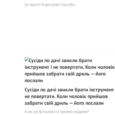
Ці прості й доступні способи
Сусіди по дачі звикли брати інструмент 
не повертати. Коли чоловік прийшов
забрати свій дриль — його послали
А ви зустрічалися із такими людьми?