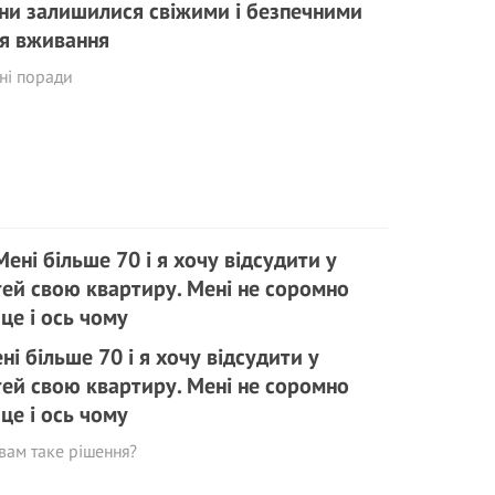
ни залишилися свіжими і безпечними
я вживання
ні поради
ні більше 70 і я хочу відсудити у
тей свою квартиру. Мені не соромно
 це і ось чому
вам таке рішення?