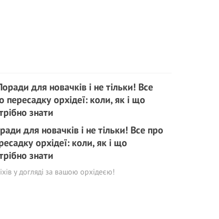
ради для новачків і не тільки! Все про
ресадку орхідеї: коли, як і що
трібно знати
іхів у догляді за вашою орхідеєю!