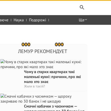
аюче
Наука
Подорожі
Ще
ЛЕМУР РЕКОМЕНДУЕТ
Чому в старих квартирах такі
маленькі кухні: причини, про які
мало хто знає
Жили в такій?
Смачні кабачки з часничком —