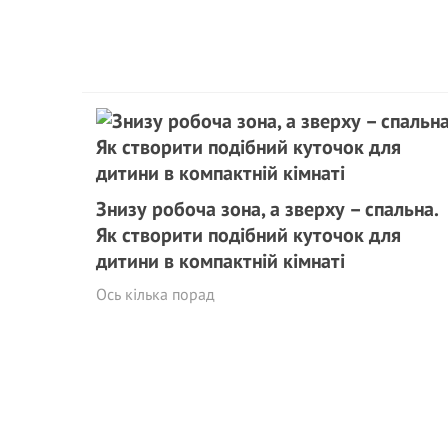
Знизу робоча зона, а зверху – спальна.
Як створити подібний куточок для
дитини в компактній кімнаті
Ось кілька порад