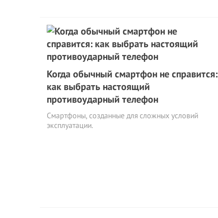
Когда обычный смартфон не справится:
как выбрать настоящий
противоударный телефон
Смартфоны, созданные для сложных условий
эксплуатации.