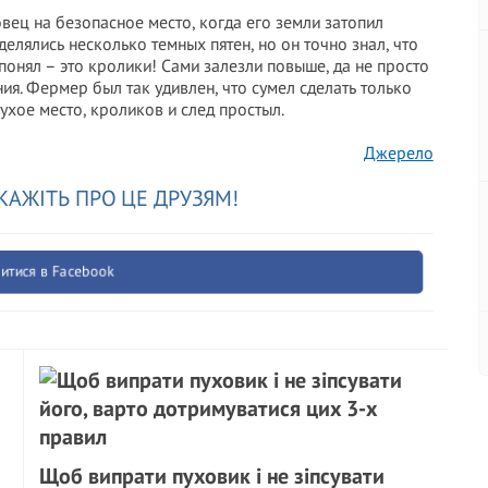
овец на безопасное место, когда его земли затопил
елялись несколько темных пятен, но он точно знал, что
о понял – это кролики! Сами залезли повыше, да не просто
ния. Фермер был так удивлен, что сумел сделать только
ухое место, кроликов и след простыл.
Джерело
КАЖІТЬ ПРО ЦЕ ДРУЗЯМ!
итися в Facebook
Щоб випрати пуховик і не зіпсувати