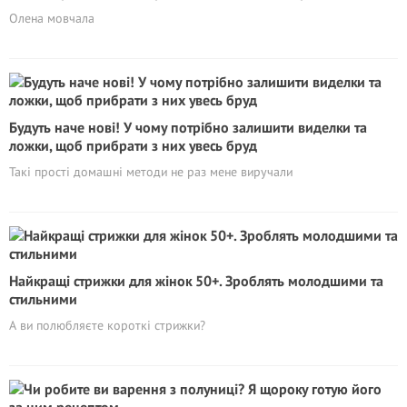
Олена мовчала
Будуть наче нові! У чому потрібно залишити виделки та
ложки, щоб прибрати з них увесь бруд
Такі прості домашні методи не раз мене виручали
Найкращі стрижки для жінок 50+. Зроблять молодшими та
стильними
А ви полюбляєте короткі стрижки?