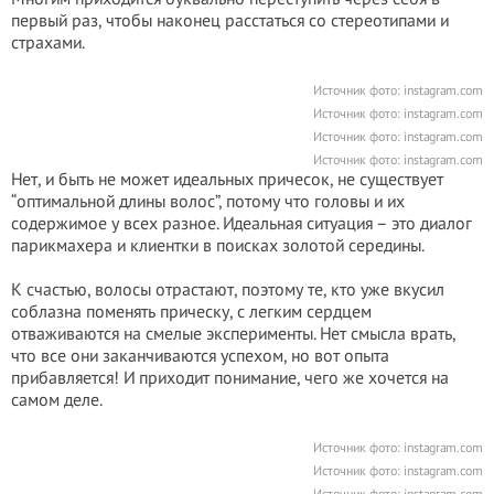
первый раз, чтобы наконец расстаться со стереотипами и
страхами.
Источник фото: instagram.com
Источник фото: instagram.com
Источник фото: instagram.com
Источник фото: instagram.com
Нет, и быть не может идеальных причесок, не существует
“оптимальной длины волос”, потому что головы и их
содержимое у всех разное. Идеальная ситуация – это диалог
парикмахера и клиентки в поисках золотой середины.
К счастью, волосы отрастают, поэтому те, кто уже вкусил
соблазна поменять прическу, с легким сердцем
отваживаются на смелые эксперименты. Нет смысла врать,
что все они заканчиваются успехом, но вот опыта
прибавляется! И приходит понимание, чего же хочется на
самом деле.
Источник фото: instagram.com
Источник фото: instagram.com
Источник фото: instagram.com