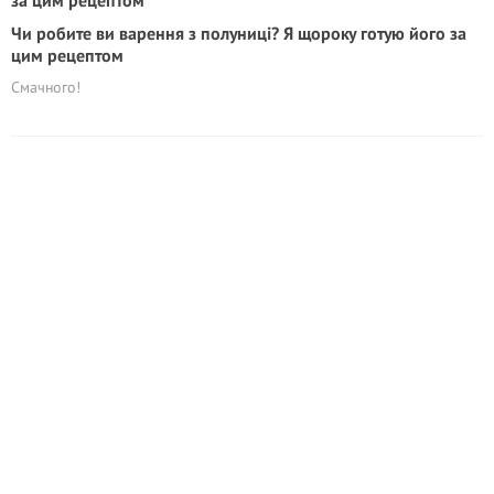
Чи робите ви варення з полуниці? Я щороку готую його за
цим рецептом
Смачного!