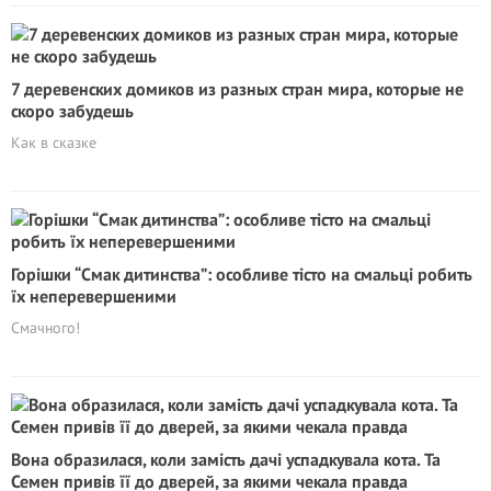
7 деревенских домиков из разных стран мира, которые не
скоро забудешь
Как в сказке
Горішки “Смак дитинства”: особливе тісто на смальці робить
їх неперевершеними
Смачного!
Вона образилася, коли замість дачі успадкувала кота. Та
Семен привів її до дверей, за якими чекала правда