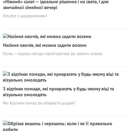
«Ніжний» салат — ідеальне рішення і на свята, і для
звичайної сімейної вечері
Готуйте з задоволенням!
Насіння овочів, які можна садити восени
Осінь – чудова нагода підготуватися до нового сезону
3 відтінки помади, які прикрасять у будь-якому віці та
візуально омолодять
Які відтінки помад ви обираєте щодня?