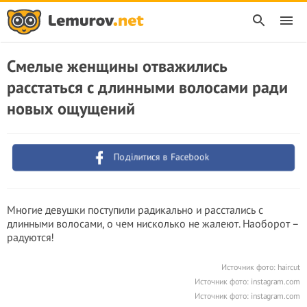
Смелые женщины отважились
расстаться с длинными волосами ради
новых ощущений
Поділитися в Facebook
Многие девушки поступили радикально и расстались с
длинными волосами, о чем нисколько не жалеют. Наоборот –
радуются!
Источник фото: haircut
Источник фото: instagram.com
Источник фото: instagram.com