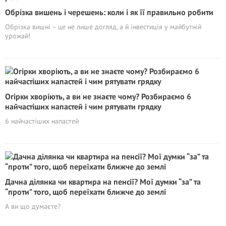
Обрізка вишень і черешень: коли і як її правильно робити
Обрізка вишні – це не лише догляд, а й інвестиція у майбутній
урожай!
Огірки хворіють, а ви не знаєте чому? Розбираємо 6
найчастіших напастей і чим рятувати грядку
6 найчастіших напастей
Дачна ділянка чи квартира на пенсії? Мої думки “за” та
“проти” того, щоб переїхати ближче до землі
А ви що думаєте?