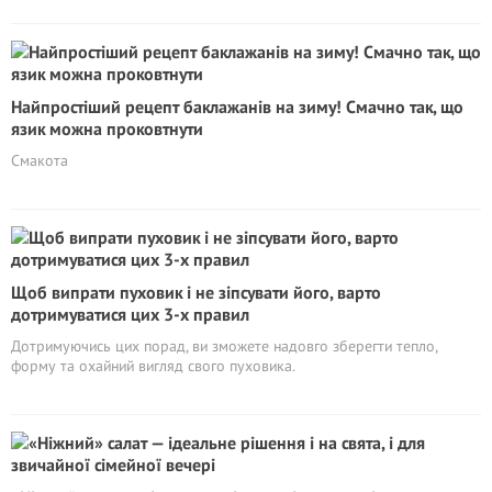
Найпростіший рецепт баклажанів на зиму! Смачно так, що
язик можна проковтнути
Смакота
Щоб випрати пуховик і не зіпсувати його, варто
дотримуватися цих 3-х правил
Дотримуючись цих порад, ви зможете надовго зберегти тепло,
форму та охайний вигляд свого пуховика.