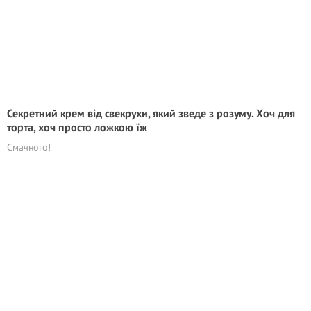
Секретний крем від свекрухи, який зведе з розуму. Хоч для
торта, хоч просто ложкою їж
Смачного!