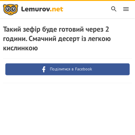
Такий зефір буде готовий через 2
години. Смачний десерт із легкою
кислинкою
Поділитися в Facebook