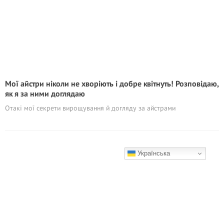
Мої айстри ніколи не хворіють і добре квітнуть! Розповiдаю,
як я за ними доглядаю
Отакі мої секрети вирощування й догляду за айстрами
Українська