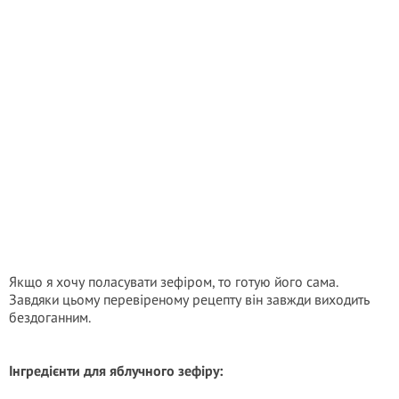
Якщо я хочу поласувати зефіром, то готую його сама.
Завдяки цьому перевіреному рецепту він завжди виходить
бездоганним.
Інгредієнти для яблучного зефіру: