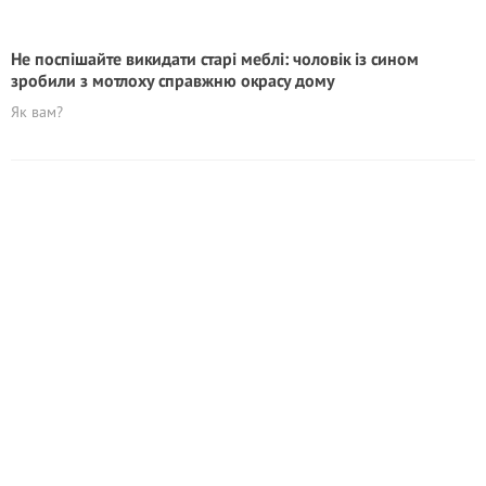
Не поспішайте викидати старі меблі: чоловік із сином
зробили з мотлоху справжню окрасу дому
Як вам?