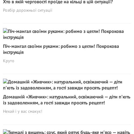
Хто в якій черговості проїде на кільці в цій ситуації?
Розбір дорожньої ситуації
Піч-мангал своїми руками: робимо з цегли! Покрокова
інструкція
Круто
Домашній «Живчик»: натуральний, освіжаючий — діти п’ють
із задоволенням, а гості завжди просять рецепт!
Нехай і у вас смакує!