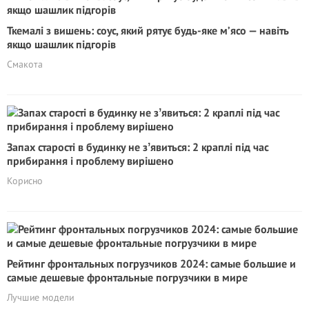
Ткемалі з вишень: соус, який рятує будь-яке м’ясо — навіть
якщо шашлик підгорів
Смакота
Запах стapocті в будинку не зʼявиться: 2 краплі під час
прибирання і проблему вирішено
Корисно
Рейтинг фронтальных погрузчиков 2024: самые большие и
самые дешевые фронтальные погрузчики в мире
Лучшие модели