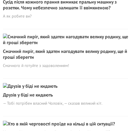
Сусід після кожного прання вимикає пральну машину з
розетки. Чому небезпечно залишати її ввімкненою?
А як робите ви?
Смачний пиріг, який здатен нагодувати велику родину, ще й
гроші зберегти
Смачного й готуйте з задоволенням!
Друзів у біді не кидають
— Тобі потрібен власний Чоловік, — сказав великий кіт.