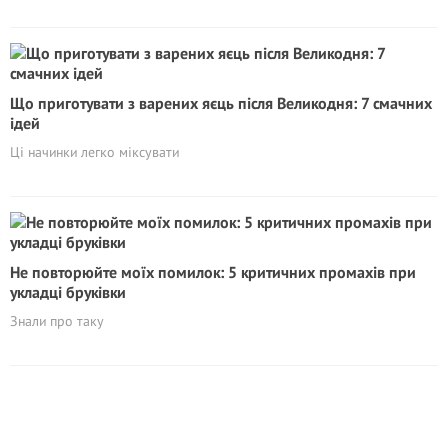
Що приготувати з варених яєць після Великодня: 7 смачних
ідей
Ці начинки легко міксувати
Не повторюйте моїх помилок: 5 критичних промахів при
укладці бруківки
Знали про таку