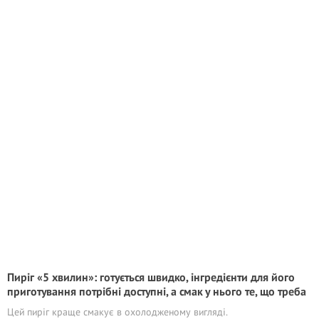
Пиріг «5 хвилин»: готується швидко, інгредієнти для його
приготування потрібні доступні, а смак у нього те, що треба
Цей пиріг краще смакує в охолодженому вигляді.