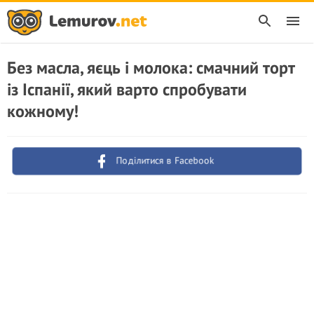
Без масла, яєць і молока: смачний торт
із Іспанії, який варто спробувати
кожному!
Поділитися в Facebook