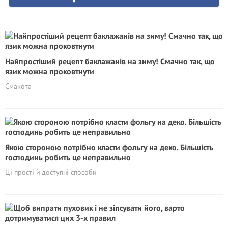
Найпростіший рецепт баклажанів на зиму! Смачно так, що
язик можна проковтнути
Смакота
Якою стороною потрібно класти фольгу на деко. Більшість
господинь робить це неправильно
Ці прості й доступні способи