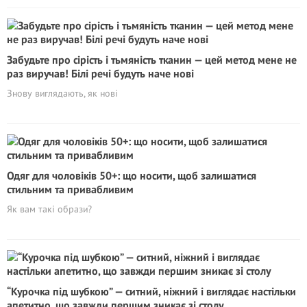
Забудьте про сірість і тьмяність тканин — цей метод мене не
раз виручав! Білі речі будуть наче нові
Знову виглядають, як нові
Одяг для чоловіків 50+: що носити, щоб залишатися
стильним та привабливим
Як вам такі образи?
“Курочка під шубкою” — ситний, ніжний і виглядає настільки
апетитно, що завжди першим зникає зі столу