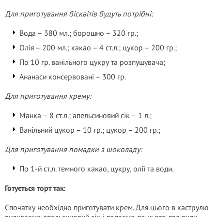
Для приготування бісквітів будуть потрібні:
Вода – 380 мл.; борошно – 320 гр.;
Олія – 200 мл.; какао – 4 ст.л.; цукор – 200 гр.;
По 10 гр. ванільного цукру та розпушувача;
Ананаси консервовані – 300 гр.
Для приготування крему:
Манка – 8 ст.л.; апельсиновий сік – 1 л.;
Ванільний цукор – 10 гр.; цукор – 200 гр.;
Для приготування помадки з шоколаду:
По 1-й ст.л. темного какао, цукру, олії та води.
Готується торт так:
Спочатку необхідно приготувати крем. Для цього в каструлю