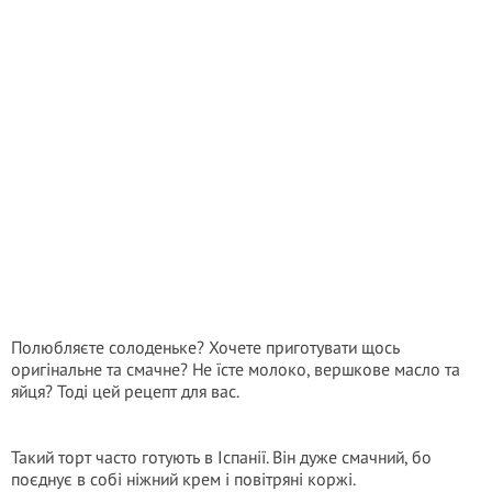
Полюбляєте солоденьке? Хочете приготувати щось
оригінальне та смачне? Не їсте молоко, вершкове масло та
яйця? Тоді цей рецепт для вас.
Такий торт часто готують в Іспанії. Він дуже смачний, бо
поєднує в собі ніжний крем і повітряні коржі.