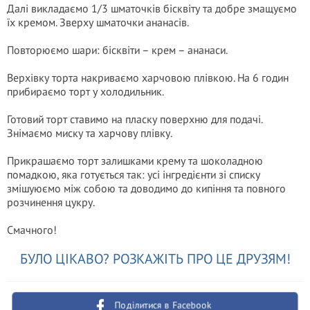
Далі викладаємо 1/3 шматочків бісквіту та добре змащуємо
їх кремом. Зверху шматочки ананасів.
Повторюємо шари: бісквіти – крем – ананаси.
Верхівку торта накриваємо харчовою плівкою. На 6 годин
прибираємо торт у холодильник.
Готовий торт ставимо на пласку поверхню для подачі.
Знімаємо миску та харчову плівку.
Прикрашаємо торт залишками крему та шоколадною
помадкою, яка готується так: усі інгредієнти зі списку
змішуюємо між собою та доводимо до кипіння та повного
розчинення цукру.
Смачного!
БУЛО ЦІКАВО? РОЗКАЖІТЬ ПРО ЦЕ ДРУЗЯМ!
Поділитися в Facebook