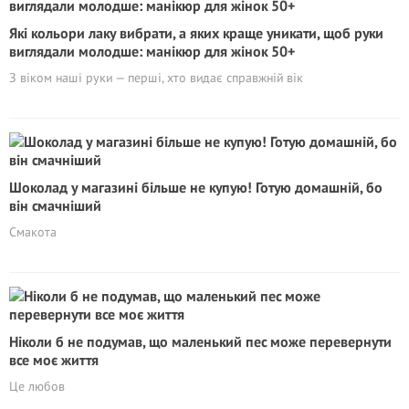
Які кольори лаку вибрати, а яких краще уникати, щоб руки
виглядали молодше: манікюр для жінок 50+
З віком наші руки — перші, хто видає справжній вік
Шоколад у магазині більше не купую! Готую домашній, бо
він смачніший
Смакота
Ніколи б не подумав, що маленький пес може перевернути
все моє життя
Це любов