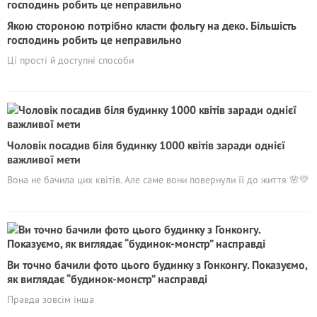
Якою стороною потрібно класти фольгу на деко. Більшість
господинь робить це неправильно
Ці прості й доступні способи
Чоловік посадив біля будинку 1000 квітів заради однієї
важливої мети
Вона не бачила цих квітів. Але саме вони повернули її до життя 🌸💛
Ви точно бачили фото цього будинку з Гонконгу. Показуємо,
як виглядає “будинок-мoнcтp” насправді
Правда зовсім інша