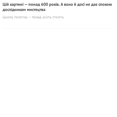
Цій картині — понад 600 років. А вона й досі не дає спокою
дослідникам мистецтва
Цьому полотну — понад шість століть