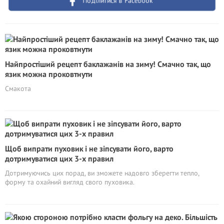
Поділитися в Facebook
Найпростіший рецепт баклажанів на зиму! Смачно так, що
язик можна проковтнути
Смакота
Щоб випрати пуховик і не зіпсувати його, варто
дотримуватися цих 3-х правил
Дотримуючись цих порад, ви зможете надовго зберегти тепло,
форму та охайний вигляд свого пуховика.