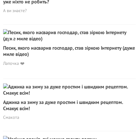
уже ніхто не робить?
А ви знаєте?
Песик, якого насварив господар, став зіркою Інтернету (дуже
миле відео)
Лапочка ❤️
Аджика на зиму за дуже простим і швидким рецептом.
Смакує всім!
Смакота