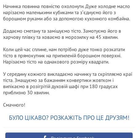
Начинка повинна повністю охолонути. Дуже холодне масло
нарізаємо маленькими кубиками та зʼєднуємо його з
борошном руками або за допомогою кухонного комбайна.
Додаємо сметану та замішуємо тісто. Замотуємо його в
харчову плівку та ховаємо в морозилку на 45 хвилин.
Коли цей час сплине, нам потрібно дуже тонко розкатати
тісто в прямокутник на припиленій борошном поверхні.
Нарізаємо тісто на однакового розміру квадрати.
У середину кожного викладаємо начинку та скріпляємо краї
тіста. Змащуємо за бажанням конвертики жовтком і
випікаємо в розігрітій духовій шафі при 180 градусах
приблизно 30 хвилин.
Смачного!
БУЛО ЦІКАВО? РОЗКАЖІТЬ ПРО ЦЕ ДРУЗЯМ!