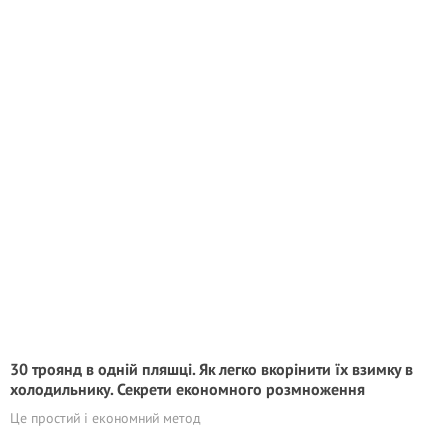
30 троянд в одній пляшці. Як легко вкорінити їх взимку в
холодильнику. Секрети економного розмноження
Це простий і економний метод