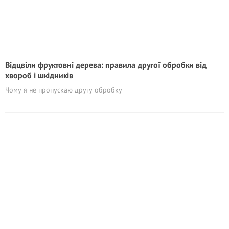
Відцвіли фруктовні дерева: правила другої обробки від
хвороб і шкідників
Чому я не пропускаю другу обробку