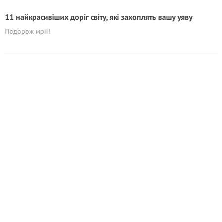
11 найкрасивіших доріг світу, які захоплять вашу уяву
Подорож мрії!