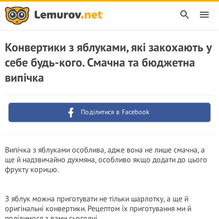
Конвертики з яблуками, які закохають у
себе будь-кого. Смачна та бюджетна
випічка
Поділитися в Facebook
Випічка з яблуками особлива, адже вона не лише смачна, а
ще й надзвичайно духмяна, особливо якщо додати до цього
фрукту корицю.
З яблук можна приготувати не тільки шарлотку, а ще й
оригінальні конвертики. Рецептом їх приготування ми й
поділимося з вами сьогодні.