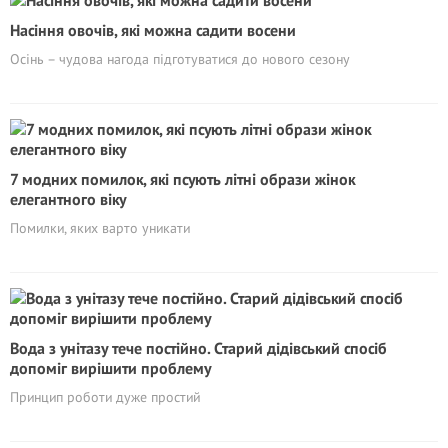
Насіння овочів, які можна садити восени
Осінь – чудова нагода підготуватися до нового сезону
7 модних помилок, які псують літні образи жінок
елегантного віку
Помилки, яких варто уникати
Вода з унітазу тече постійно. Старий дідівський спосіб
допоміг вирішити проблему
Принцип роботи дуже простий