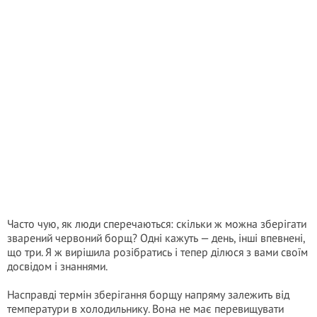
Часто чую, як люди сперечаються: скільки ж можна зберігати
зварений червоний борщ? Одні кажуть — день, інші впевнені,
що три. Я ж вирішила розібратись і тепер ділюся з вами своїм
досвідом і знаннями.
Насправді термін зберігання борщу напряму залежить від
температури в холодильнику. Вона не має перевищувати