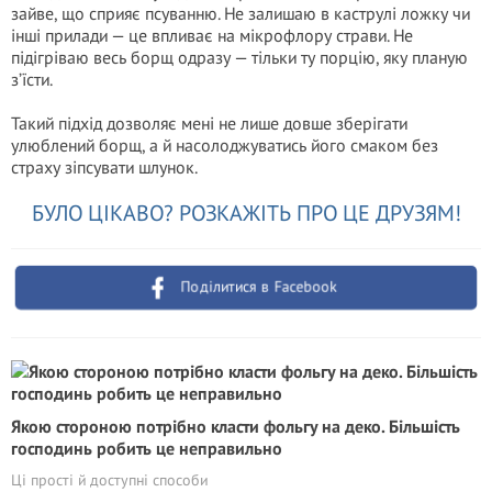
зайве, що сприяє псуванню. Не залишаю в каструлі ложку чи
інші прилади — це впливає на мікрофлору страви. Не
підігріваю весь борщ одразу — тільки ту порцію, яку планую
з’їсти.
Такий підхід дозволяє мені не лише довше зберігати
улюблений борщ, а й насолоджуватись його смаком без
страху зіпсувати шлунок.
БУЛО ЦІКАВО? РОЗКАЖІТЬ ПРО ЦЕ ДРУЗЯМ!
Поділитися в Facebook
Якою стороною потрібно класти фольгу на деко. Більшість
господинь робить це неправильно
Ці прості й доступні способи