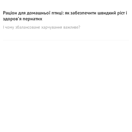
Раціон для домашньої птиці: як забезпечити швидкий ріст і
здоров’я пернатих
І чому збалансоване харчування важливе?