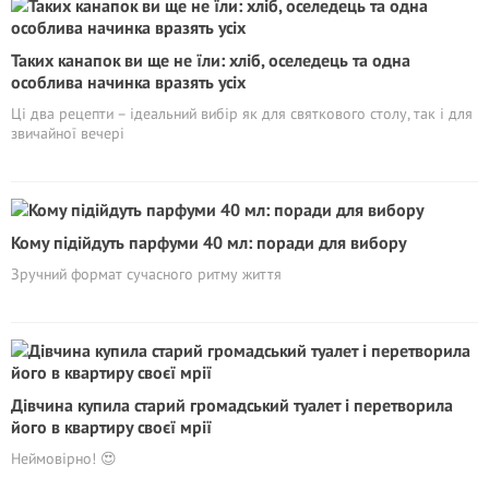
Таких канапок ви ще не їли: хліб, оселедець та одна
особлива начинка вразять усіх
Ці два рецепти – ідеальний вибір як для святкового столу, так і для
звичайної вечері
Кому підійдуть парфуми 40 мл: поради для вибору
Зручний формат сучасного ритму життя
Дівчина купила старий громадський туалет і перетворила
його в квартиру своєї мрії
Неймовірно! 😍