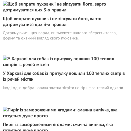
Щоб випрати пуховик і не зіпсувати його, варто
дотримуватися цих 3-х правил
Дотримуючись цих порад, ви зможете надовго зберегти тепло,
форму та охайний вигляд свого пуховика.
У Харкові для собак із притулку пошили 100 теплих светрів
із речей містян
Іноді одна добра новина здатна зігріти не гірше за теплий одяг ❤️
Пиріг із замороженими ягодами: смачна випічка, яка
готується дуже просто