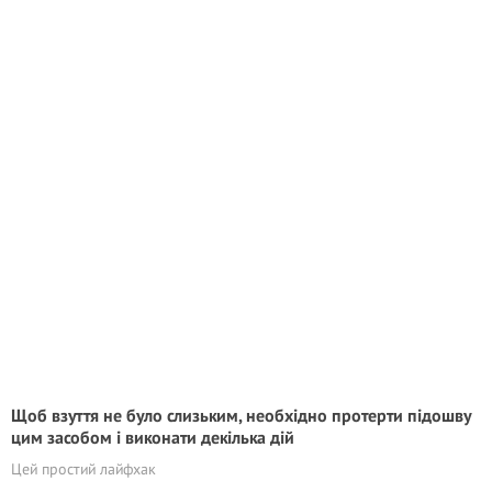
Щоб взуття не було слизьким, необхідно протерти підошву
цим засобом і виконати декілька дій
Цей простий лайфхак