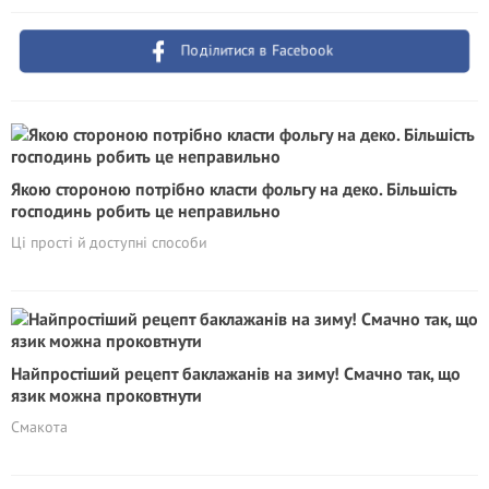
Поділитися в Facebook
Якою стороною потрібно класти фольгу на деко. Більшість
господинь робить це неправильно
Ці прості й доступні способи
Найпростіший рецепт баклажанів на зиму! Смачно так, що
язик можна проковтнути
Смакота