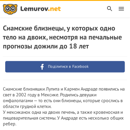
Сиамские близнецы, у которых одно
тело на двоих, несмотря на печальные
прогнозы дожили до 18 лет
Поділитися в Facebook
Сиамские близняшки Лупита и Кармен Андраде появились на
свет в 2002 году в Мексике. Родились девушки
омфалопагами — то есть они близнецы, которые срослись в
области грудной клетки.
У мексиканок одна на двоих печень, а также кровеносная и
пищеварительная системы. У Андраде есть несколько общих
ребер.