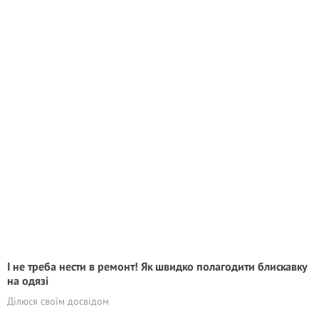
І не треба нести в ремонт! Як швидко полагодити блискавку
на одязі
Ділюся своїм досвідом