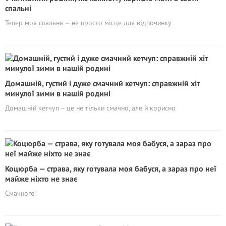
спальні
Тепер моя спальня — не просто місце для відпочинку
Домашній, густий і дуже смачний кетчуп: справжній хіт
минулої зими в нашій родині
Домашній кетчуп – це не тільки смачно, але й корисно
Коцюрба — страва, яку готувала моя бабуся, а зараз про неї
майже ніхто не знає
Смачного!