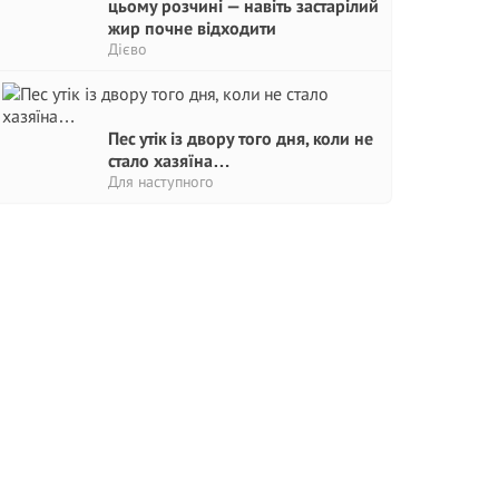
цьому розчині — навіть застарілий
жир почне відходити
Дієво
Пес утік із двору того дня, коли не
стало хазяїна…
Для наступного