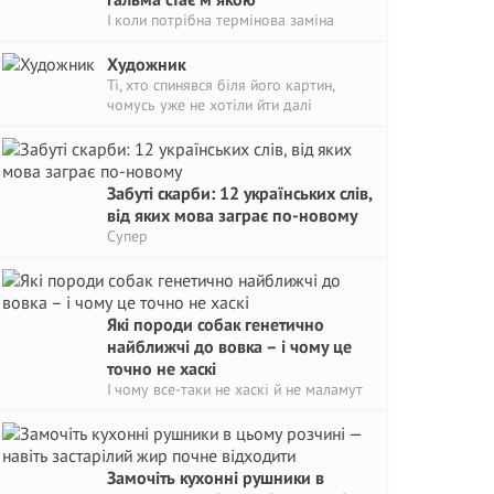
І коли потрібна термінова заміна
Художник
Ті, хто спинявся біля його картин,
чомусь уже не хотіли йти далі
Забуті скарби: 12 українських слів,
від яких мова заграє по-новому
Супер
Які породи собак генетично
найближчі до вовка – і чому це
точно не хаскі
І чому все-таки не хаскі й не маламут
Замочіть кухонні рушники в