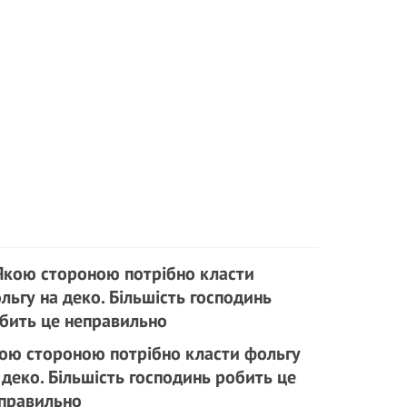
ою стороною потрібно класти фольгу
 деко. Більшість господинь робить це
правильно