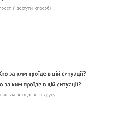
прості й доступні способи
о за ким проїде в цій ситуації?
вильна послідовність руху