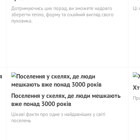
Дотримуючись цих порад, ви зможете надовго
Ці 
зберегти тепло, форму та охайний вигляд свого
пуховика.
Хт
Поселення у скелях, де люди мешкають
Пра
вже понад 3000 років
Цікаві факти про одне з найдавніших у світі
поселень