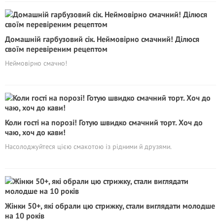
Домашній гарбузовий сік. Неймовірно смачний! Ділюся
своїм перевіреним рецептом
Неймовірно смачно!
Коли гості на порозі! Готую швидко смачний торт. Хоч до
чаю, хоч до кави!
Насолоджуйтеся цією смакотою із рідними й друзями.
Жінки 50+, які обрали цю стрижку, стали виглядати молодше
на 10 років