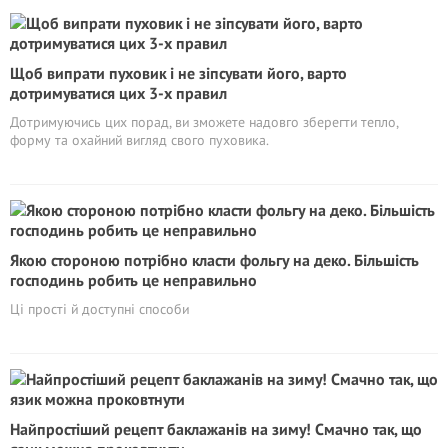
Щоб випрати пуховик і не зіпсувати його, варто
дотримуватися цих 3-х правил
Дотримуючись цих порад, ви зможете надовго зберегти тепло,
форму та охайний вигляд свого пуховика.
Якою стороною потрібно класти фольгу на деко. Більшість
господинь робить це неправильно
Ці прості й доступні способи
Найпростіший рецепт баклажанів на зиму! Смачно так, що