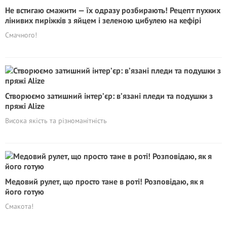
Не встигаю смажити — їх одразу розбирають! Рецепт пухких
лінивих пиріжків з яйцем і зеленою цибулею на кефірі
Смачного!
Створюємо затишний інтер’єр: в’язані пледи та подушки з
пряжі Alize
Висока якість та різноманітність
Медовий рулет, що просто тане в роті! Розповідаю, як я
його готую
Cмакота!