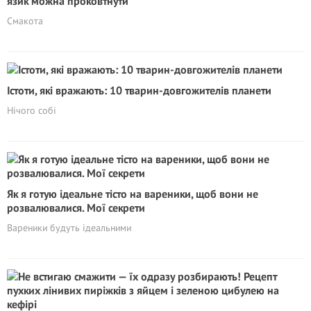
язик можна проковтнути
Смакота
Істоти, які вражають: 10 тварин-довгожителів планети
Нічого собі
Як я готую ідеальне тісто на вареники, щоб вони не
розвалювалися. Мої секрети
Вареники будуть ідеальними