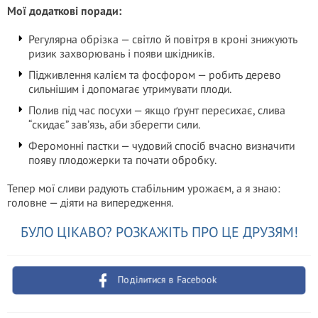
Мої додаткові поради:
Регулярна обрізка — світло й повітря в кроні знижують
ризик захворювань і появи шкідників.
Підживлення калієм та фосфором — робить дерево
сильнішим і допомагає утримувати плоди.
Полив під час посухи — якщо ґрунт пересихає, слива
“скидає” зав’язь, аби зберегти сили.
Феромонні пастки — чудовий спосіб вчасно визначити
появу плодожерки та почати обробку.
Тепер мої сливи радують стабільним урожаєм, а я знаю:
головне — діяти на випередження.
БУЛО ЦІКАВО? РОЗКАЖІТЬ ПРО ЦЕ ДРУЗЯМ!
Поділитися в Facebook