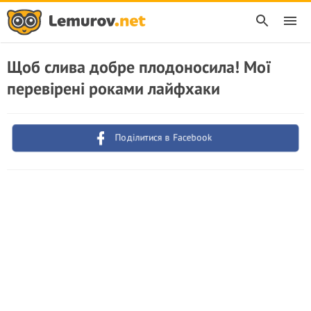
Щоб слива добре плодоносила! Мої
перевірені роками лайфхаки
Поділитися в Facebook