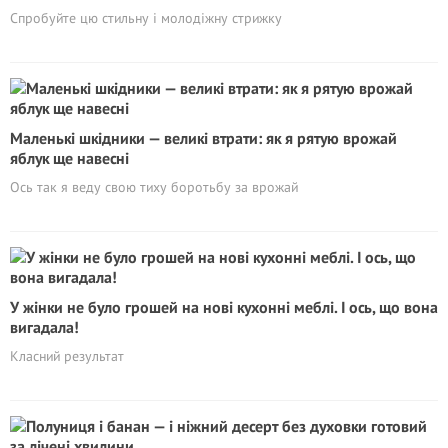
Спробуйте цю стильну і молодіжну стрижку
Маленькі шкідники — великі втрати: як я рятую врожай
яблук ще навесні
Ось так я веду свою тиху боротьбу за врожай
У жінки не було грошей на нові кухонні меблі. І ось, що вона
вигадала!
Класний результат