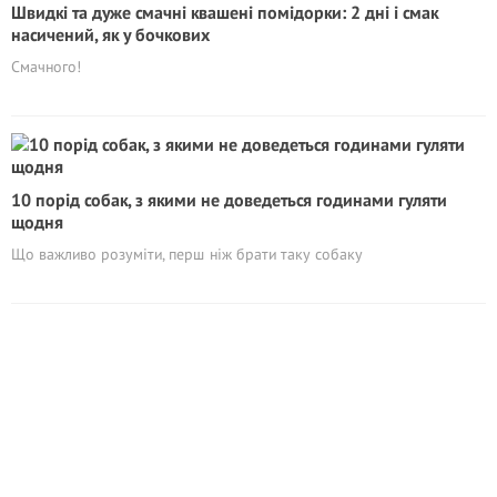
Швидкі та дуже смачні квашені помідорки: 2 дні і смак
насичений, як у бочкових
Смачного!
10 порід собак, з якими не доведеться годинами гуляти
щодня
Що важливо розуміти, перш ніж брати таку собаку