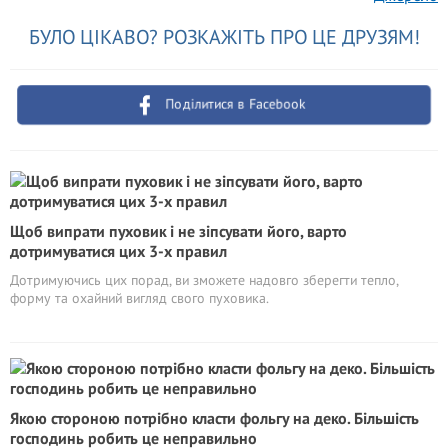
БУЛО ЦІКАВО? РОЗКАЖІТЬ ПРО ЦЕ ДРУЗЯМ!
Поділитися в Facebook
Щоб випрати пуховик і не зіпсувати його, варто
дотримуватися цих 3-х правил
Дотримуючись цих порад, ви зможете надовго зберегти тепло,
форму та охайний вигляд свого пуховика.
Якою стороною потрібно класти фольгу на деко. Більшість
господинь робить це неправильно