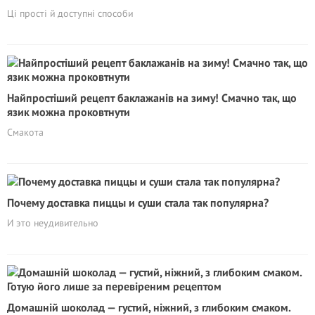
Ці прості й доступні способи
Найпростіший рецепт баклажанів на зиму! Смачно так, що
язик можна проковтнути
Смакота
Почему доставка пиццы и суши стала так популярна?
И это неудивительно
Домашній шоколад — густий, ніжний, з глибоким смаком.