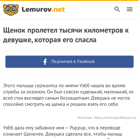
Щенок пролетел тысячи километров к
девушке, которая его спасла
Поділитися в Facebook
Этого малыша сержантка по имени Уэбб нашла во время
службы за океаном. Он был совсем худенький, маленький, из
всей стаи выглядел самым беззащитным. Девушка не могла
спокойно смотреть на щенка и решила взять его себе.
Источник:
https://www.goodhouse.ru/
Уэбб дала ему забавное имя — Puppup, что в переводе
означает Щеночек. Девушка сделала все, чтобы малыш