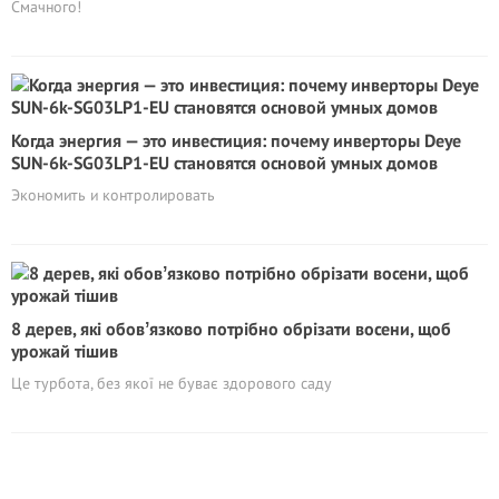
Смачного!
Когда энергия — это инвестиция: почему инверторы Deye
SUN-6k-SG03LP1-EU становятся основой умных домов
Экономить и контролировать
8 дерев, які обовʼязково потрібно обрізати восени, щоб
урожай тішив
Це турбота, без якої не буває здорового саду