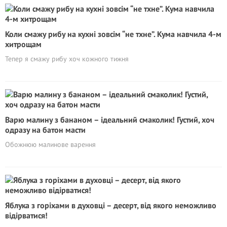
Коли смажу рибу на кухні зовсім “не тхне”. Кума навчила 4-м
хитрощам
Тепер я смажу рибу хоч кожного тижня
Варю малину з бананом – ідеальний смаколик! Густий, хоч
одразу на батон масти
Обожнюю малинове варення
Яблука з горіхами в духовці – десерт, від якого неможливо
відірватися!