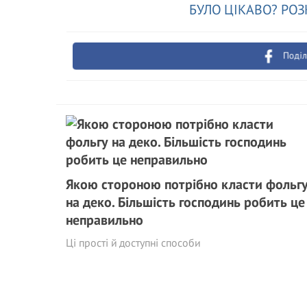
БУЛО ЦІКАВО? РОЗ
Поділ
Якою стороною потрібно класти фольг
на деко. Більшість господинь робить це
неправильно
Ці прості й доступні способи