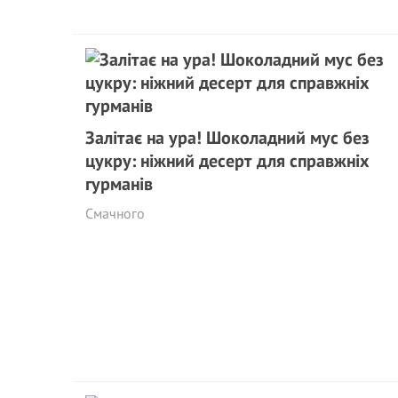
Залітає на ура! Шоколадний мус без
цукру: ніжний десерт для справжніх
гурманів
Смачного