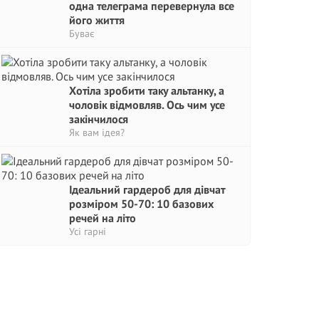
одна телеграма перевернула все
його життя
Буває
Хотіла зробити таку альтанку, а
чоловік відмовляв. Ось чим усе
закінчилося
Як вам ідея?
Ідеальний гардероб для дівчат
розміром 50-70: 10 базових
речей на літо
Усі гарні