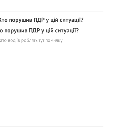
о порушив ПДР у цій ситуації?
ато водіїв роблять тут помилку