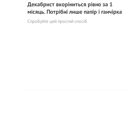
Декабрист вкоріниться рівно за 1
місяць. Потрібні лише папір і ганчірка
Спробуйте цей простий спосіб