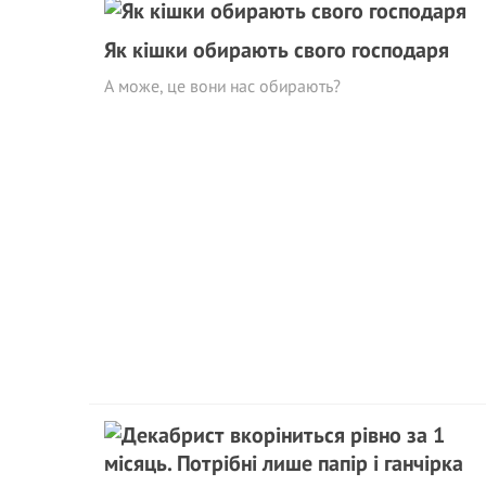
Як кішки обирають свого господаря
А може, це вони нас обирають?