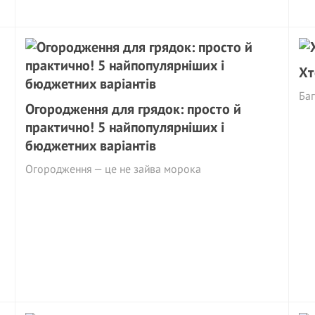
Хт
Баг
Огородження для грядок: просто й
практично! 5 найпопулярніших і
бюджетних варіантів
Огородження — це не зайва морока