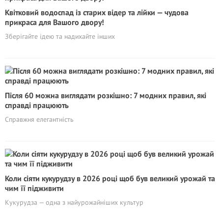
Квітковий водоспад із старих відер та лійки — чудова
прикраса для Вашого двору!
Збеpігайтe ідею та надихайте інших
Після 60 можна виглядати розкішно: 7 модних правил, які
справді працюють
Справжня елегантність
Коли сіяти кукурудзу в 2026 році щоб був великий урожай та
чим її підживити
Кукурудза — одна з найурожайніших культур