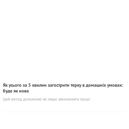
Як усього за 5 хвилин загострити терку в домашніх умовах:
буде як нова
Цей метод допоможе не лише зекономити гроші