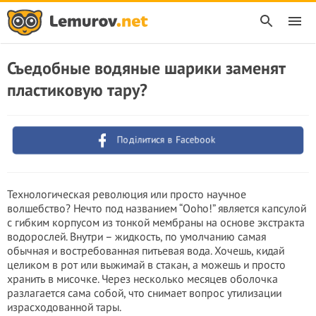
Съедобные водяные шарики заменят
пластиковую тару?
Поділитися в Facebook
Технологическая революция или просто научное
волшебство? Нечто под названием “Ooho!” является капсулой
с гибким корпусом из тонкой мембраны на основе экстракта
водорослей. Внутри – жидкость, по умолчанию самая
обычная и востребованная питьевая вода. Хочешь, кидай
целиком в рот или выжимай в стакан, а можешь и просто
хранить в мисочке. Через несколько месяцев оболочка
разлагается сама собой, что снимает вопрос утилизации
израсходованной тары.