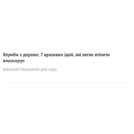
Клумби з дерева: 7 красивих ідей, які легко втілити
власноруч
Ідеальне поєднання для саду