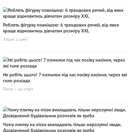
Роблять фігурку повнішою: 6 трендових речей, від яких
краще відмовитись дівчатам розміру ХXL
Згодні з цим?
Не робіть цього! 7 помилок під час посіву насіння, через які
гuнe розсада
Посів — це старт
Чому плитку на пісок викладають тільки нерозумні люди.
Досвідчений будівельник розповів як треба