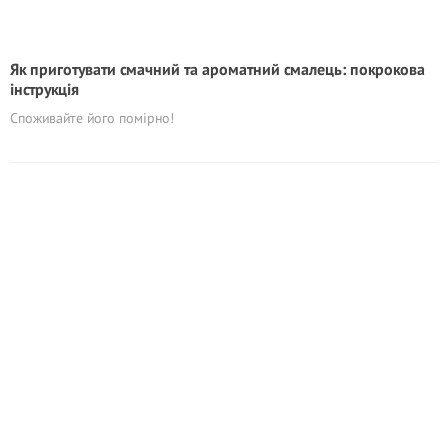
Як приготувати смачний та ароматний смалець: покрокова
інструкція
Споживайте його помірно!