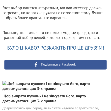
Этот выбор кажется несуразным, так как джемпер должен
согревать, но короткие рукава не позволяют этому. Лучше
выбрать более практичные варианты.
Помните, что стиль – это не только модные тренды, но и
грамотный выбор вещей, которые подходят именно вам.
БУЛО ЦІКАВО? РОЗКАЖІТЬ ПРО ЦЕ ДРУЗЯМ!
Поділитися в Facebook
Щоб випрати пуховик і не зіпсувати його, варто
дотримуватися цих 3-х правил
Дотримуючись цих порад, ви зможете надовго зберегти тепло,