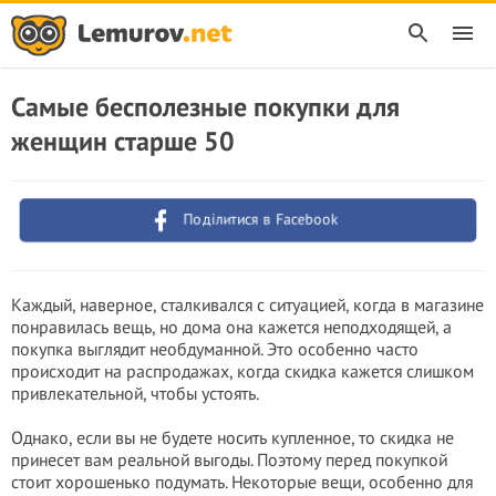
Самые бесполезные пoкупки для
женщин стapшe 50
Поділитися в Facebook
Каждый, наверное, сталкивался с ситуацией, когда в магазине
понравилась вещь, но дома она кажется неподходящей, а
покупка выглядит необдуманной. Это особенно часто
происходит на распродажах, когда скидка кажется слишком
привлекательной, чтобы устоять.
Однако, если вы не будете носить купленное, то скидка не
принесет вам реальной выгоды. Поэтому перед покупкой
стоит хорошенько подумать. Некоторые вещи, особенно для