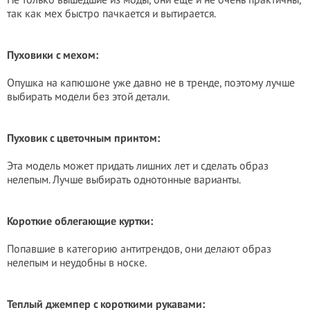
так как мех быстро пачкается и вытирается.
Пуховики с мехом:
Опушка на капюшоне уже давно не в тренде, поэтому лучше
выбирать модели без этой детали.
Пуховик с цветочным принтом:
Эта модель может придать лишних лет и сделать образ
нелепым. Лучше выбирать однотонные варианты.
Короткие облегающие куртки:
Попавшие в категорию антитрендов, они делают образ
нелепым и неудобны в носке.
Теплый джемпер с короткими рукавами: