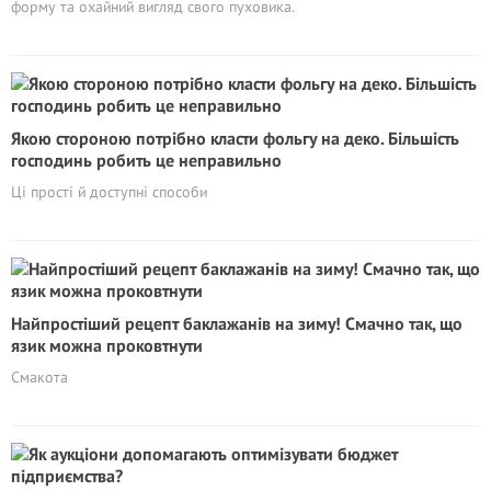
форму та охайний вигляд свого пуховика.
Якою стороною потрібно класти фольгу на деко. Більшість
господинь робить це неправильно
Ці прості й доступні способи
Найпростіший рецепт баклажанів на зиму! Смачно так, що
язик можна проковтнути
Смакота