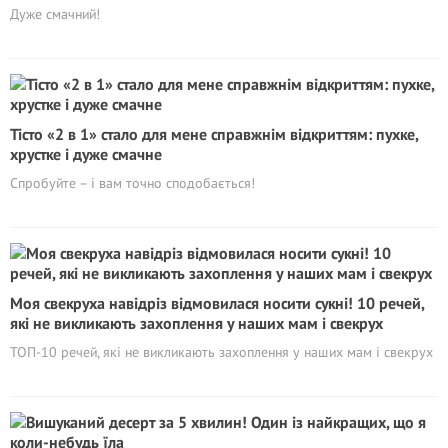
Дуже смачний!
Тісто «2 в 1» стало для мене справжнім відкриттям: пухке,
хрустке і дуже смачне
Спробуйте – і вам точно сподобається!
Моя свекруха навідріз відмовилася носити сукні! 10 речей,
які не викликають захоплення у наших мам і свекрух
ТОП-10 речей, які не викликають захоплення у наших мам і свекрух