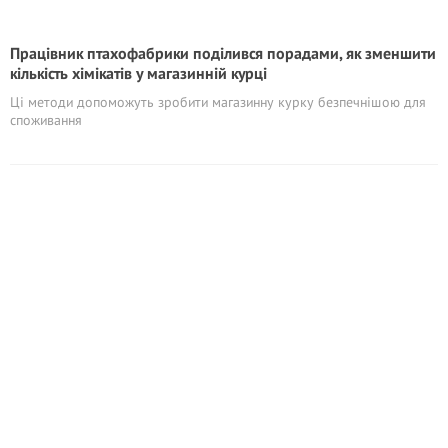
Працівник птахофабрики поділився порадами, як зменшити
кількість хімікатів у магазинній курці
Ці методи допоможуть зробити магазинну курку безпечнішою для
споживання