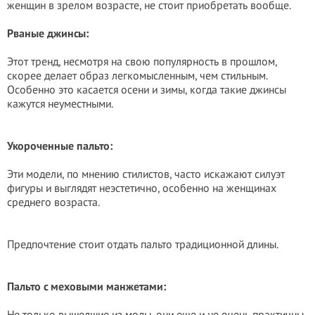
женщин в зрелом возрасте, не стоит приобретать вообще.
Рваные джинсы:
Этот тренд, несмотря на свою популярность в прошлом,
скорее делает образ легкомысленным, чем стильным.
Особенно это касается осени и зимы, когда такие джинсы
кажутся неуместными.
Укороченные пальто:
Эти модели, по мнению стилистов, часто искажают силуэт
фигуры и выглядят неэстетично, особенно на женщинах
среднего возраста.
Предпочтение стоит отдать пальто традиционной длины.
Пальто с меховыми манжетами:
Не только вышедшие из моды, они еще и не очень практичны,