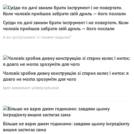
Сусіди по дачі звикли брати інструмент і не повертати. Коли
чоловік прийшов забрати свій дриль — його послали
А ви зустрічалися із такими людьми?
Чоловік зробив дивну конструкцію зі старих колес і ниток: я
довго не могла зрозуміти для чого
Iдея виявилася універсальною
Більше не варю джем годинами: завдяки цьому інгредієнту
вишня застигає сама