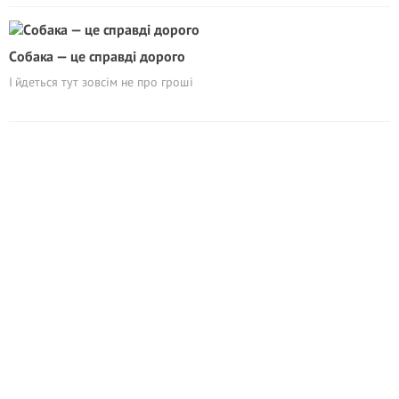
Cобака — це справді дорого
І йдеться тут зовсім не про гроші