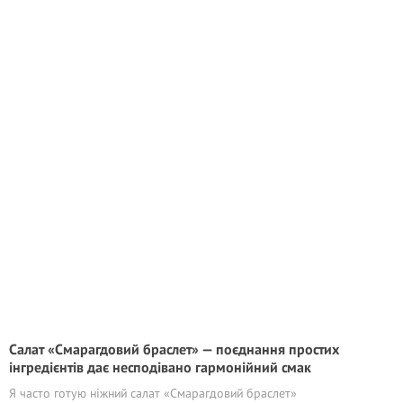
Салат «Смарагдовий браслет» — поєднання простих
інгредієнтів дає несподівано гармонійний смак
Я часто готую ніжний салат «Смарагдовий браслет»