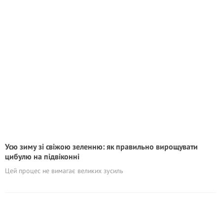
Усю зиму зі свіжою зеленню: як правильно вирощувати
цибулю на підвіконні
Цей процес не вимагає великих зусиль