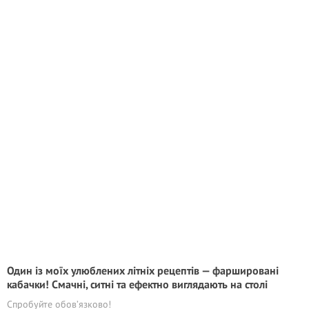
Один із моїх улюблених літніх рецептів — фаршировані
кабачки! Смачні, ситні та ефектно виглядають на столі
Спробуйте обов’язково!