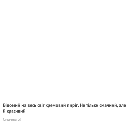
Відомий на весь світ кремовий пиріг. Не тільки смачний, але
й красивий
Смачного!