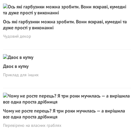
Ось які гарбузики можна зробити. Вони яскраві, кумедні та
дуже прості у виконанні
Чудовий декор
Двоє в кутку
Приклад для інших
Чому не росте перець? Я три роки мучилась — а вирішила
все одна проста дрібниця
Перевірено на власних граблях