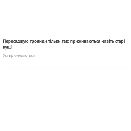
Пересаджую троянди тільки так: приживаються навіть старі
кущі
Усі приживаються