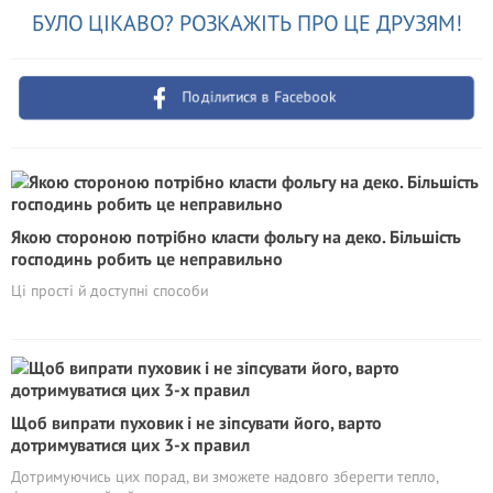
БУЛО ЦІКАВО? РОЗКАЖІТЬ ПРО ЦЕ ДРУЗЯМ!
Поділитися в Facebook
Якою стороною потрібно класти фольгу на деко. Більшість
господинь робить це неправильно
Ці прості й доступні способи
Щоб випрати пуховик і не зіпсувати його, варто
дотримуватися цих 3-х правил
Дотримуючись цих порад, ви зможете надовго зберегти тепло,