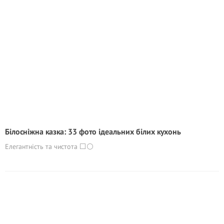
Білосніжна казка: 33 фото ідеальних білих кухонь
Елегантність та чистота ⬜️⚪️