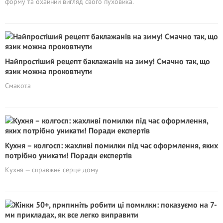
форму та охайний вигляд свого пуховика.
Найпростіший рецепт баклажанів на зиму! Смачно так, що
язик можна проковтнути
Смакота
Кухня – колгосп: жaxливі помилки під час оформлення, яких
потрібно уникати! Поради експертів
Кухня — справжнє серце дому