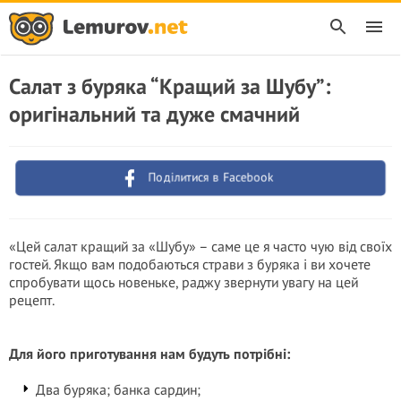
Салат з буряка “Кращий за Шубу”:
оригінальний та дуже смачний
Поділитися в Facebook
«Цей салат кращий за «Шубу» – саме це я часто чую від своїх
гостей. Якщо вам подобаються страви з буряка і ви хочете
спробувати щось новеньке, раджу звернути увагу на цей
рецепт.
Для його приготування нам будуть потрібні:
Два буряка; банка сардин;