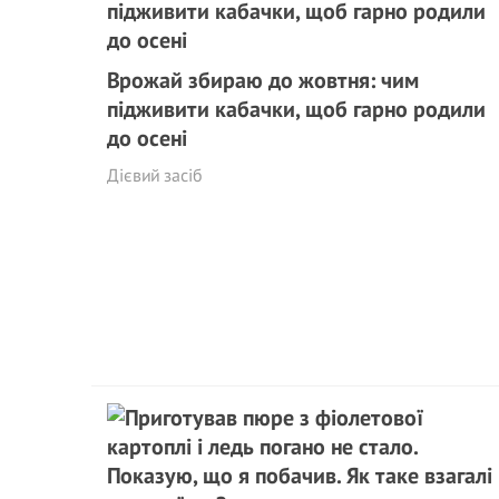
Врожай збираю до жовтня: чим
підживити кабачки, щоб гарно родили
до осені
Дієвий засіб