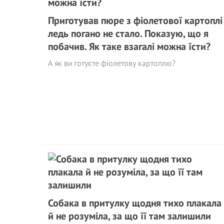
Приготував пюре з фіолетової картоплі 
ледь погано не стало. Показую, що я
побачив. Як таке взагалі можна їсти?
А як ви готуєте фіолетову картоплю?
Собака в притулку щодня тихо плакала
й не розуміла, за що її там залишили