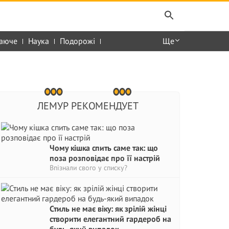
аюче
Наука
Подорожі
Ще
ЛЕМУР РЕКОМЕНДУЕТ
Чому кішка спить саме так: що
поза розповідає про її настрій
Впізнали свого у списку?
Стиль не має віку: як зрілій жінці
створити елегантний гардероб на