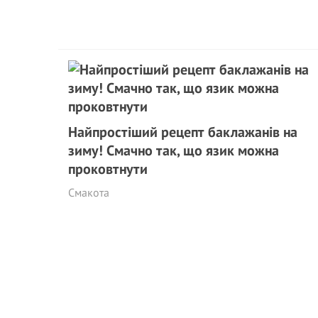
Найпростіший рецепт баклажанів на
зиму! Смачно так, що язик можна
проковтнути
Смакота