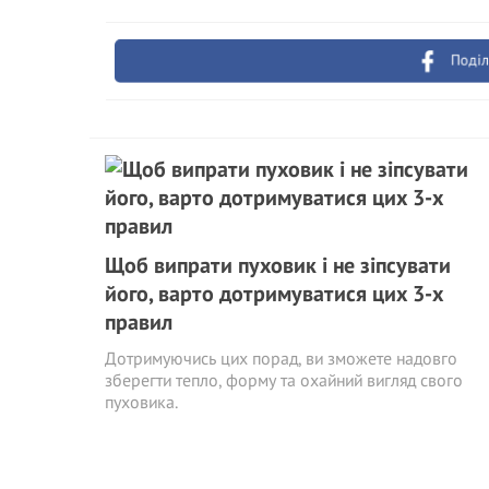
Поділ
Щоб випрати пуховик і не зіпсувати
його, варто дотримуватися цих 3-х
правил
Дотримуючись цих порад, ви зможете надовго
зберегти тепло, форму та охайний вигляд свого
пуховика.