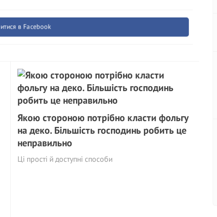
итися в Facebook
Якою стороною потрібно класти фольгу
на деко. Більшість господинь робить це
неправильно
Ці прості й доступні способи