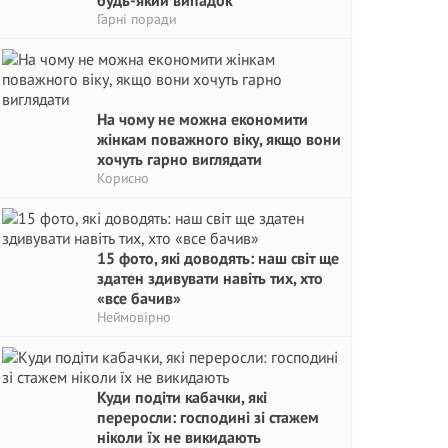
будь-який випадок
Гарні поради
На чому не можна економити
жінкам поважного віку, якщо вони
хочуть гарно виглядати
Корисно
15 фото, які доводять: наш світ ще
здатен здивувати навіть тих, хто
«все бачив»
Неймовірно
Куди подіти кабачки, які
переросли: господині зі стажем
ніколи їх не викидають