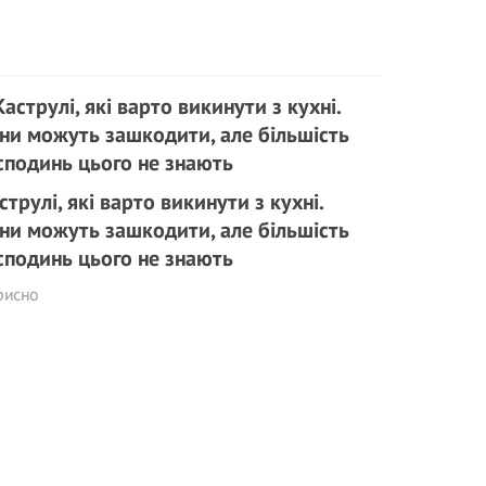
струлі, які варто викинути з кухні.
ни можуть зашкoдити, але більшість
сподинь цього не знають
рисно