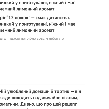
ріг “12 ложок” — смак дитинства.
идкий у приготуванні, ніжний і має
иємний лимонний аромат
ді для щастя потрібно зовсім небагато