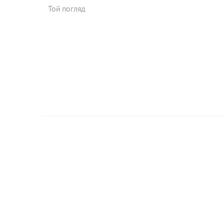
Той погляд