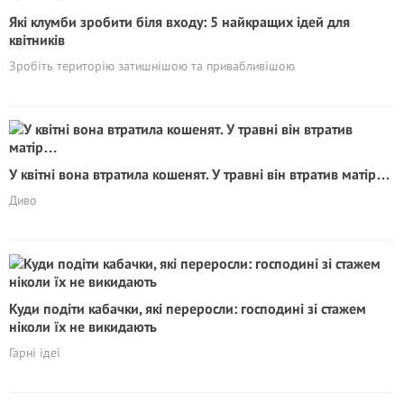
Які клумби зробити біля входу: 5 найкращих ідей для
квітників
Зробіть територію затишнішою та привабливішою
У квітні вона втратила кошенят. У травні він втратив матір…
Диво
Куди подіти кабачки, які переросли: господині зі стажем
ніколи їх не викидають
Гарні ідеї