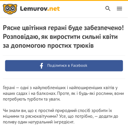
Рясне цвітіння герані буде забезпечено!
Розповідаю, як виростити сильні квіти
за допомогою простих трюків
Поділитися в Facebook
Герані — одні з найулюбленіших і найпоширеніших квітів у
наших садах і на балконах. Проте, як і будь-які рослини, вони
потребують турботи та уваги.
Чи знали ви, що є простий природний спосіб зробити їх
міцними та рясноквітучими? Усе, що потрібно, — додати до
поливу один натуральний інгредієнт.