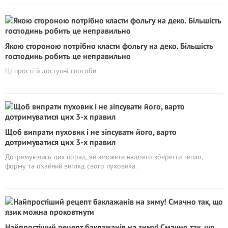
Якою стороною потрібно класти фольгу на деко. Більшість
господинь робить це неправильно
Ці прості й доступні способи
Щоб випрати пуховик і не зіпсувати його, варто
дотримуватися цих 3-х правил
Дотримуючись цих порад, ви зможете надовго зберегти тепло,
форму та охайний вигляд свого пуховика.
Найпростіший рецепт баклажанів на зиму! Смачно так, що