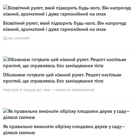
Бісквітний рулет, який підкорить будь-кого. Він напрочуд
ніжний, ароматний і дуже гармонійний на смак
Дуже смачний
Обожнюю готувати цей ніжний рулет. Рецепт настільки
простий, що справляюсь без замішування тіста
Нарізаю й подаю до чаю — смакота неймовірна!
Як правильно виконати обрізку плодових дерев у саду—
ділюся схемою