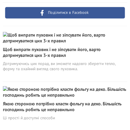
Поділитися в Facebook
Щоб випрати пуховик і не зіпсувати його, варто
дотримуватися цих 3-х правил
Дотримуючись цих порад, ви зможете надовго зберегти тепло,
форму та охайний вигляд свого пуховика.
Якою стороною потрібно класти фольгу на деко. Більшість
господинь робить це неправильно
Ці прості й доступні способи