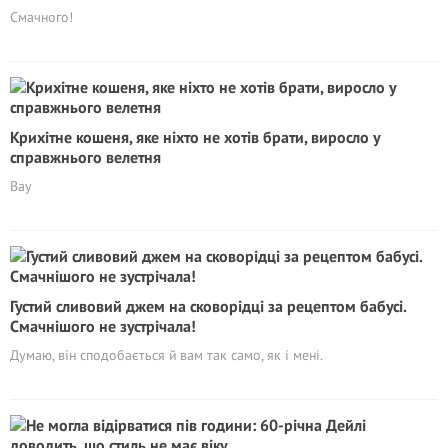
Смачного!
Крихітне кошеня, яке ніхто не хотів брати, виросло у
справжнього велетня
Вау
Густий сливовий джем на сковорідці за рецептом бабусі.
Смачнішого не зустрічала!
Думаю, він сподобається й вам так само, як і мені.