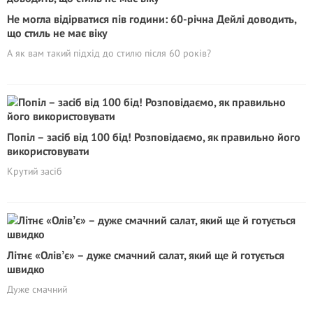
Не могла відірватися пів години: 60-річна Дейлі доводить,
що стиль не має віку
А як вам такий підхід до стилю після 60 років?
Попіл – засіб від 100 бід! Розповідаємо, як правильно його
використовувати
Крутий засіб
Літнє «Олівʼє» – дуже смачний салат, який ще й готується
швидко
Дуже смачний