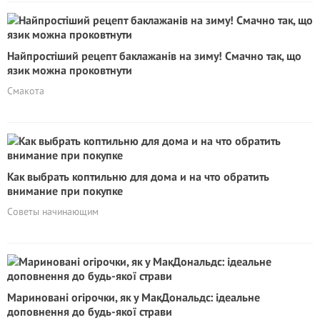
Найпростіший рецепт баклажанів на зиму! Смачно так, що
язик можна проковтнути
Смакота
Как выбрать коптильню для дома и на что обратить
внимание при покупке
Cоветы начинающим
Мариновані огірочки, як у МакДональдс: ідеальне
доповнення до будь-якої страви