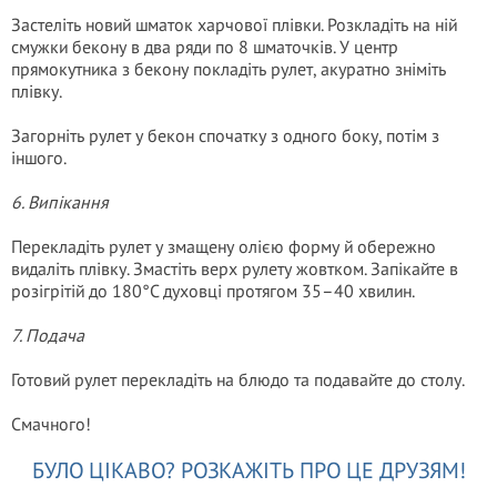
Застеліть новий шматок харчової плівки. Розкладіть на ній
смужки бекону в два ряди по 8 шматочків. У центр
прямокутника з бекону покладіть рулет, акуратно зніміть
плівку.
Загорніть рулет у бекон спочатку з одного боку, потім з
іншого.
6. Випікання
Перекладіть рулет у змащену олією форму й обережно
видаліть плівку. Змастіть верх рулету жовтком. Запікайте в
розігрітій до 180°C духовці протягом 35–40 хвилин.
7. Подача
Готовий рулет перекладіть на блюдо та подавайте до столу.
Смачного!
БУЛО ЦІКАВО? РОЗКАЖІТЬ ПРО ЦЕ ДРУЗЯМ!