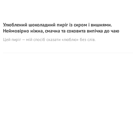
Улюблений шоколадний пиріг із сиром і вишнями.
Неймовірно ніжна, смачна та соковита випічка до чаю
Цей пиріг — мій спосіб сказати «люблю» без слів.