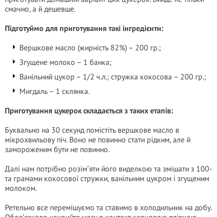
смачно, а й дешевше.
Підготуймо для приготування такі інгредієнти:
Вершкове масло (жирність 82%) – 200 гр.;
Згущене молоко – 1 банка;
Ванільний цукор – 1/2 ч.л.; стружка кокосова – 200 гр.;
Мигдаль – 1 склянка.
Приготування цукерок складається з таких етапів:
Буквально на 30 секунд помістіть вершкове масло в
мікрохвильову піч. Воно не повинно стати рідким, але й
замороженим бути не повинно.
Далі нам потрібно розімʼяти його виделкою та змішати з 100-
та грамами кокосової стружки, ванільним цукром і згущеним
молоком.
Ретельно все перемішуємо та ставимо в холодильник на добу.