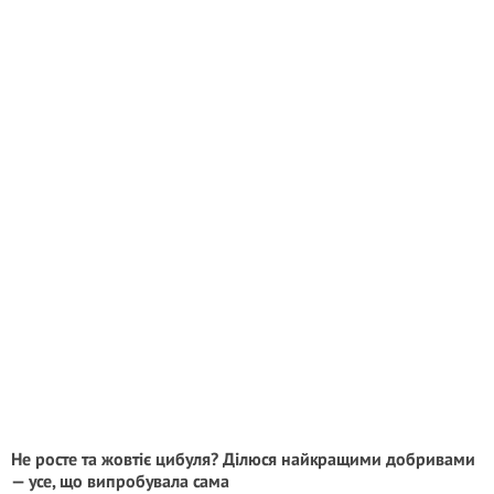
Не росте та жовтіє цибуля? Ділюся найкращими добривами
— усе, що випробувала сама