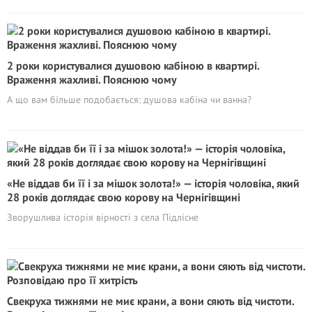
2 роки користувалися душовою кабіною в квартирі.
Враження жахливі. Пояснюю чому
А що вам більше подобається: душова кабіна чи ванна?
«Не віддав би її і за мішок золота!» — історія чоловіка, який
28 років доглядає свою корову на Чернігівщині
Зворушлива історія вірності з села Підлісне
Свекруха тижнями не миє крани, а вони сяють від чистоти.