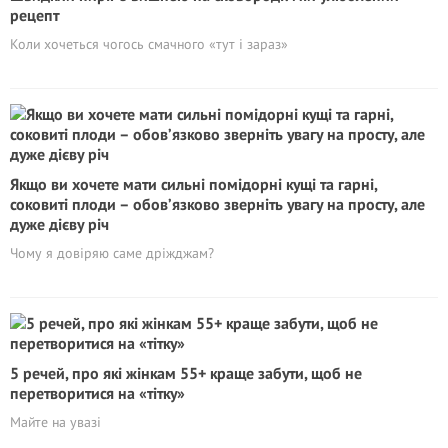
рецепт
Коли хочеться чогось смачного «тут і зараз»
Якщо ви хочете мати сильні помідорні кущі та гарні,
соковиті плоди – обов’язково зверніть увагу на просту, але
дуже дієву річ
Чому я довіряю саме дріжджам?
5 речей, про які жінкам 55+ краще забути, щоб не
перетворитися на «тітку»
Майте на увазі