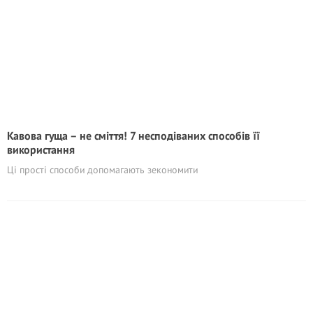
Кавова гуща – не сміття! 7 несподіваних способів її
використання
Ці прості способи допомагають зекономити