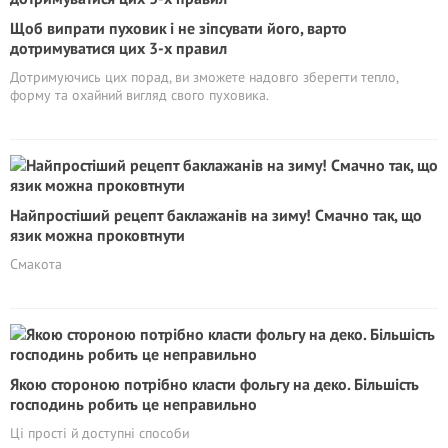
Щоб випрати пуховик і не зіпсувати його, варто
дотримуватися цих 3-х правил
Дотримуючись цих порад, ви зможете надовго зберегти тепло,
форму та охайний вигляд свого пуховика.
Найпростіший рецепт баклажанів на зиму! Смачно так, що
язик можна проковтнути
Смакота
Якою стороною потрібно класти фольгу на деко. Більшість
господинь робить це неправильно
Ці прості й доступні способи