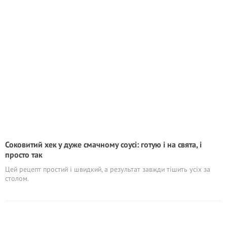
Соковитий хек у дуже смачному соусі: готую і на свята, і
просто так
Цей рецепт простий і швидкий, а результат завжди тішить усіх за
столом.