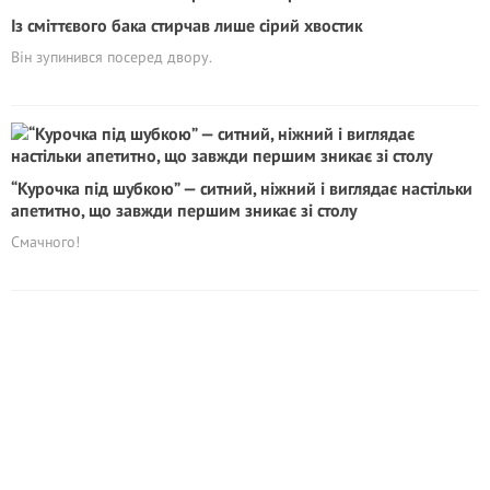
Із сміттєвого бака стирчав лише сірий хвостик
Він зупинився посеред двору.
“Курочка під шубкою” — ситний, ніжний і виглядає настільки
апетитно, що завжди першим зникає зі столу
Смачного!