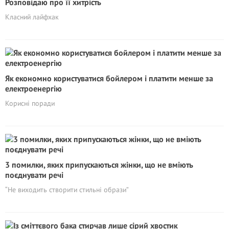
Розповідаю про її хитрість
Класний лайфхак
Як економно користуватися бойлером і платити менше за
електроенергію
Корисні поради
3 помилки, яких припускаються жінки, що не вміють
поєднувати речі
“Не виходить створити стильні образи”