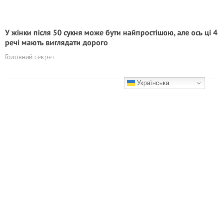
У жінки після 50 сукня може бути найпростішою, але ось ці 4
речі мають виглядати дорого
Головний секрет
Українська