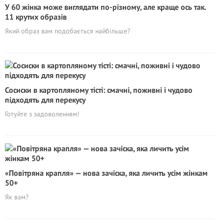
У 60 жінка може виглядати по-різному, але краще ось так.
11 крутих образів
Який образ вам подобається найбільше?
Сосиски в картопляному тісті: смачні, поживні і чудово
підходять для перекусу
Готуйте з задоволенням!
«Повітряна крапля» — нова зачіска, яка личить усім жінкам
50+
Як вам?