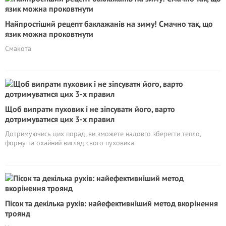
Найпростіший рецепт баклажанів на зиму! Смачно так, що
язик можна проковтнути
Смакота
Щоб випрати пуховик і не зіпсувати його, варто
дотримуватися цих 3-х правил
Дотримуючись цих порад, ви зможете надовго зберегти тепло,
форму та охайний вигляд свого пуховика.
Пісок та декілька рухів: найефективніший метод вкорінення
троянд