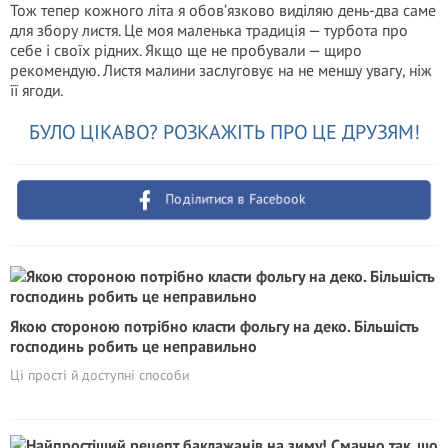
Тож тепер кожного літа я обов’язково виділяю день-два саме
для збору листя. Це моя маленька традиція — турбота про
себе і своїх рідних. Якщо ще не пробували — щиро
рекомендую. Листя малини заслуговує на не меншу увагу, ніж
її ягоди.
БУЛО ЦІКАВО? РОЗКАЖІТЬ ПРО ЦЕ ДРУЗЯМ!
Поділитися в Facebook
Якою стороною потрібно класти фольгу на деко. Більшість
господинь робить це неправильно
Ці прості й доступні способи