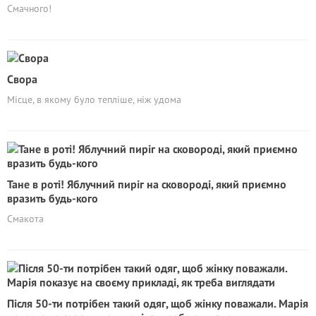
Смачного!
Свора
Місце, в якому було тепліше, ніж удома
Тане в роті! Яблучний пиріг на сковороді, який приємно
вразить будь-кого
Смакота
Після 50-ти потрібен такий одяг, щоб жінку поважали. Марія