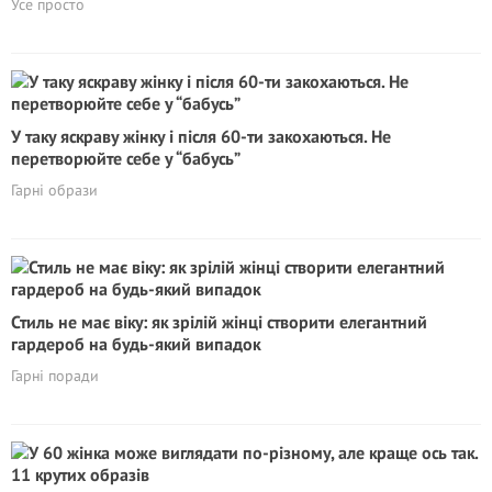
Усе просто
У таку яскраву жінку і після 60-ти закохаються. Не
перетворюйте себе у “бабусь”
Гарні образи
Стиль не має віку: як зрілій жінці створити елегантний
гардероб на будь-який випадок
Гарні поради