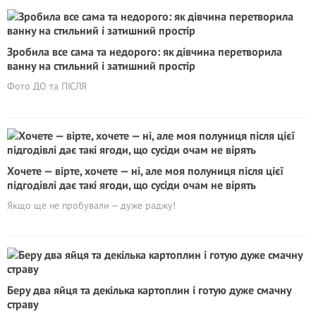
Зробила все сама та недорого: як дівчина перетворила
ванну на стильний і затишний простір
Фото ДО та ПІСЛЯ
Хочете — вірте, хочете — ні, але моя полуниця після цієї
підгодівлі дає такі ягоди, що сусіди очам не вірять
Якщо ще не пробували — дуже раджу!
Беру два яйця та декілька картоплин і готую дуже смачну
страву