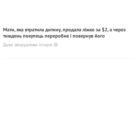
Мати, яка втратила дитину, продала ліжко за $2, а через
тиждень покупець переробив і повернув його
Дуже зворушлива історія 😢