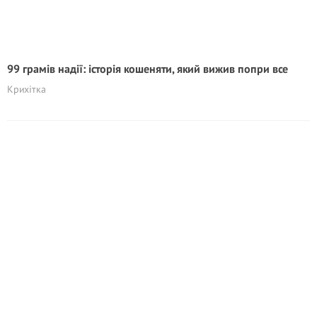
99 грамів надії: історія кошеняти, який вижив попри все
Крихітка