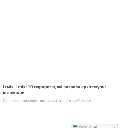
І сміх, і гріх: 10 сюрпризів, які виявили архітектурні
інспектори
Ось кілька випадків, що запам’яталися найбільше
Українська