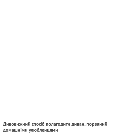
Дивовижний спосіб полагодити диван, порваний
домашніми улюбленцями