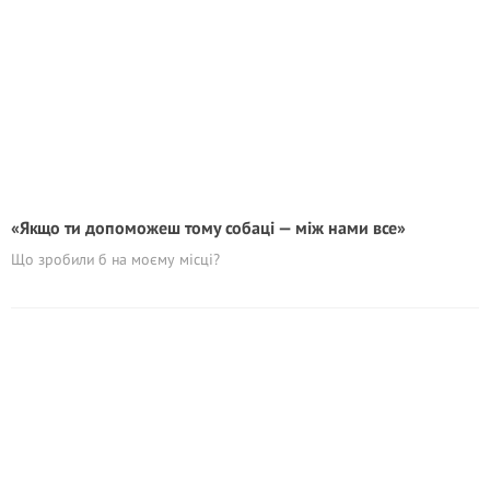
«Якщо ти допоможеш тому собаці — між нами все»
Що зробили б на моєму місці?