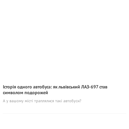
Історія одного автобуса: як львівський ЛАЗ-697 став
символом подорожей
А у вашому місті траплялися такі автобуси?